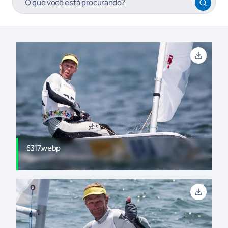
6317.webp