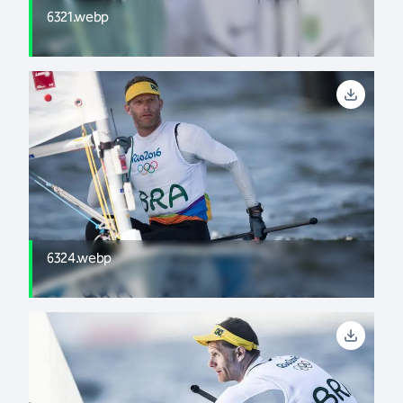
6321.webp
6324.webp