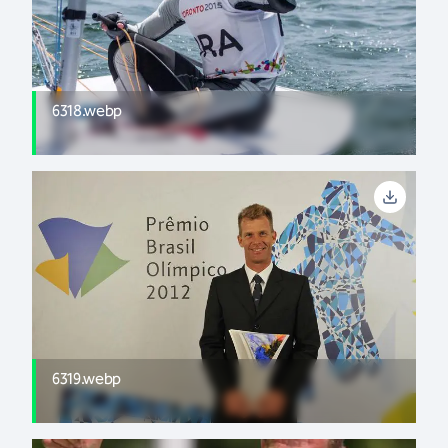
6318.webp
6319.webp