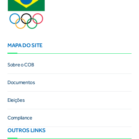
MAPA DO SITE
Sobre o COB
Documentos
Eleições
Compliance
OUTROS LINKS