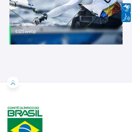
6325.webp