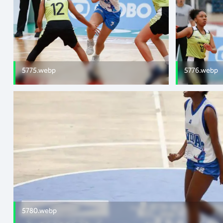
5775.webp
5776.webp
5780.webp