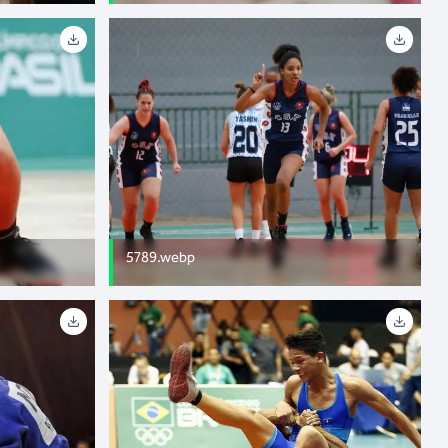
5789.webp