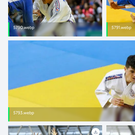
5790.webp
5791.webp
5793.webp