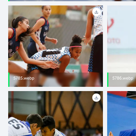
5785.webp
5786.webp