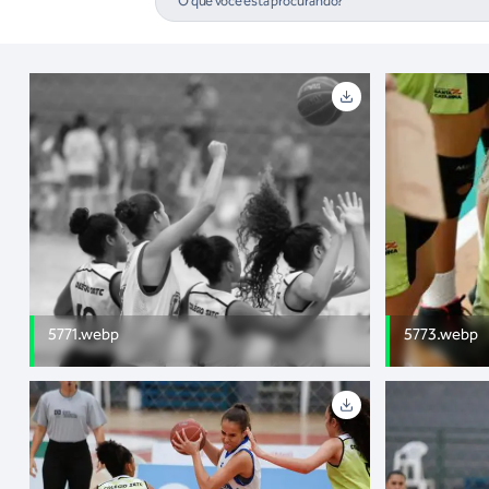
5771.webp
5773.webp