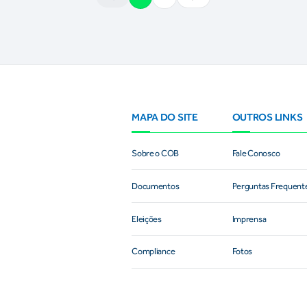
MAPA DO SITE
OUTROS LINKS
Sobre o COB
Fale Conosco
Documentos
Perguntas Frequent
Eleições
Imprensa
Compliance
Fotos