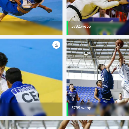
5792.webp
5799.webp