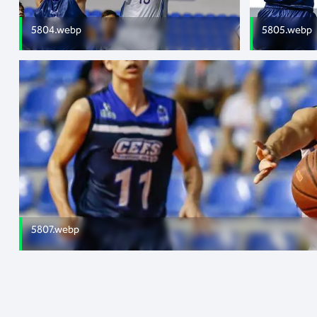
5804.webp
5805.webp
5807.webp