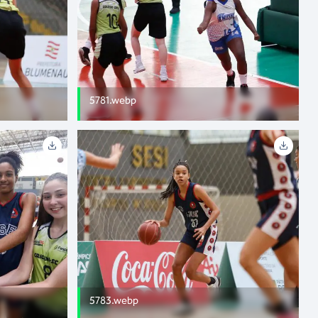
5781.webp
5783.webp