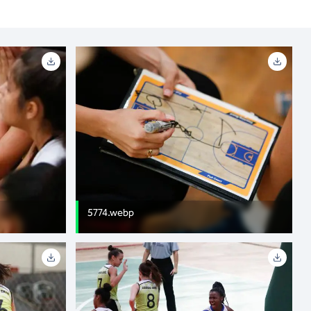
5774.webp