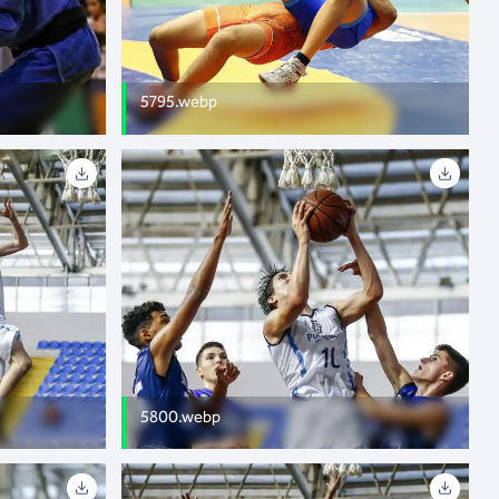
5795.webp
5800.webp