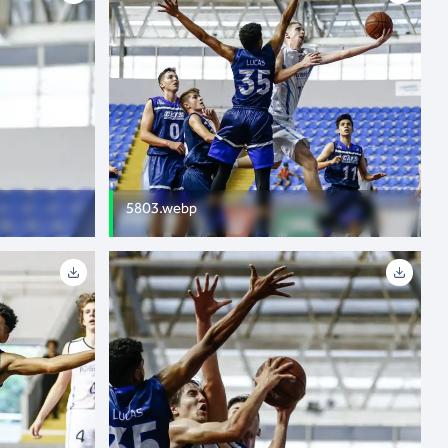
5803.webp