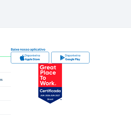
Baixe nosso aplicativo
Disponível na
Disponível na
Apple Store
Google Play
es