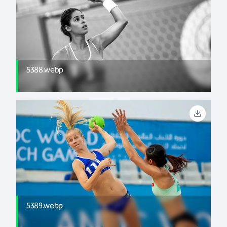
5388.webp
5389.webp