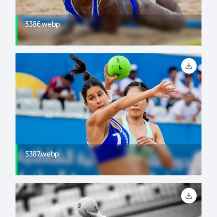
5386.webp
5387.webp