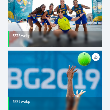
5378.webp
5379.webp