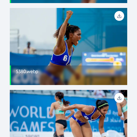
5380.webp