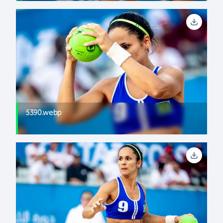
5390.webp