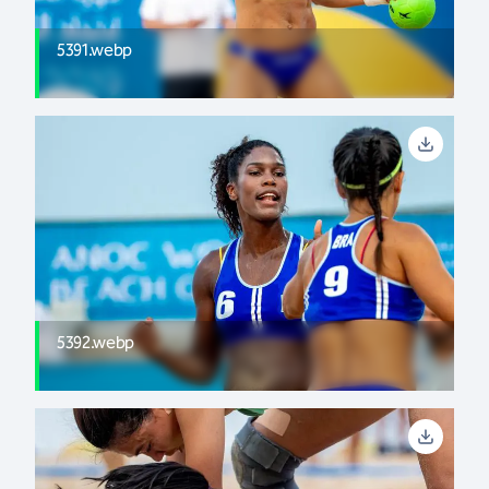
5391.webp
5392.webp