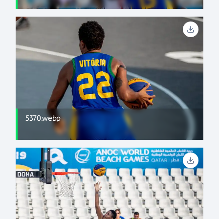
5370.webp