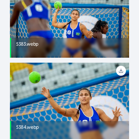
5383.webp
5384.webp