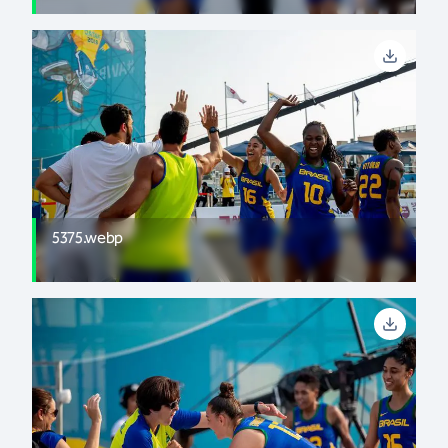
5375.webp