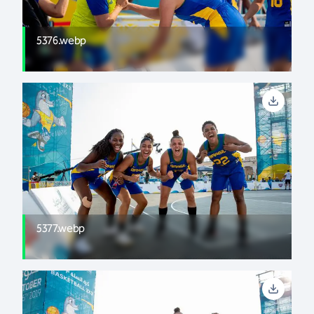
5376.webp
5377.webp