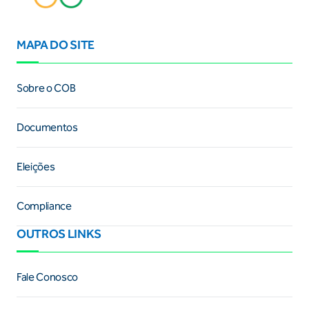
MAPA DO SITE
Sobre o COB
Documentos
Eleições
Compliance
OUTROS LINKS
Fale Conosco