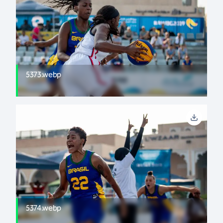
5373.webp
5374.webp