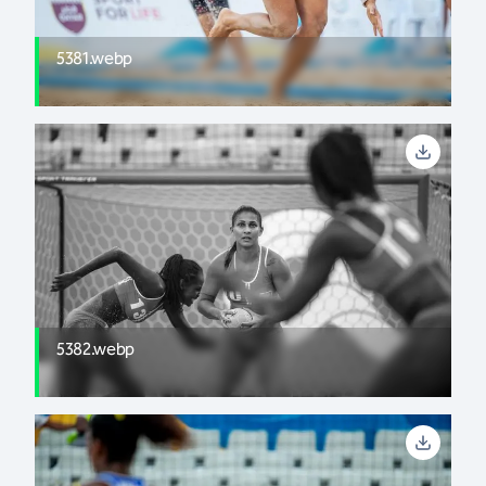
5381.webp
5382.webp