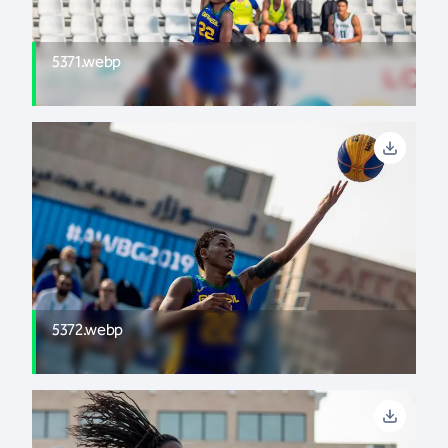
5371.webp
5372.webp