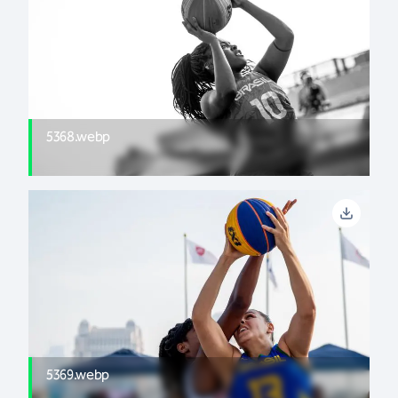
5368.webp
5369.webp