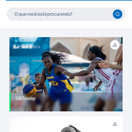
5367.webp