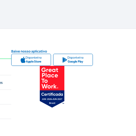
Baixe nosso aplicativo
Disponível na
Disponível na
Apple Store
Google Play
es