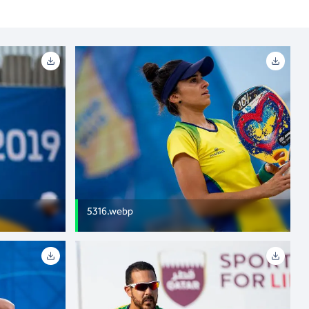
5316.webp