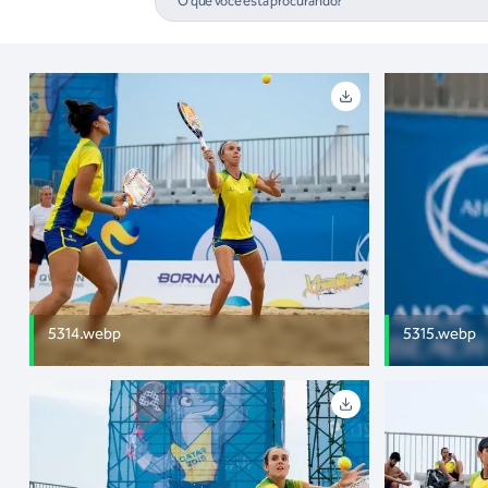
5314.webp
5315.webp