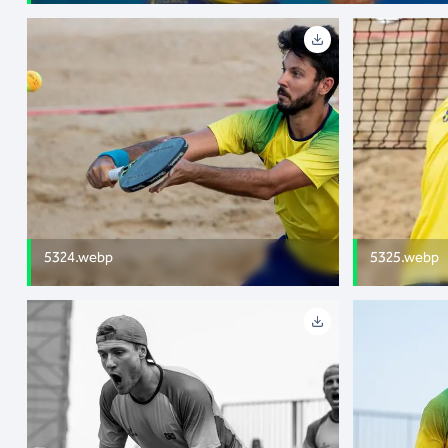
5324.webp
5325.webp