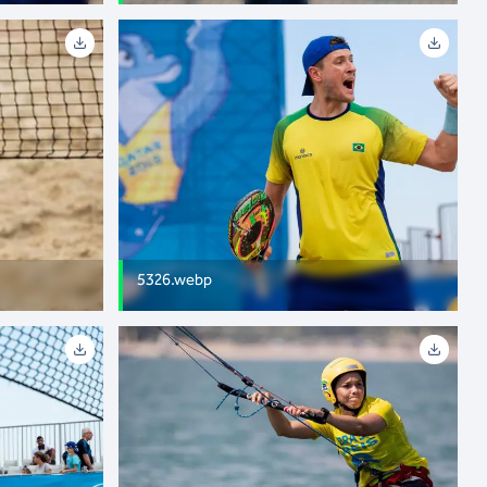
5326.webp