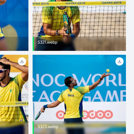
5321.webp
5323.webp