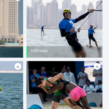
5336.webp