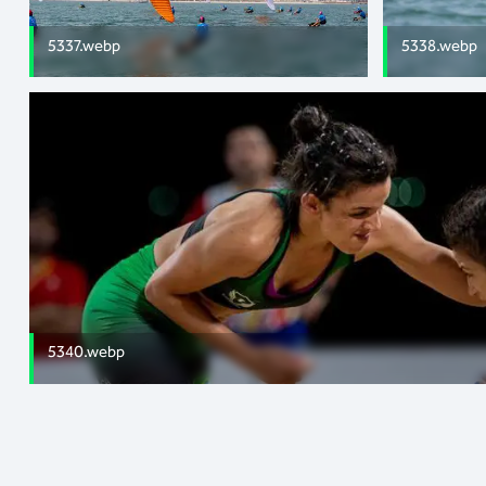
5337.webp
5338.webp
5340.webp