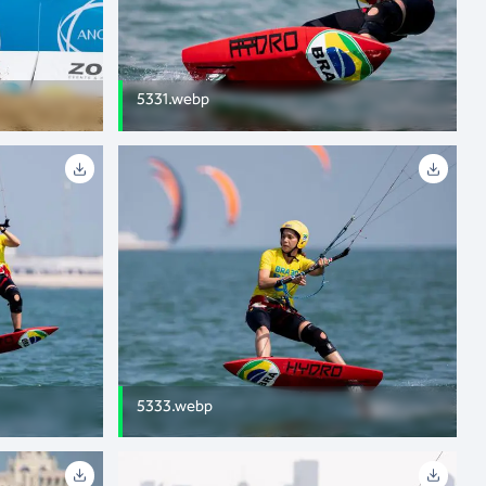
5331.webp
5333.webp