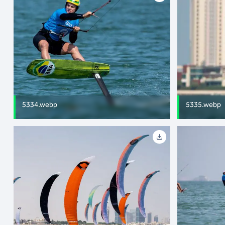
5334.webp
5335.webp