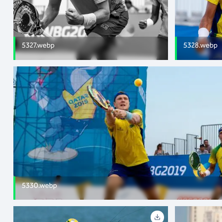
5327.webp
5328.webp
5330.webp