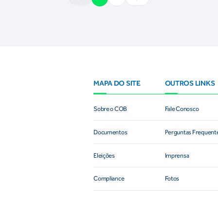
MAPA DO SITE
OUTROS LINKS
Sobre o COB
Fale Conosco
Documentos
Perguntas Frequent
Eleições
Imprensa
Compliance
Fotos