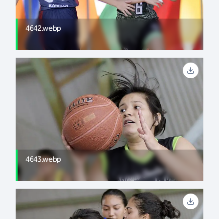
4642.webp
4643.webp