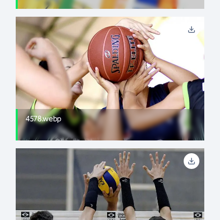
4578.webp