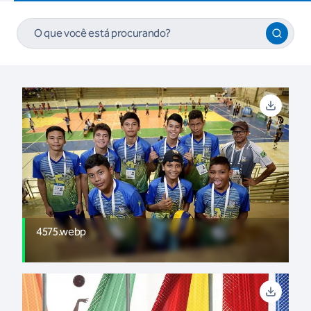
4575.webp