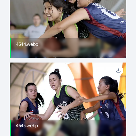
4644.webp
4645.webp