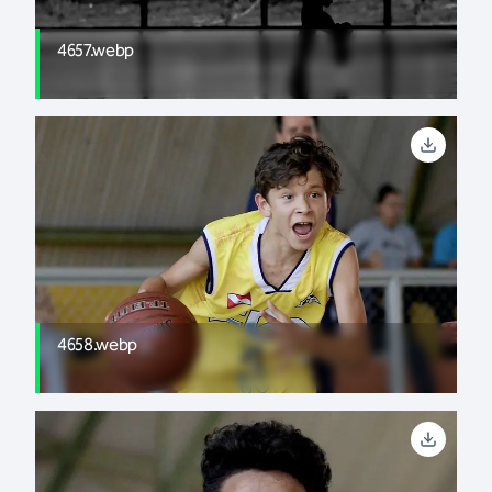
4657.webp
4658.webp