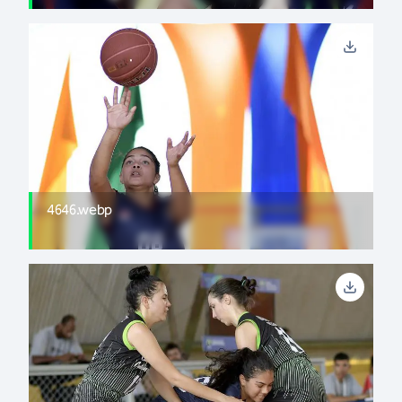
4646.webp