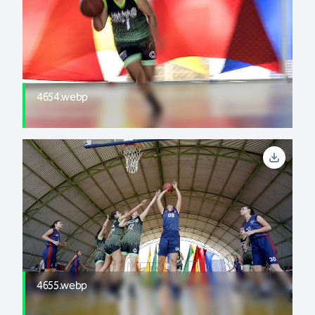
4654.webp
4655.webp