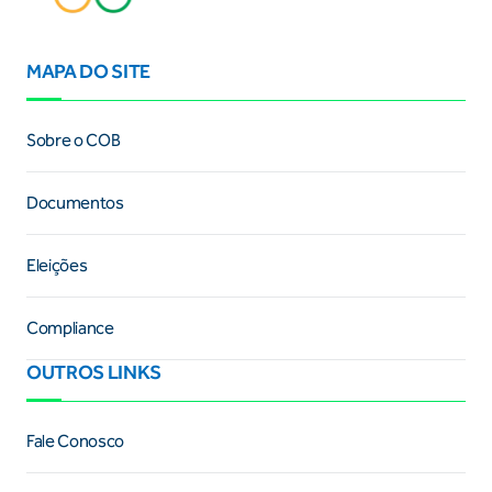
MAPA DO SITE
Sobre o COB
Documentos
Eleições
Compliance
OUTROS LINKS
Fale Conosco