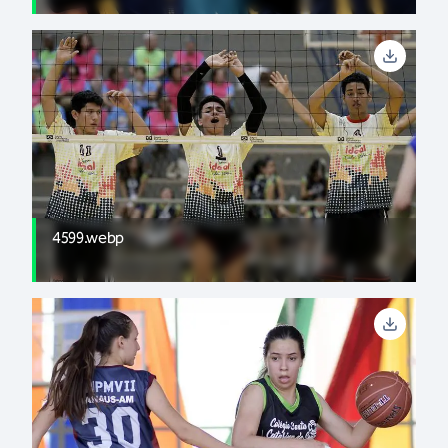
4599.webp