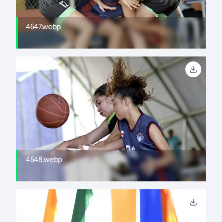
4647.webp
4648.webp