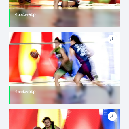
4652.webp
4653.webp