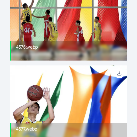
4576.webp
4577.webp