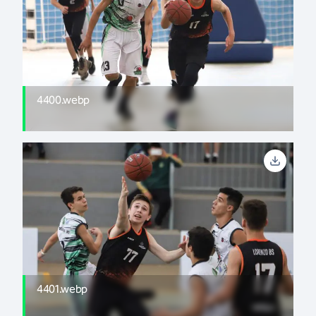
4400.webp
4401.webp