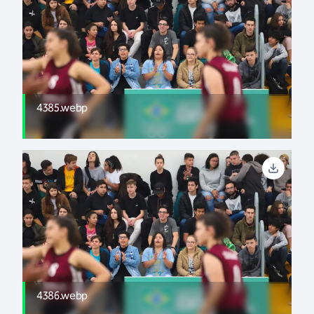
4385.webp
4386.webp