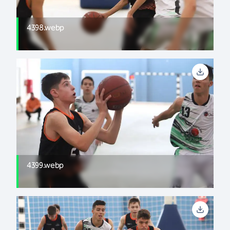
4398.webp
4399.webp