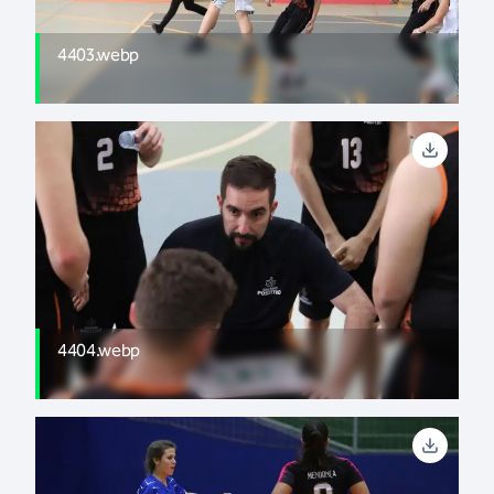
4403.webp
4404.webp