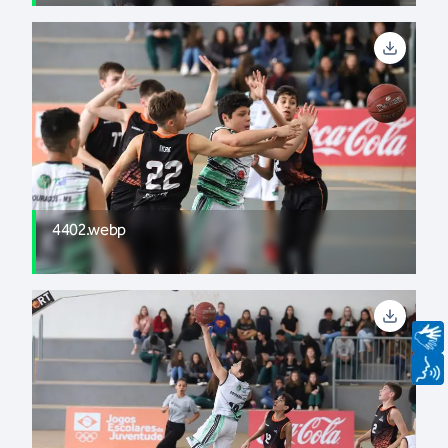
4402.webp