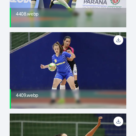
4408.webp
4409.webp