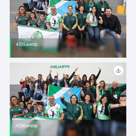
4395.webp
4396.webp