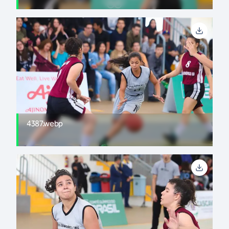
4387.webp