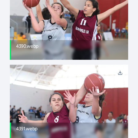
4390.webp
4391.webp