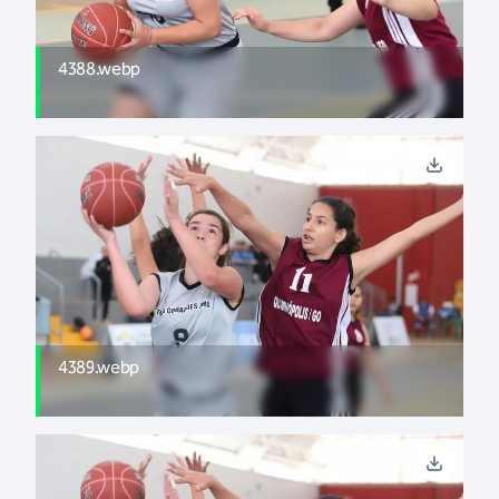
4388.webp
4389.webp