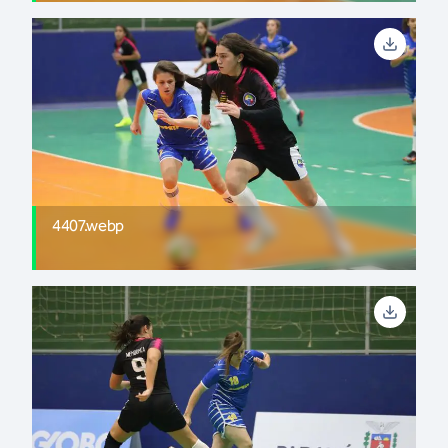
4407.webp