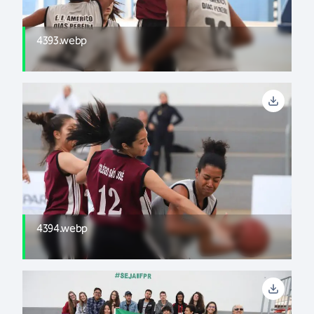
4393.webp
4394.webp