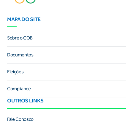
MAPA DO SITE
Sobre o COB
Documentos
Eleições
Compliance
OUTROS LINKS
Fale Conosco