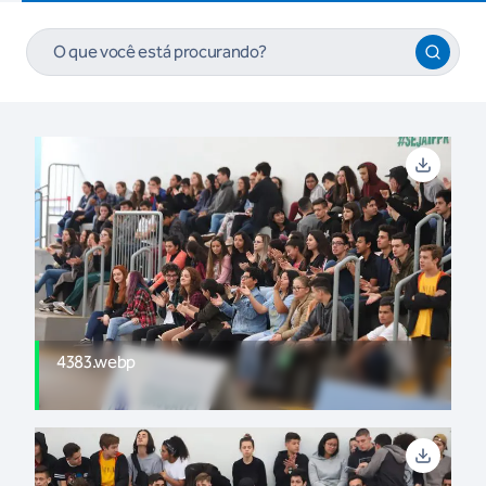
4383.webp