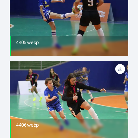
4405.webp
4406.webp