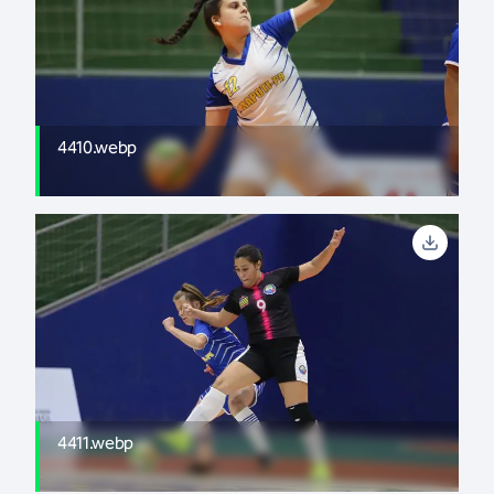
4410.webp
4411.webp