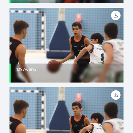
4397.webp