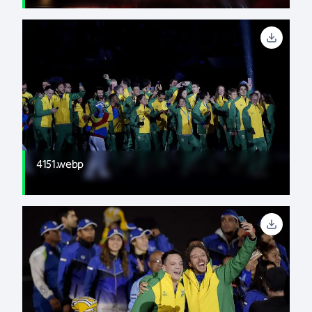
4151.webp