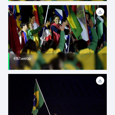
4161.webp