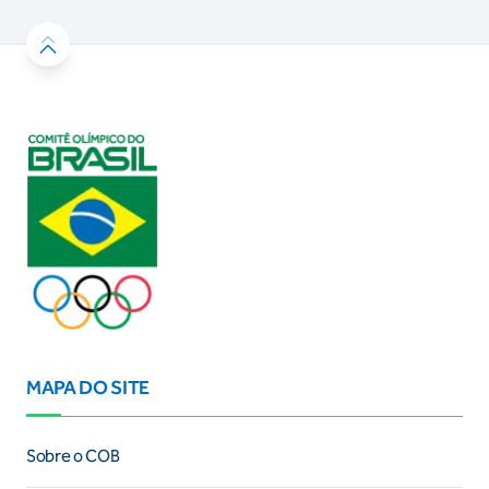
MAPA DO SITE
Sobre o COB