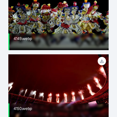
4149.webp
4150.webp