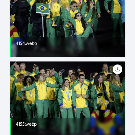
4154.webp
4155.webp