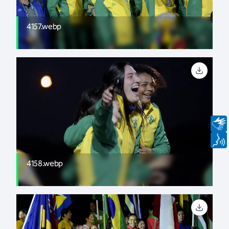
4157.webp
4158.webp