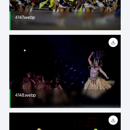
4147.webp
4148.webp