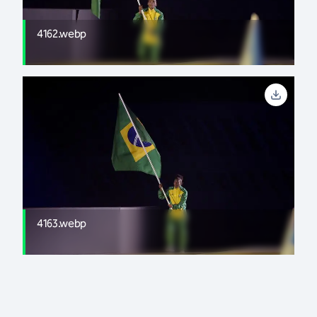
4162.webp
4163.webp