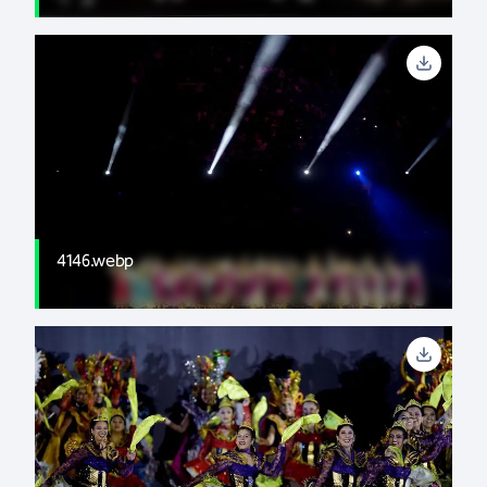
4146.webp