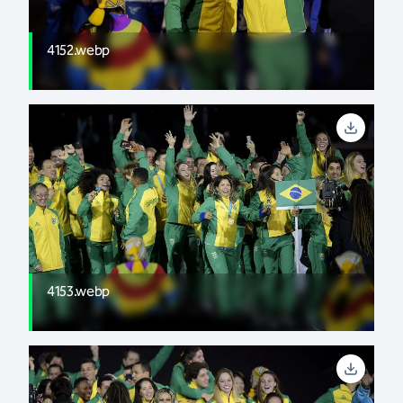
4152.webp
4153.webp