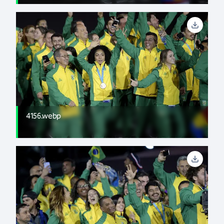
4156.webp