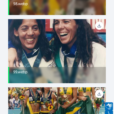
98.webp
99.webp