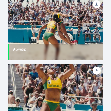
91.webp