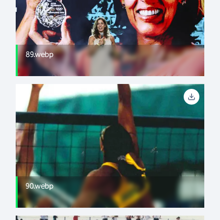
89.webp
90.webp