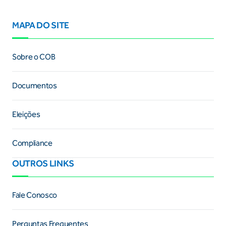
MAPA DO SITE
Sobre o COB
Documentos
Eleições
Compliance
OUTROS LINKS
Fale Conosco
Perguntas Frequentes