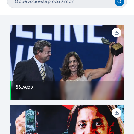
88.webp