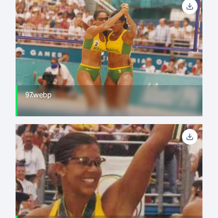
97.webp