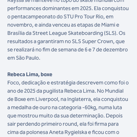
Rayssa se manteve no topo do skate mundial com
performances dominantes em 2025. Ela conquistou
o pentacampeonato do STU Pro Tour Rio, em
novembro, e ainda venceu as etapas de Miami e
Brasília da Street League Skateboarding (SLS). Os
resultados a garantiram no SLS Super Crown, que
se realizará no fim de semana de 6 e 7 de dezembro
em São Paulo.
Rebeca Lima, boxe
Foco, dedicação e estratégia descrevem como foi o
ano de 2025 da pugilista Rebeca Lima. No Mundial
de Boxe em Liverpool, na Inglaterra, ela conquistou
a medalha de ouro na categoria -60kg, numa luta
que mostrou muito da sua determinação. Depois
sair perdendo primeiro round, ela foi firma para
cima da polonesa Aneta Rygielska e ficou com o