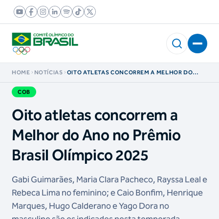
HOME
NOTÍCIAS
OITO ATLETAS CONCORREM A MELHOR DO
ANO NO PRÊMIO BRASIL OLÍMPICO 2025
COB
Oito atletas concorrem a
Melhor do Ano no Prêmio
Brasil Olímpico 2025
Gabi Guimarães, Maria Clara Pacheco, Rayssa Leal e
Rebeca Lima no feminino; e Caio Bonfim, Henrique
Marques, Hugo Calderano e Yago Dora no