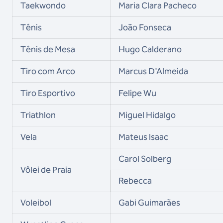
Taekwondo
Maria Clara Pacheco
Tênis
João Fonseca
Tênis de Mesa
Hugo Calderano
Tiro com Arco
Marcus D'Almeida
Tiro Esportivo
Felipe Wu
Triathlon
Miguel Hidalgo
Vela
Mateus Isaac
Carol Solberg
Vôlei de Praia
Rebecca
Voleibol
Gabi Guimarães