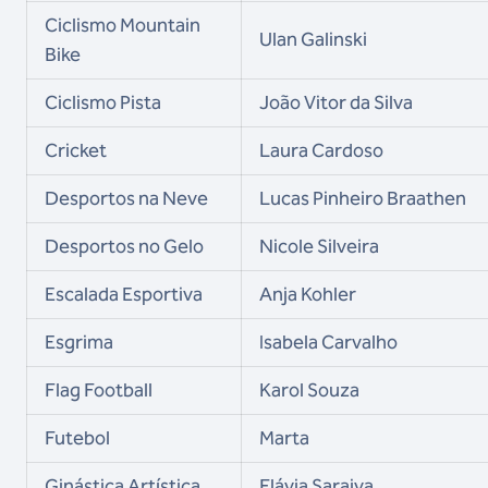
Ciclismo Mountain
Ulan Galinski
Bike
Ciclismo Pista
João Vitor da Silva
Cricket
Laura Cardoso
Desportos na Neve
Lucas Pinheiro Braathen
Desportos no Gelo
Nicole Silveira
Escalada Esportiva
Anja Kohler
Esgrima
Isabela Carvalho
Flag Football
Karol Souza
Futebol
Marta
Ginástica Artística
Flávia Saraiva