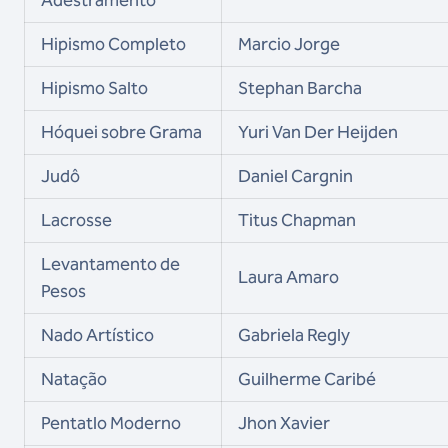
Adestramento
Hipismo Completo
Marcio Jorge
Hipismo Salto
Stephan Barcha
Hóquei sobre Grama
Yuri Van Der Heijden
Judô
Daniel Cargnin
Lacrosse
Titus Chapman
Levantamento de
Laura Amaro
Pesos
Nado Artístico
Gabriela Regly
Natação
Guilherme Caribé
Pentatlo Moderno
Jhon Xavier