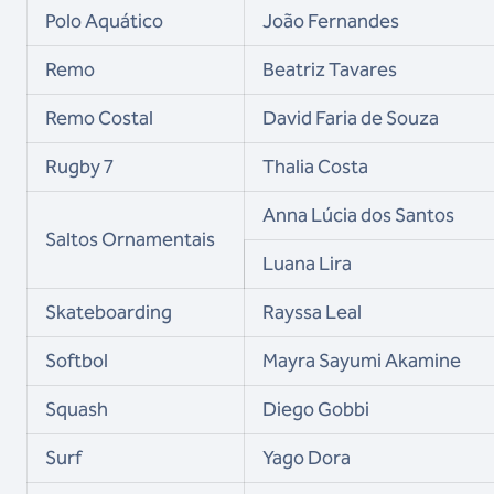
Polo Aquático
João Fernandes
Remo
Beatriz Tavares
Remo Costal
David Faria de Souza
Rugby 7
Thalia Costa
Anna Lúcia dos Santos
Saltos Ornamentais
Luana Lira
Skateboarding
Rayssa Leal
Softbol
Mayra Sayumi Akamine
Squash
Diego Gobbi
Surf
Yago Dora