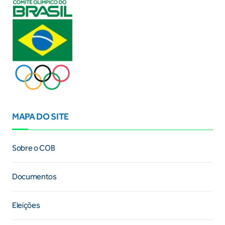
MAPA DO SITE
Sobre o COB
Documentos
Eleições