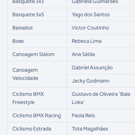
Basquete 3x3
Gabriela Guimarães
Basquete 5x5
Yago dos Santos
Beisebol
Victor Coutinho
Boxe
Rebeca Lima
Canoagem Slalom
Ana Sátila
Gabriel Assunção
Canoagem
Velocidade
Jacky Godmann
Ciclismo BMX
Gustavo de Oliveira 'Bala
Freestyle
Loka'
Ciclismo BMX Racing
Paola Reis
Ciclismo Estrada
Tota Magalhães