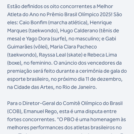
Estão definidos os oito concorrentes a Melhor
Atleta do Ano no Prêmio Brasil Olímpico 2025! São
eles: Caio Bonfim (marcha atlética), Henrique
Marques (taekwondo), Hugo Calderano (tênis de
mesa) e Yago Dora (surfe), no masculino; e Gabi
Guimarães (vôlei), Maria Clara Pacheco
(taekwondo), Rayssa Leal (skate) e Rebeca Lima
(boxe), no feminino. O anúncio dos vencedores da
premiação será feito durante a cerimônia de gala do
esporte brasileiro, no próximo dia 11 de dezembro,
na Cidade das Artes, no Rio de Janeiro.
Para o Diretor-Geral do Comitê Olímpico do Brasil
(COB), Emanuel Rego, esta é uma disputa entre
fortes concorrentes. "O PBO é uma homenagem às
melhores performances dos atletas brasileiros no