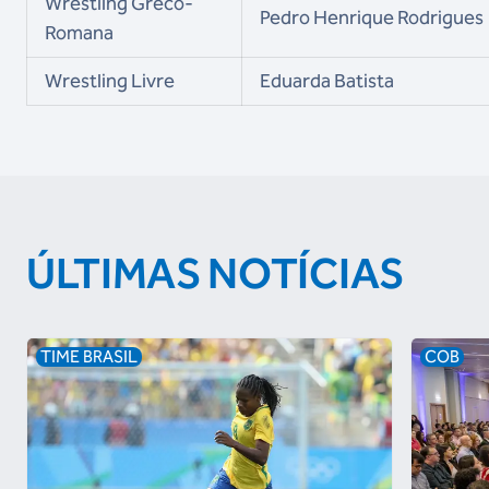
Wrestling Greco-
Pedro Henrique Rodrigues
Romana
Wrestling Livre
Eduarda Batista
ÚLTIMAS NOTÍCIAS
TIME BRASIL
COB