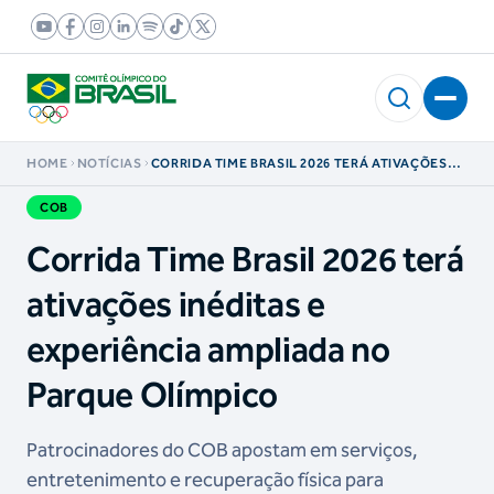
HOME
NOTÍCIAS
CORRIDA TIME BRASIL 2026 TERÁ ATIVAÇÕES
INÉDITAS E EXPERIÊNCIA AMPLIADA NO
PARQUE OLÍMPICO
COB
Corrida Time Brasil 2026 terá
ativações inéditas e
experiência ampliada no
Parque Olímpico
Patrocinadores do COB apostam em serviços,
entretenimento e recuperação física para