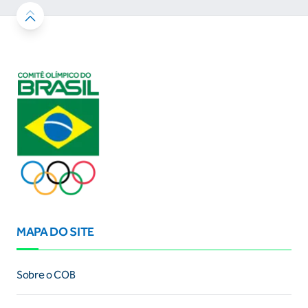
MAPA DO SITE
Sobre o COB