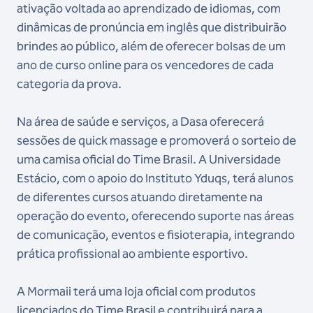
ativação voltada ao aprendizado de idiomas, com
dinâmicas de pronúncia em inglês que distribuirão
brindes ao público, além de oferecer bolsas de um
ano de curso online para os vencedores de cada
categoria da prova.
Na área de saúde e serviços, a Dasa oferecerá
sessões de quick massage e promoverá o sorteio de
uma camisa oficial do Time Brasil. A Universidade
Estácio, com o apoio do Instituto Yduqs, terá alunos
de diferentes cursos atuando diretamente na
operação do evento, oferecendo suporte nas áreas
de comunicação, eventos e fisioterapia, integrando
prática profissional ao ambiente esportivo.
A Mormaii terá uma loja oficial com produtos
licenciados do Time Brasil e contribuirá para a