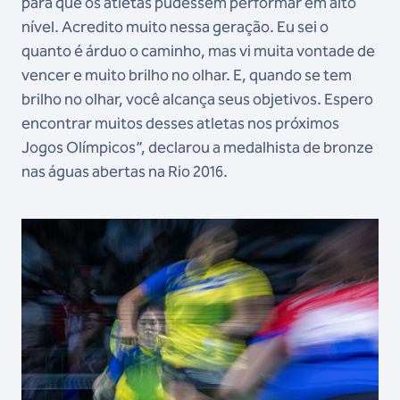
para que os atletas pudessem performar em alto
nível. Acredito muito nessa geração. Eu sei o
quanto é árduo o caminho, mas vi muita vontade de
vencer e muito brilho no olhar. E, quando se tem
brilho no olhar, você alcança seus objetivos. Espero
encontrar muitos desses atletas nos próximos
Jogos Olímpicos”, declarou a medalhista de bronze
nas águas abertas na Rio 2016.