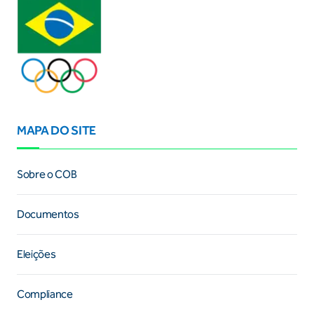
MAPA DO SITE
Sobre o COB
Documentos
Eleições
Compliance