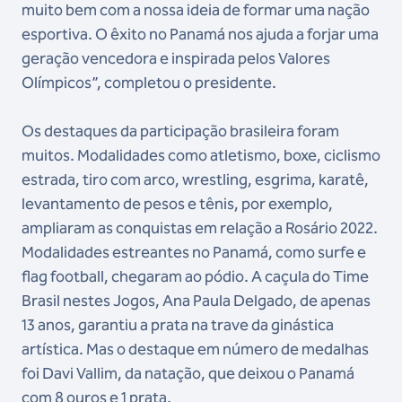
muito bem com a nossa ideia de formar uma nação
esportiva. O êxito no Panamá nos ajuda a forjar uma
geração vencedora e inspirada pelos Valores
Olímpicos”, completou o presidente.
Os destaques da participação brasileira foram
muitos. Modalidades como atletismo, boxe, ciclismo
estrada, tiro com arco, wrestling, esgrima, karatê,
levantamento de pesos e tênis, por exemplo,
ampliaram as conquistas em relação a Rosário 2022.
Modalidades estreantes no Panamá, como surfe e
flag football, chegaram ao pódio. A caçula do Time
Brasil nestes Jogos, Ana Paula Delgado, de apenas
13 anos, garantiu a prata na trave da ginástica
artística. Mas o destaque em número de medalhas
foi Davi Vallim, da natação, que deixou o Panamá
com 8 ouros e 1 prata.