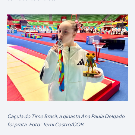
Caçula do Time Brasil, a ginasta Ana Paula Delgado
foi prata. Foto: Terni Castro/COB