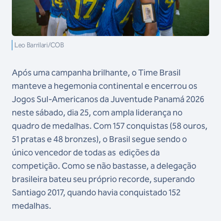
Leo Barrilari/COB
Após uma campanha brilhante, o Time Brasil
manteve a hegemonia continental e encerrou os
Jogos Sul-Americanos da Juventude Panamá 2026
neste sábado, dia 25, com ampla liderança no
quadro de medalhas. Com 157 conquistas (58 ouros,
51 pratas e 48 bronzes), o Brasil segue sendo o
único vencedor de todas as edições da
competição. Como se não bastasse, a delegação
brasileira bateu seu próprio recorde, superando
Santiago 2017, quando havia conquistado 152
medalhas.