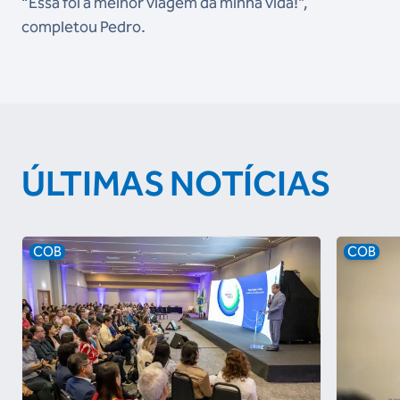
“Essa foi a melhor viagem da minha vida!”,
completou Pedro.
ÚLTIMAS NOTÍCIAS
COB
COB