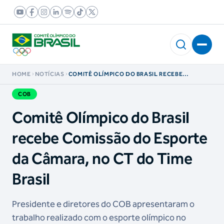
HOME
NOTÍCIAS
COMITÊ OLÍMPICO DO BRASIL RECEBE
COMISSÃO DO ESPORTE DA CÂMARA, NO CT
DO TIME BRASIL
COB
Comitê Olímpico do Brasil
recebe Comissão do Esporte
da Câmara, no CT do Time
Brasil
Presidente e diretores do COB apresentaram o
trabalho realizado com o esporte olímpico no