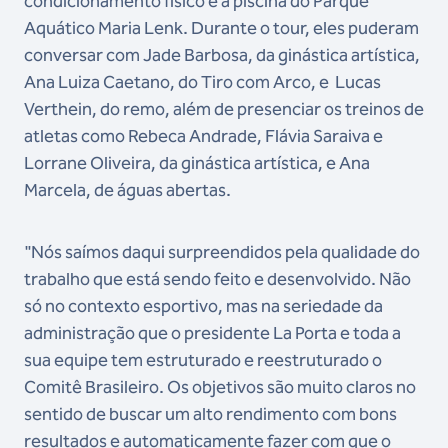
condicionamento físico e a piscina do Parque
Aquático Maria Lenk. Durante o tour, eles puderam
conversar com Jade Barbosa, da ginástica artística,
Ana Luiza Caetano, do Tiro com Arco, e Lucas
Verthein, do remo, além de presenciar os treinos de
atletas como Rebeca Andrade, Flávia Saraiva e
Lorrane Oliveira, da ginástica artística, e Ana
Marcela, de águas abertas.
"Nós saímos daqui surpreendidos pela qualidade do
trabalho que está sendo feito e desenvolvido. Não
só no contexto esportivo, mas na seriedade da
administração que o presidente La Porta e toda a
sua equipe tem estruturado e reestruturado o
Comitê Brasileiro. Os objetivos são muito claros no
sentido de buscar um alto rendimento com bons
resultados e automaticamente fazer com que o