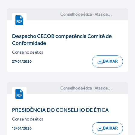
Conselho de ética
- Atas de
Reuniões e Comunicados do
Conselho de Ética
Despacho CECOB competência Comitê de
Conformidade
Conselho de ética
BAIXAR
27/01/2020
Conselho de ética
- Atas de
Reuniões e Comunicados do
Conselho de Ética
PRESIDÊNCIA DO CONSELHO DE ÉTICA
Conselho de ética
BAIXAR
13/01/2020