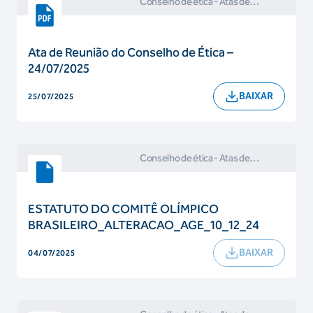
Conselho de ética
- Atas de
Reuniões e Comunicados do
Conselho de Ética
Ata de Reunião do Conselho de Ética –
24/07/2025
BAIXAR
25/07/2025
Conselho de ética
- Atas de
Reuniões e Comunicados do
Conselho de Ética
ESTATUTO DO COMITÊ OLÍMPICO
BRASILEIRO_ALTERACAO_AGE_10_12_24
BAIXAR
04/07/2025