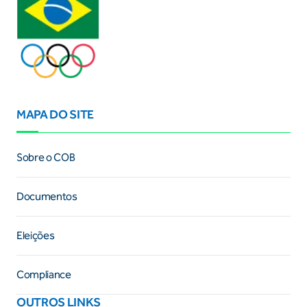
MAPA DO SITE
Sobre o COB
Documentos
Eleições
Compliance
OUTROS LINKS