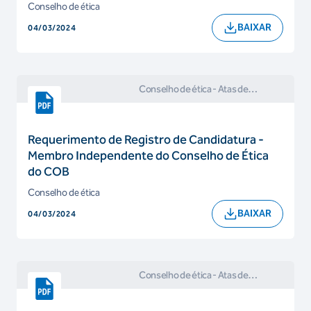
Conselho de ética
BAIXAR
04/03/2024
Conselho de ética
- Atas de
Reuniões e Comunicados do
Conselho de Ética
Requerimento de Registro de Candidatura -
Membro Independente do Conselho de Ética
do COB
Conselho de ética
BAIXAR
04/03/2024
Conselho de ética
- Atas de
Reuniões e Comunicados do
Conselho de Ética