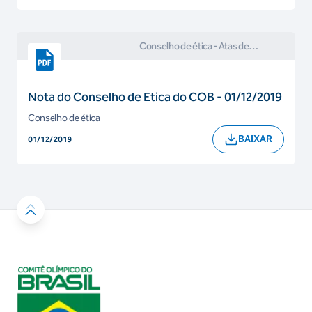
Conselho de ética
- Atas de
Reuniões e Comunicados do
Conselho de Ética
Nota do Conselho de Etica do COB - 01/12/2019
Conselho de ética
BAIXAR
01/12/2019