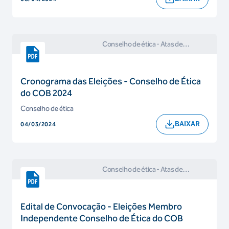
Conselho de ética
- Atas de
Reuniões e Comunicados do
Conselho de Ética
Cronograma das Eleições - Conselho de Ética
do COB 2024
Conselho de ética
BAIXAR
04/03/2024
Conselho de ética
- Atas de
Reuniões e Comunicados do
Conselho de Ética
Edital de Convocação - Eleições Membro
Independente Conselho de Ética do COB