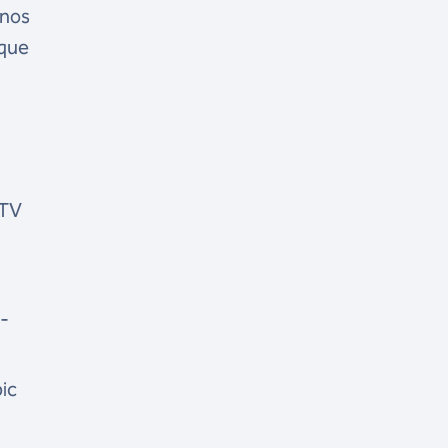
 nos
 que
 TV
 -
ic