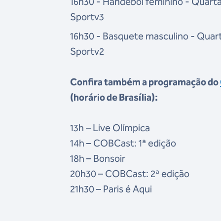
16h30 - Handebol feminino - Quartas
Sportv3
16h30 - Basquete masculino - Quarta
Sportv2
Confira também a programação do
(horário de Brasília):
13h – Live Olímpica
14h – COBCast: 1ª edição
18h – Bonsoir
20h30 – COBCast: 2ª edição
21h30 – Paris é Aqui