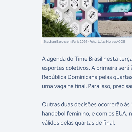
Stephan Barcha em Paris 2024 - Foto: Luiza Moraes/COB
A agenda do Time Brasil nesta terça-
esportes coletivos. A primeira será
República Dominicana pelas quartas 
uma vaga na final. Para isso, precis
Outras duas decisões ocorrerão às 1
handebol feminino, e com os EUA, 
válidos pelas quartas de final.