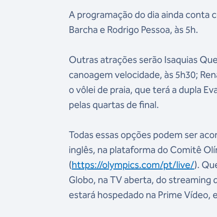
A programação do dia ainda conta co
Barcha e Rodrigo Pessoa, às 5h.
Outras atrações serão Isaquias Que
canoagem velocidade, às 5h30; Renan
o vôlei de praia, que terá a dupla E
pelas quartas de final.
Todas essas opções podem ser ac
inglês, na plataforma do Comitê Olí
(
https://olympics.com/pt/live/
). Qu
Globo, na TV aberta, do streaming
estará hospedado na Prime Vídeo, e 