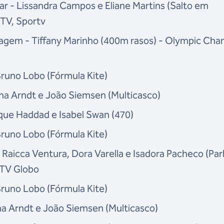
nar - Lissandra Campos e Eliane Martins (Salto em
 TV, Sportv
agem - Tiffany Marinho (400m rasos) - Olympic Chan
Bruno Lobo (Fórmula Kite)
ina Arndt e João Siemsen (Multicasco)
ique Haddad e Isabel Swan (470)
Bruno Lobo (Fórmula Kite)
 Raicca Ventura, Dora Varella e Isadora Pacheco (Par
 TV Globo
Bruno Lobo (Fórmula Kite)
ina Arndt e João Siemsen (Multicasco)