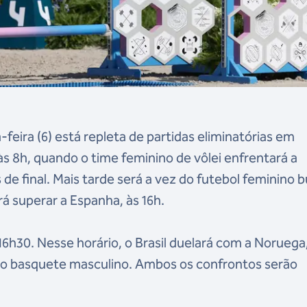
feira (6) está repleta de partidas eliminatórias em
 às 8h, quando o time feminino de vôlei enfrentará a
de final. Mais tarde será a vez do futebol feminino 
ará superar a Espanha, às 16h.
6h30. Nesse horário, o Brasil duelará com a Noruega
no basquete masculino. Ambos os confrontos serão