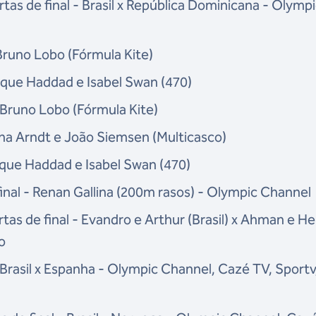
tas de final - Brasil x República Dominicana - Olymp
Bruno Lobo (Fórmula Kite)
rique Haddad e Isabel Swan (470)
 Bruno Lobo (Fórmula Kite)
ina Arndt e João Siemsen (Multicasco)
ique Haddad e Isabel Swan (470)
inal - Renan Gallina (200m rasos) - Olympic Channel
rtas de final - Evandro e Arthur (Brasil) x Ahman e He
o
- Brasil x Espanha - Olympic Channel, Cazé TV, Sportv