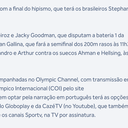
m a final do hipismo, que terá os brasileiros Stepha
iroz e Jacky Goodman, que disputam a bateria 1 da
 Gallina, que fará a semifinal dos 200m rasos às 11h
vandro e Arthur contra os suecos Ahman e Hellsing, às
ompanhadas no Olympic Channel, com transmissão 
mpico Internacional (COI) pelo site
em optar pela narração em português terá as opçõe
 do Globoplay e da CazéTV (no Youtube), que també
os canais Sportv, na TV por assinatura.