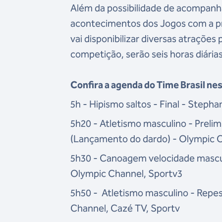
Além da possibilidade de acompanh
acontecimentos dos Jogos com a pr
vai disponibilizar diversas atrações 
competição, serão seis horas diária
Confira a agenda do Time Brasil nest
5h - Hipismo saltos - Final - Step
5h20 - Atletismo masculino - Prelimi
(Lançamento do dardo) - Olympic C
5h30 - Canoagem velocidade masculi
Olympic Channel, Sportv3
5h50 - Atletismo masculino - Repes
Channel, Cazé TV, Sportv