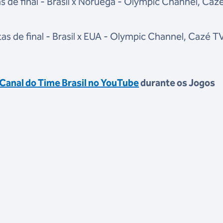
 de final - Brasil x Noruega - Olympic Channel, Caz
s de final - Brasil x EUA - Olympic Channel, Cazé TV
Canal do Time Brasil no YouTube
durante os Jogos