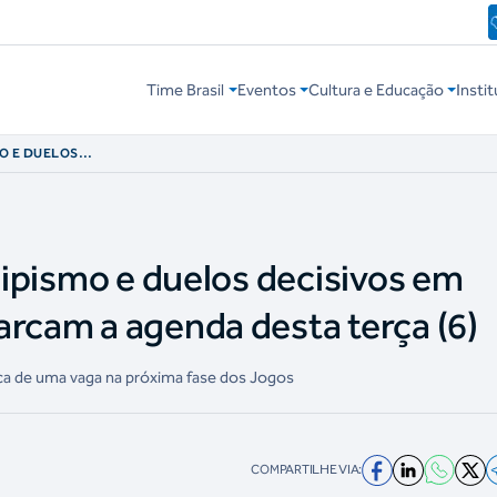
Time Brasil
Eventos
Cultura e Educação
Instit
MO E DUELOS
ETIVOS MARCAM A
 hipismo e duelos decisivos em
arcam a agenda desta terça (6)
ca de uma vaga na próxima fase dos Jogos
COMPARTILHE VIA: