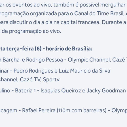
ar os eventos ao vivo, também é possível mergulhar
ogramação organizada para o Canal do Time Brasil,
para discutir o dia a dia na capital francesa. Durante a
s de programação ao vivo.
a terça-feira (6) - horário de Brasília:
han Barcha e Rodrigo Pessoa - Olympic Channel, Cazé
nar - Pedro Rodrigues e Luiz Mauricio da Silva
hannel, Cazé TV, Sportv
no - Bateria 1 - Isaquias Queiroz e Jacky Goodman
cagem - Rafael Pereira (110m com barreiras) - Olymp