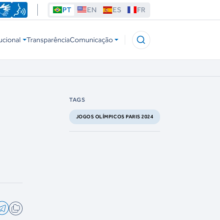
PT
EN
ES
FR
ucional
Transparência
Comunicação
TAGS
JOGOS OLÍMPICOS PARIS 2024