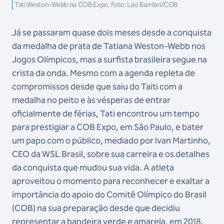
Tati Weston-Webb na COB Expo. Foto: Léo Barrilari/COB
Já se passaram quase dois meses desde a conquista
da medalha de prata de Tatiana Weston-Webb nos
Jogos Olímpicos, mas a surfista brasileira segue na
crista da onda. Mesmo com a agenda repleta de
compromissos desde que saiu do Taiti com a
medalha no peito e às vésperas de entrar
oficialmente de férias, Tati encontrou um tempo
para prestigiar a COB Expo, em São Paulo, e bater
um papo com o público, mediado por Ivan Martinho,
CEO da WSL Brasil, sobre sua carreira e os detalhes
da conquista que mudou sua vida. A atleta
aproveitou o momento para reconhecer e exaltar a
importância do apoio do Comitê Olímpico do Brasil
(COB) na sua preparação desde que decidiu
representar a bandeira verde e amarela, em 2018.