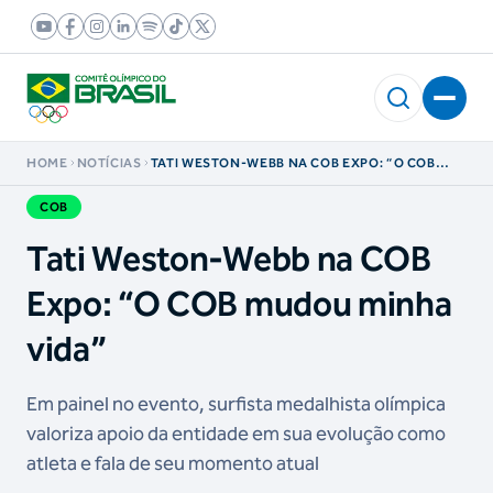
HOME
NOTÍCIAS
TATI WESTON-WEBB NA COB EXPO: “O COB
MUDOU MINHA VIDA”
COB
Tati Weston-Webb na COB
Expo: “O COB mudou minha
vida”
Em painel no evento, surfista medalhista olímpica
valoriza apoio da entidade em sua evolução como
atleta e fala de seu momento atual