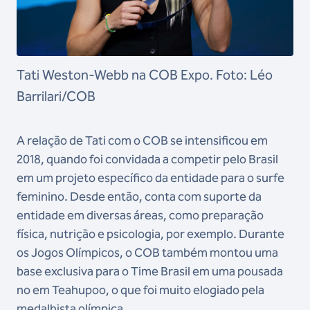
Tati Weston-Webb na COB Expo. Foto: Léo
Barrilari/COB
A relação de Tati com o COB se intensificou em
2018, quando foi convidada a competir pelo Brasil
em um projeto específico da entidade para o surfe
feminino. Desde então, conta com suporte da
entidade em diversas áreas, como preparação
física, nutrição e psicologia, por exemplo. Durante
os Jogos Olímpicos, o COB também montou uma
base exclusiva para o Time Brasil em uma pousada
no em Teahupoo, o que foi muito elogiado pela
medalhista olímpica.