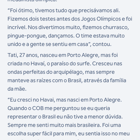
“Foi ótimo, tivemos tudo que precisávamos ali.
Fizemos dois testes antes dos Jogos Olímpicos e foi
incrível. Nos divertimos muito, fizemos churrasco,
pingue-pongue, dançamos. O time estava muito
unido e a gente se sentiu em casa”, contou.
Tati, 27 anos, nasceu em Porto Alegre, mas foi
criada no Havaí, o paraíso do surfe. Cresceu nas
ondas perfeitas do arquipélago, mas sempre
manteve as raízes com o Brasil, através da família
da mãe.
“Eu cresci no Havai, mas nasci em Porto Alegre.
Quando o COB me perguntou se eu queria
representar o Brasil eu não tive a menor dúvida.
Sempre me senti muito mais brasileira. Foi uma
escolha super fácil para mim, eu sentia isso no meu