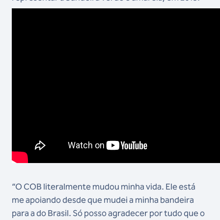
“O COB literalmente mudou minha vida. Ele está
me apoiando desde que mudei a minha bandeira
para a do Brasil. Só posso agradecer por tudo que o