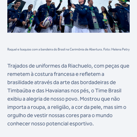
Raquel e Isaquias com a bandeira do Brasil na Cerimônia de Abertura. Foto: Helena Petry
Trajados de uniformes da Riachuelo, com peças que
remetem à costura francesa e refletem a
brasilidade através da arte das bordadeiras de
Timbaúba e das Havaianas nos pés, o Time Brasil
exibiu a alegria de nosso povo. Mostrou que não
importa a roupa, a religião, a cor da pele, mas sim o
orgulho de vestir nossas cores para o mundo
conhecer nosso potencial esportivo.