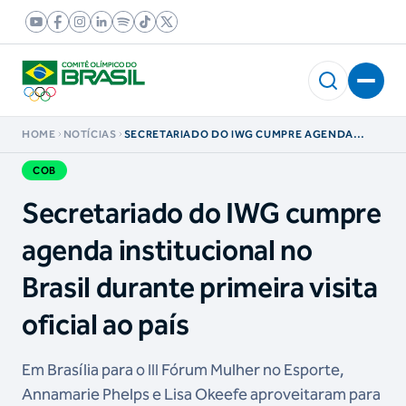
HOME
NOTÍCIAS
SECRETARIADO DO IWG CUMPRE AGENDA
INSTITUCIONAL NO BRASIL DURANTE PRIMEIRA
VISITA OFICIAL AO PAÍS
COB
Secretariado do IWG cumpre
agenda institucional no
Brasil durante primeira visita
oficial ao país
Em Brasília para o III Fórum Mulher no Esporte,
Annamarie Phelps e Lisa Okeefe aproveitaram para