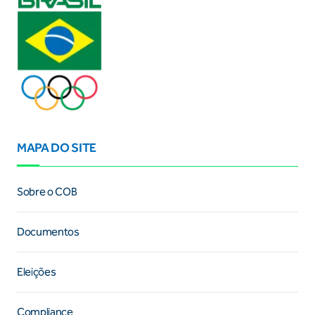
MAPA DO SITE
Sobre o COB
Documentos
Eleições
Compliance