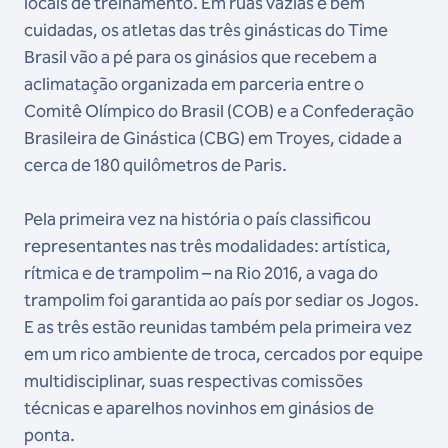
locais de treinamento. Em ruas vazias e bem
cuidadas, os atletas das três ginásticas do Time
Brasil vão a pé para os ginásios que recebem a
aclimatação organizada em parceria entre o
Comitê Olímpico do Brasil (COB) e a Confederação
Brasileira de Ginástica (CBG) em Troyes, cidade a
cerca de 180 quilômetros de Paris.
Pela primeira vez na história o país classificou
representantes nas três modalidades: artística,
rítmica e de trampolim – na Rio 2016, a vaga do
trampolim foi garantida ao país por sediar os Jogos.
E as três estão reunidas também pela primeira vez
em um rico ambiente de troca, cercados por equipe
multidisciplinar, suas respectivas comissões
técnicas e aparelhos novinhos em ginásios de
ponta.