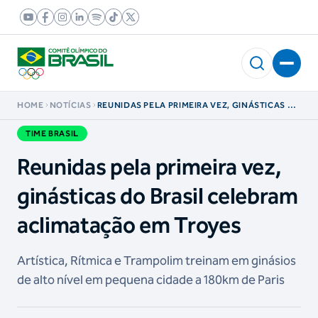
HOME
NOTÍCIAS
REUNIDAS PELA PRIMEIRA VEZ, GINÁSTICAS DO
BRASIL CELEBRAM ACLIMATAÇÃO EM TROYES
TIME BRASIL
Reunidas pela primeira vez,
ginásticas do Brasil celebram
aclimatação em Troyes
Artística, Rítmica e Trampolim treinam em ginásios
de alto nível em pequena cidade a 180km de Paris