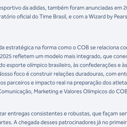
esportivo da adidas, também foram anunciadas em 
atório oficial do Time Brasil, e com a Wizard by Pear
ada estratégica na forma como o COB se relaciona c
 2025 refletem um modelo mais integrado, que cone
o esporte olímpico brasileiro, às confederações e à
 Nosso foco é construir relações duradouras, com en
os parceiros e impacto real na preparação dos atleta
 Comunicação, Marketing e Valores Olímpicos do COB
zar entregas consistentes e robustas, que façam se
artes. A chegada desses patrocinadores já no primei