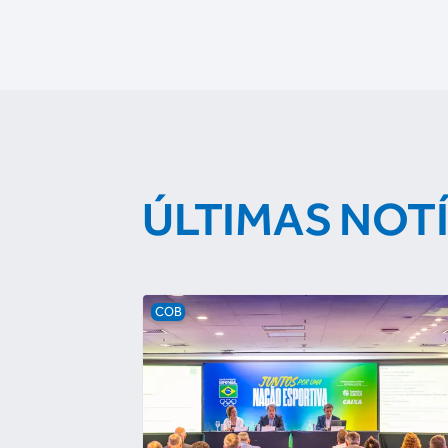
ÚLTIMAS NOT
COB