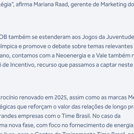
atégia”, afirma Mariana Raad, gerente de Marketing d
o COB também se estenderam aos Jogos da Juventude
olímpica e promove o debate sobre temas relevantes
 ano, contamos com a Neoenergia e a Vale também 
 de Incentivo, recurso que passamos a captar neste
rocínio renovado em 2025, assim como as marcas M
égicas que reforçam o valor das relações de longo p
grandes empresas com o Time Brasil. No caso da
uma nova fase, com foco no fornecimento de energia