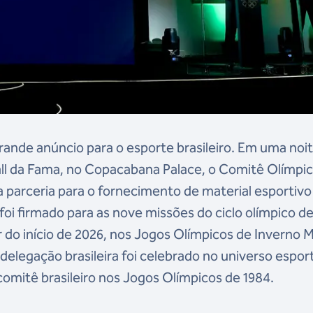
rande anúncio para o esporte brasileiro. Em uma noi
all da Fama, no Copacabana Palace, o Comitê Olímpi
a parceria para o fornecimento de material esportivo
foi firmado para as nove missões do ciclo olímpico d
r do início de 2026, nos Jogos Olímpicos de Inverno M
à delegação brasileira foi celebrado no universo espor
omitê brasileiro nos Jogos Olímpicos de 1984.