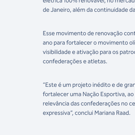
elétrica 100% renovável, no mercado
de Janeiro, além da continuidade da
Esse movimento de renovação conte
ano para fortalecer o movimento o
visibilidade e ativação para os pat
confederações e atletas.
“Este é um projeto inédito e de gra
fortalecer uma Nação Esportiva, a
relevância das confederações no ce
expressiva”, conclui Mariana Raad.