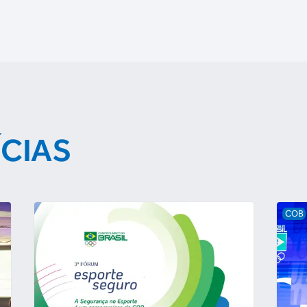
ÍCIAS
COB