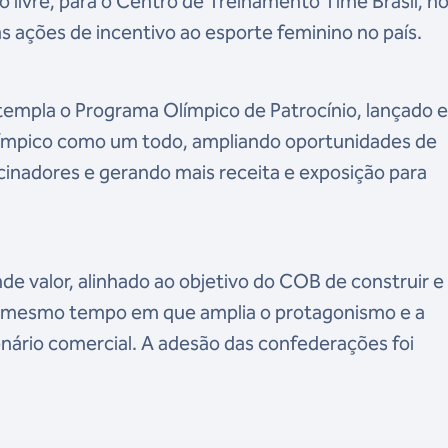
 livre, para o Centro de Treinamento Time Brasil, no
s ações de incentivo ao esporte feminino no país.
mpla o Programa Olímpico de Patrocínio, lançado 
límpico como um todo, ampliando oportunidades de
rocinadores e gerando mais receita e exposição para
nde valor, alinhado ao objetivo do COB de construir e
o mesmo tempo em que amplia o protagonismo e a
nário comercial. A adesão das confederações foi