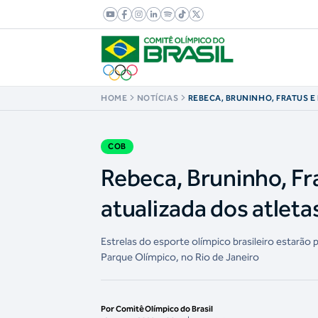
HOME
NOTÍCIAS
REBECA, BRUNINHO, FRATUS E
LISTA ATUALIZADA DOS ATLET
CORRIDA TIME BRASIL
COB
Rebeca, Bruninho, Fra
atualizada dos atleta
Estrelas do esporte olímpico brasileiro estarão 
Parque Olímpico, no Rio de Janeiro
Por Comitê Olímpico do Brasil