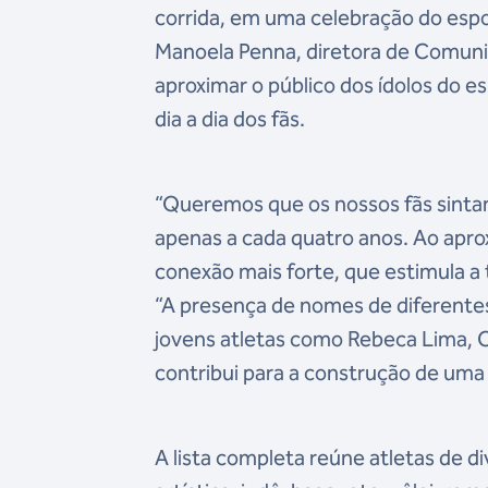
corrida, em uma celebração do espor
Manoela Penna, diretora de Comuni
aproximar o público dos ídolos do 
dia a dia dos fãs.
“Queremos que os nossos fãs sinta
apenas a cada quatro anos. Ao apro
conexão mais forte, que estimula a t
“A presença de nomes de diferentes
jovens atletas como Rebeca Lima, C
contribui para a construção de uma 
A lista completa reúne atletas de d