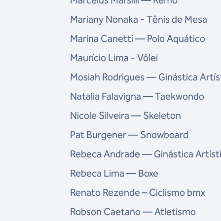
Marcelus Marsilli — Remo
Mariany Nonaka - Tênis de Mesa
Marina Canetti — Polo Aquático
Maurício Lima - Vôlei
Mosiah Rodrigues — Ginástica Artís
Natalia Falavigna — Taekwondo
Nicole Silveira — Skeleton
Pat Burgener — Snowboard
Rebeca Andrade — Ginástica Artíst
Rebeca Lima — Boxe
Renato Rezende – Ciclismo bmx
Robson Caetano — Atletismo