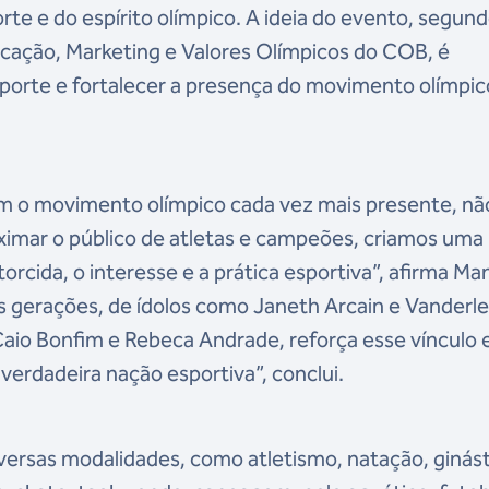
te e do espírito olímpico. A ideia do evento, segun
cação, Marketing e Valores Olímpicos do COB, é
esporte e fortalecer a presença do movimento olímpic
m o movimento olímpico cada vez mais presente, nã
ximar o público de atletas e campeões, criamos uma
orcida, o interesse e a prática esportiva”, afirma Ma
 gerações, de ídolos como Janeth Arcain e Vanderle
aio Bonfim e Rebeca Andrade, reforça esse vínculo 
verdadeira nação esportiva”, conclui.
iversas modalidades, como atletismo, natação, ginás