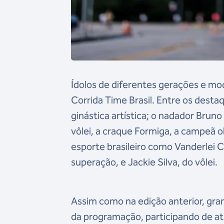
Ídolos de diferentes gerações e mo
Corrida Time Brasil. Entre os des
ginástica artística; o nadador Brun
vôlei, a craque Formiga, a campeã o
esporte brasileiro como Vanderlei C
superação, e Jackie Silva, do vôlei.
Assim como na edição anterior, gra
da programação, participando de at