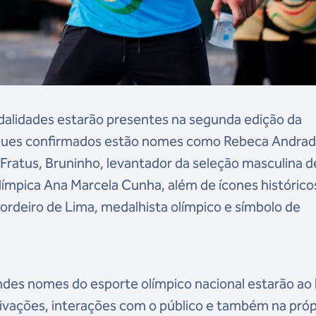
dalidades estarão presentes na segunda edição da
taques confirmados estão nomes como Rebeca Andrad
o Fratus, Bruninho, levantador da seleção masculina d
límpica Ana Marcela Cunha, além de ícones histórico
ordeiro de Lima, medalhista olímpico e símbolo de
ndes nomes do esporte olímpico nacional estarão ao
ivações, interações com o público e também na próp