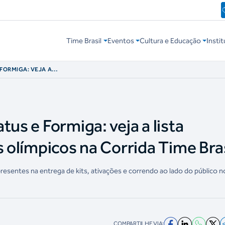
Time Brasil
Eventos
Cultura e Educação
Instit
 FORMIGA: VEJA A
AS OLÍMPICOS NA
tus e Formiga: veja a lista
s olímpicos na Corrida Time Bras
presentes na entrega de kits, ativações e correndo ao lado do público n
COMPARTILHE VIA: