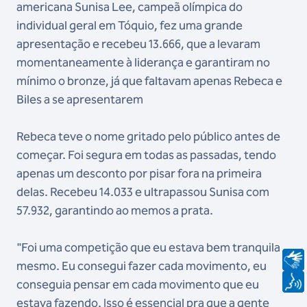
americana Sunisa Lee, campeã olímpica do
individual geral em Tóquio, fez uma grande
apresentação e recebeu 13.666, que a levaram
momentaneamente à liderança e garantiram no
mínimo o bronze, já que faltavam apenas Rebeca e
Biles a se apresentarem
Rebeca teve o nome gritado pelo público antes de
começar. Foi segura em todas as passadas, tendo
apenas um desconto por pisar fora na primeira
delas. Recebeu 14.033 e ultrapassou Sunisa com
57.932, garantindo ao memos a prata.
"Foi uma competição que eu estava bem tranquila
mesmo. Eu consegui fazer cada movimento, eu
conseguia pensar em cada movimento que eu
estava fazendo. Isso é essencial pra que a gente