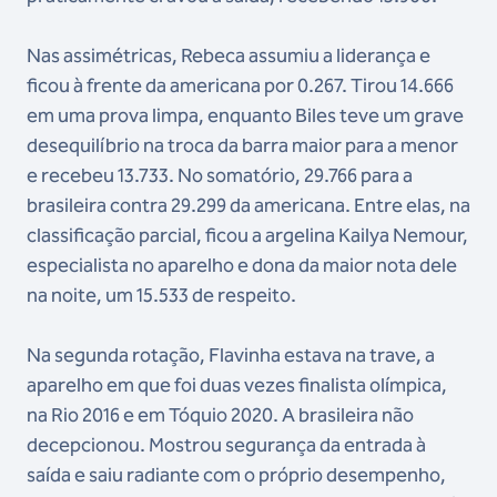
Nas assimétricas, Rebeca assumiu a liderança e
ficou à frente da americana por 0.267. Tirou 14.666
em uma prova limpa, enquanto Biles teve um grave
desequilíbrio na troca da barra maior para a menor
e recebeu 13.733. No somatório, 29.766 para a
brasileira contra 29.299 da americana. Entre elas, na
classificação parcial, ficou a argelina Kailya Nemour,
especialista no aparelho e dona da maior nota dele
na noite, um 15.533 de respeito.
Na segunda rotação, Flavinha estava na trave, a
aparelho em que foi duas vezes finalista olímpica,
na Rio 2016 e em Tóquio 2020. A brasileira não
decepcionou. Mostrou segurança da entrada à
saída e saiu radiante com o próprio desempenho,