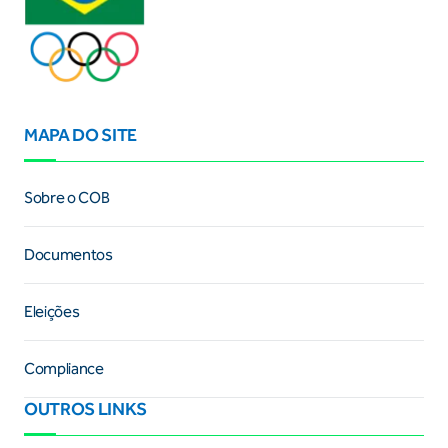
MAPA DO SITE
Sobre o COB
Documentos
Eleições
Compliance
OUTROS LINKS