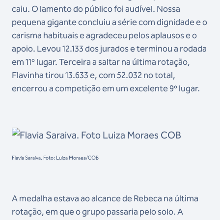
caiu. O lamento do público foi audível. Nossa
pequena gigante concluiu a série com dignidade e o
carisma habituais e agradeceu pelos aplausos e o
apoio. Levou 12.133 dos jurados e terminou a rodada
em 11º lugar. Terceira a saltar na última rotação,
Flavinha tirou 13.633 e, com 52.032 no total,
encerrou a competição em um excelente 9º lugar.
Flavia Saraiva. Foto: Luiza Moraes/COB
A medalha estava ao alcance de Rebeca na última
rotação, em que o grupo passaria pelo solo. A