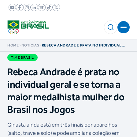
HOME
NOTÍCIAS
REBECA ANDRADE É PRATA NO INDIVIDUAL
GERAL E SE TORNA A MAIOR MEDALHISTA
MULHER DO BRASIL NOS JOGOS
TIME BRASIL
Rebeca Andrade é prata no
individual geral e se torna a
maior medalhista mulher do
Brasil nos Jogos
Ginasta ainda está em três finais por aparelhos
(salto, trave e solo) e pode ampliar a coleção em