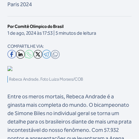
Paris 2024
Por Comitê Olímpico do Brasil
1 de ago, 2024 às 17:53 | 5 minutos de leitura
COMPARTILHE VIA:
Rebeca Andrade. Foto Luiza Moraes/COB
Entre os meros mortais, Rebeca Andrade é a
ginasta mais completa do mundo. O bicampeonato
de Simone Biles no individual geral se torna um
detalhe para os brasileiros diante de mais uma prata
incontestável do nosso fenômeno. Com 57.932
pontos e apresentações que levantaram a Arena