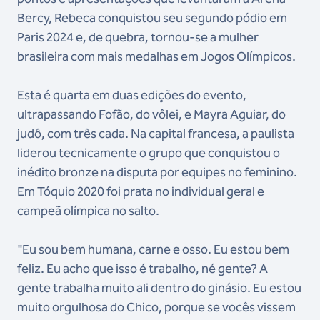
Bercy, Rebeca conquistou seu segundo pódio em
Paris 2024 e, de quebra, tornou-se a mulher
brasileira com mais medalhas em Jogos Olímpicos.
Esta é quarta em duas edições do evento,
ultrapassando Fofão, do vôlei, e Mayra Aguiar, do
judô, com três cada. Na capital francesa, a paulista
liderou tecnicamente o grupo que conquistou o
inédito bronze na disputa por equipes no feminino.
Em Tóquio 2020 foi prata no individual geral e
campeã olímpica no salto.
"Eu sou bem humana, carne e osso. Eu estou bem
feliz. Eu acho que isso é trabalho, né gente? A
gente trabalha muito ali dentro do ginásio. Eu estou
muito orgulhosa do Chico, porque se vocês vissem