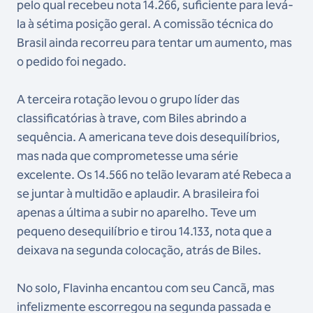
pelo qual recebeu nota 14.266, suficiente para levá-
la à sétima posição geral. A comissão técnica do
Brasil ainda recorreu para tentar um aumento, mas
o pedido foi negado.
A terceira rotação levou o grupo líder das
classificatórias à trave, com Biles abrindo a
sequência. A americana teve dois desequilíbrios,
mas nada que comprometesse uma série
excelente. Os 14.566 no telão levaram até Rebeca a
se juntar à multidão e aplaudir. A brasileira foi
apenas a última a subir no aparelho. Teve um
pequeno desequilíbrio e tirou 14.133, nota que a
deixava na segunda colocação, atrás de Biles.
No solo, Flavinha encantou com seu Cancã, mas
infelizmente escorregou na segunda passada e