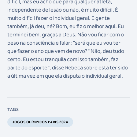
difícil, mas eu acho que para qualquer atleta,
independente de lesão ou não, é muito difícil. É
muito difícil fazer o individual geral. E gente
também, já deu, né? Bom, eu fiz o melhor aqui. Eu
terminei bem, graças a Deus. Não vou ficar com o
peso na consciência e falar: "será que eu vou ter
que fazer o ano que vem de novo?" Não, deu tudo
certo. Eu estou tranquila com isso também, faz
parte do esporte", disse Rebeca sobre esta ter sido
a última vez em que ela disputa o individual geral.
TAGS
JOGOS OLÍMPICOS PARIS 2024