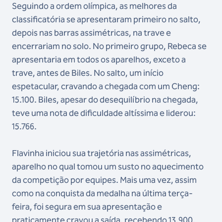
Seguindo a ordem olímpica, as melhores da
classificatória se apresentaram primeiro no salto,
depois nas barras assimétricas, na trave e
encerrariam no solo. No primeiro grupo, Rebeca se
apresentaria em todos os aparelhos, exceto a
trave, antes de Biles. No salto, um início
espetacular, cravando a chegada com um Cheng:
15.100. Biles, apesar do desequilíbrio na chegada,
teve uma nota de dificuldade altíssima e liderou:
15.766.
Flavinha iniciou sua trajetória nas assimétricas,
aparelho no qual tomou um susto no aquecimento
da competição por equipes. Mais uma vez, assim
como na conquista da medalha na última terça-
feira, foi segura em sua apresentação e
praticamente cravou a saída, recebendo 13.900.