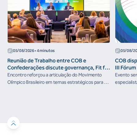
05/08/2026
• 4 minutos
05/08/2
Reunião de Trabalho entre COB e
COB dispo
Confederações discute governança, Fit for
III Fóru
the Future e presença do Brasil em
Encontro reforçou a articulação do Movimento
Evento será
organismos internacionais
Olímpico Brasileiro em temas estratégicos para os
especialist
próximos ciclos
Janeiro