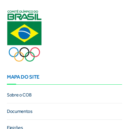
MAPA DO SITE
Sobre o COB
Documentos
Eleições