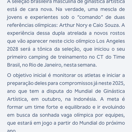
A seleção brasileira masculina de ginástica artística
está de cara nova. Na verdade, uma mescla de
jovens e experientes sob o “comando” de duas
referências olímpicas: Arthur Nory e Caio Souza. A
experiência dessa dupla atrelada a novos rostos
que vão aparecer neste ciclo olímpico Los Angeles
2028 será a tônica da seleção, que iniciou o seu
primeiro camping de treinamento no CT do Time
Brasil, no Rio de Janeiro, nesta semana.
O objetivo inicial é monitorar os atletas e iniciar a
preparação deles para compromissos já neste 2025,
ano que tem a disputa do Mundial de Ginástica
Artística, em outubro, na Indonésia. A meta é
formar um time forte e equilibrado e ir evoluindo
em busca da sonhada vaga olímpica por equipes,
que estará em jogo a partir do Mundial do próximo
ano.