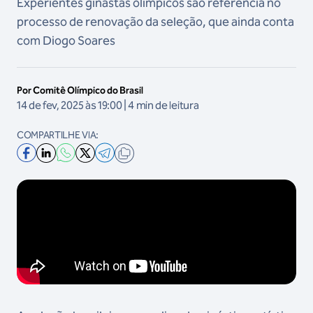
Experientes ginastas olímpicos são referência no
processo de renovação da seleção, que ainda conta
com Diogo Soares
Por Comitê Olímpico do Brasil
14 de fev, 2025 às 19:00 | 4 min de leitura
COMPARTILHE VIA:
VIDEO