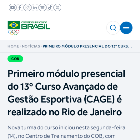
HOME
NOTÍCIAS
PRIMEIRO MÓDULO PRESENCIAL DO 13º CURSO
AVANÇADO DE GESTÃO ESPORTIVA (CAGE) É
REALIZADO NO RIO DE JANEIRO
COB
Primeiro módulo presencial
do 13º Curso Avançado de
Gestão Esportiva (CAGE) é
realizado no Rio de Janeiro
Nova turma do curso iniciou nesta segunda-feira
(14), no Centro de Treinamento do COB, com