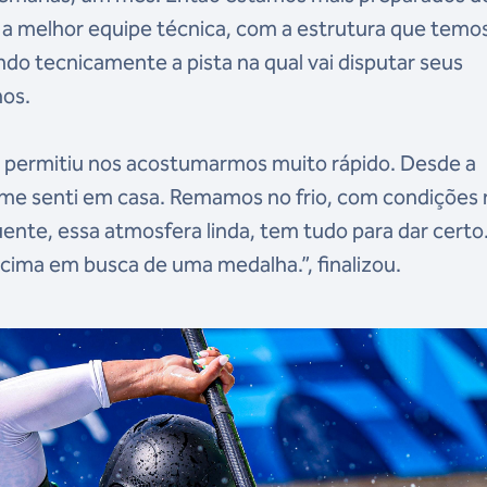
 a melhor equipe técnica, com a estrutura que temo
do tecnicamente a pista na qual vai disputar seus
nos.
nos permitiu nos acostumarmos muito rápido. Desde a
 me senti em casa. Remamos no frio, com condições r
uente, essa atmosfera linda, tem tudo para dar certo
a cima em busca de uma medalha.”, finalizou.