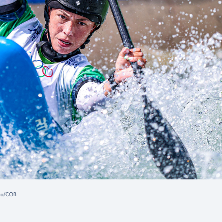
rto/COB