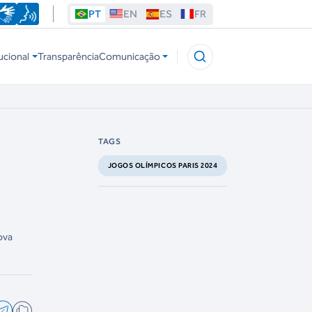
PT
EN
ES
FR
ucional
Transparência
Comunicação
TAGS
JOGOS OLÍMPICOS PARIS 2024
ova