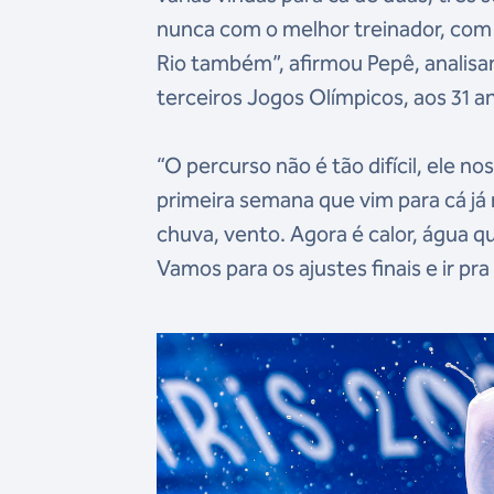
nunca com o melhor treinador, com
Rio também”, afirmou Pepê, analisan
terceiros Jogos Olímpicos, aos 31 a
“O percurso não é tão difícil, ele 
primeira semana que vim para cá já
chuva, vento. Agora é calor, água q
Vamos para os ajustes finais e ir pr