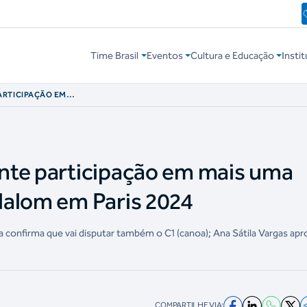
Time Brasil
Eventos
Cultura e Educação
Instit
ARTICIPAÇÃO EM
EM SLALOM EM
nte participação em mais uma
lalom em Paris 2024
eta confirma que vai disputar também o C1 (canoa); Ana Sátila Vargas apr
COMPARTILHE VIA: