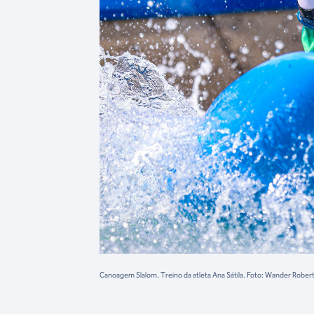
Canoagem Slalom. Treino da atleta Ana Sátila. Foto: Wander Robe