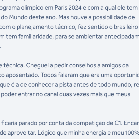
ograma olímpico em Paris 2024 e com a qual ele tem 
 do Mundo deste ano. Mas houve a possibilidade de
 com o planejamento técnico, fez sentido o brasileiro
ém tem familiaridade, para se ambientar antecipada
.
e técnica. Cheguei a pedir conselhos a amigos da
o aposentado. Todos falaram que era uma oportuni
que é a de conhecer a pista antes de todo mundo, r
 poder entrar no canal duas vezes mais que meus
u ficaria parado por conta da competição de C1. Enca
de aproveitar. Lógico que minha energia e meu 100