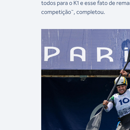
todos para o K1 e esse fato de rem
competição˜, completou.