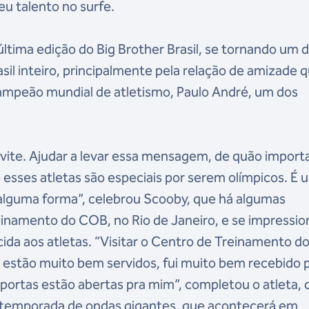
seu talento no surfe.
ltima edição do Big Brother Brasil, se tornando um 
asil inteiro, principalmente pela relação de amizade 
campeão mundial de atletismo, Paulo André, um dos
vite. Ajudar a levar essa mensagem, de quão import
 esses atletas são especiais por serem olímpicos. É 
e alguma forma”, celebrou Scooby, que há algumas
namento do COB, no Rio de Janeiro, e se impressi
ida aos atletas. “Visitar o Centro de Treinamento d
estão muito bem servidos, fui muito bem recebido 
 portas estão abertas pra mim”, completou o atleta, 
 temporada de ondas gigantes, que acontecerá em