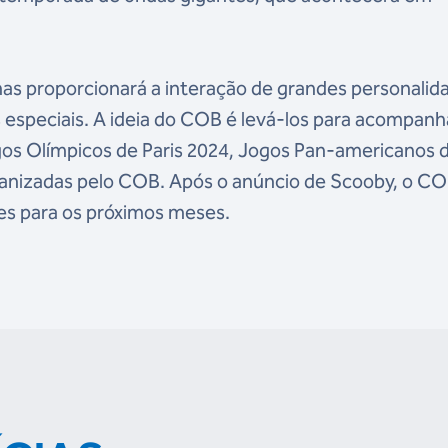
as proporcionará a interação de grandes personalid
 especiais. A ideia do COB é levá-los para acompanh
gos Olímpicos de Paris 2024, Jogos Pan-americanos 
ganizadas pelo COB. Após o anúncio de Scooby, o CO
es para os próximos meses.