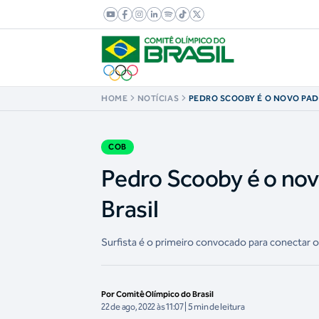
HOME
NOTÍCIAS
PEDRO SCOOBY É O NOVO PA
OLÍMPICO DO BRASIL
COB
Pedro Scooby é o no
Brasil
Surfista é o primeiro convocado para conectar o 
Por Comitê Olímpico do Brasil
22 de ago, 2022 às 11:07 | 5 min de leitura