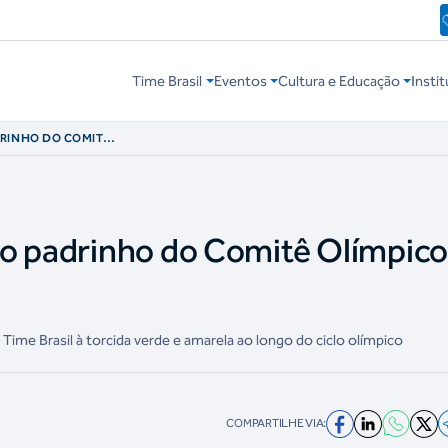
Time Brasil
Eventos
Cultura e Educação
Instit
DRINHO DO COMITÊ
vo padrinho do Comitê Olímpico
Time Brasil à torcida verde e amarela ao longo do ciclo olímpico
COMPARTILHE VIA: