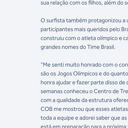
sua relação com os filhos, além do 
O surfista também protagonizou a ú
participantes mais queridos pelo Br
construiu com o atleta olímpico e 
grandes nomes do Time Brasil.
“Me senti muito honrado com o con
são os Jogos Olímpicos e do quanto
honra ajudar e fazer parte disso d
semanas conheceu o Centro de Trei
com a qualidade da estrutura oferec
COB me mostrou que esses atletas 
toda a equipe e adorei saber que as
está em preparação para a próxima