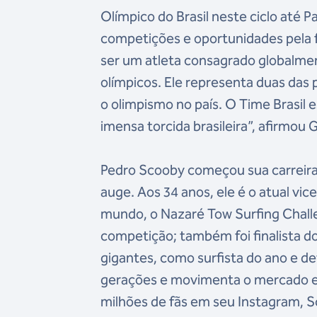
Olímpico do Brasil neste ciclo até 
competições e oportunidades pela 
ser um atleta consagrado globalmen
olímpicos. Ele representa duas das
o olimpismo no país. O Time Brasil
imensa torcida brasileira”, afirmou
Pedro Scooby começou sua carreira 
auge. Aos 34 anos, ele é o atual 
mundo, o Nazaré Tow Surfing Challen
competição; também foi finalista d
gigantes, como surfista do ano e de
gerações e movimenta o mercado esp
milhões de fãs em seu Instagram, S