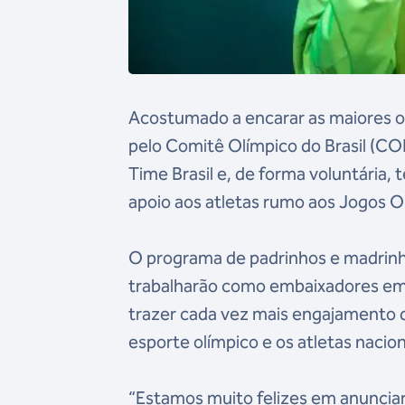
Acostumado a encarar as maiores on
pelo Comitê Olímpico do Brasil (CO
Time Brasil e, de forma voluntária,
apoio aos atletas rumo aos Jogos O
O programa de padrinhos e madrinh
trabalharão como embaixadores em 
trazer cada vez mais engajamento d
esporte olímpico e os atletas nacio
“Estamos muito felizes em anuncia