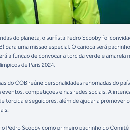
das do planeta, o surfista Pedro Scooby foi convid
B) para uma missão especial. O carioca será padrinh
 terá a função de convocar a torcida verde e amarela 
límpicos de Paris 2024.
as do COB reúne personalidades renomadas do país
eventos, competições e nas redes sociais. A intenç
e torcida e seguidores, além de ajudar a promover o
nais.
r o Pedro Scooby como primeiro padrinho do Comitê