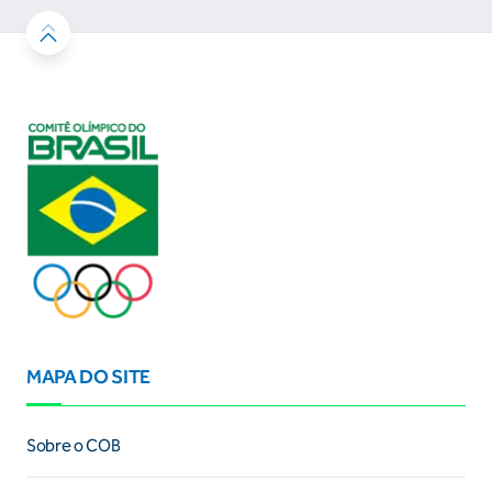
MAPA DO SITE
Sobre o COB