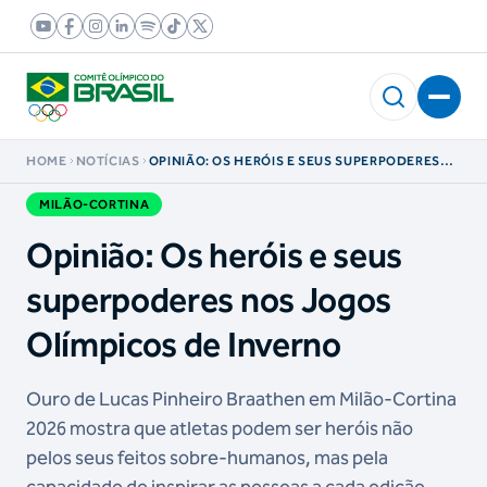
HOME
NOTÍCIAS
OPINIÃO: OS HERÓIS E SEUS SUPERPODERES
NOS JOGOS OLÍMPICOS DE INVERNO
MILÃO-CORTINA
Opinião: Os heróis e seus
superpoderes nos Jogos
Olímpicos de Inverno
Ouro de Lucas Pinheiro Braathen em Milão-Cortina
2026 mostra que atletas podem ser heróis não
pelos seus feitos sobre-humanos, mas pela