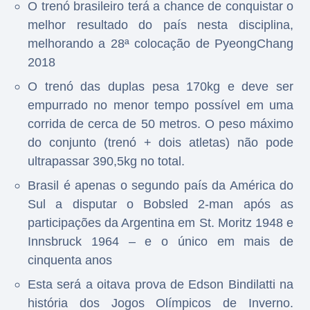
O trenó brasileiro terá a chance de conquistar o
melhor resultado do país nesta disciplina,
melhorando a 28ª colocação de PyeongChang
2018
O trenó das duplas pesa 170kg e deve ser
empurrado no menor tempo possível em uma
corrida de cerca de 50 metros. O peso máximo
do conjunto (trenó + dois atletas) não pode
ultrapassar 390,5kg no total.
Brasil é apenas o segundo país da América do
Sul a disputar o Bobsled 2-man após as
participações da Argentina em St. Moritz 1948 e
Innsbruck 1964 – e o único em mais de
cinquenta anos
Esta será a oitava prova de Edson Bindilatti na
história dos Jogos Olímpicos de Inverno.