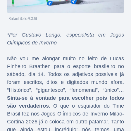
Rafael Bello/COB
*Por Gustavo Longo, especialista em Jogos
Olímpicos de Inverno
Não vou me alongar muito no feito de Lucas
Pinheiro Braathen para o esporte brasileiro no
sábado, dia 14. Todos os adjetivos possíveis já
foram escritos, ditos e digitados mundo afora.
“Histórico”, “gigantesco”, “fenomenal”, “único”…
Sinta-se à vontade para escolher pois todos
são
verdadeiros
. O que o esquiador do Time
Brasil fez nos Jogos Olímpicos de Inverno Milão-
Cortina 2026 já o coloca em outro patamar. Tanto
que ainda estou incrédulo: nós temos uma