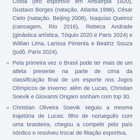
Costa (tiro esportivo em Antuérpia 1920),
Gustavo Borges (natação, Atlanta 1996), César
Cielo (natação, Beijing 2008), Isaquías Queiroz
(canoagem, Rio 2016), Rebeca Andrade
(ginástica artística, Tóquio 2020 e Paris 2024) e
Willian Lima, Larissa Pimenta e Beatriz Souza
(judô, Paris 2024).
Pela primeira vez o Brasil pode ter mais de um
atleta presente na parte de cima da
classificação final de um esporte nos Jogos
Olímpicos de Inverno: além de Lucas, Christian
Soevik e Giovanni Ongaro sonham com top 30.
Christian Oliveira Soevik seguiu a mesma
trajetória de Lucas: filho de norueguês com
uma brasileira, chegou a competir pelo país
nórdico e resolveu trocar de filiação esportiva.