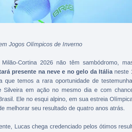
 em Jogos Olímpicos de Inverno
o Milão-Cortina 2026 não têm sambódromo, m
ará presente na neve e no gelo da Itália
neste 
lia que temos a rara oportunidade de testemunh
le Silveira em ação no mesmo dia e com chanc
Brasil. Ele no esqui alpino, em sua estreia Olímpic
 de melhorar seu resultado de quatro anos atrás.
ente, Lucas chega credenciado pelos ótimos resul