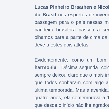
Lucas Pinheiro Braathen e Nicol
do Brasil
nos esportes de invern
passagem para o país nessas mo
bandeira brasileira passou a s
olhamos para a parte de cima da 
deve a estes dois atletas.
Evidentemente, como um bom d
harmonia
. Décima-segunda colo
sempre deixou claro que o mais im
que todos sonharam com algo a 
última temporada. Mas a avenida,
quatro anos, ela comemorava a 13
que desde o início não lhe agrado