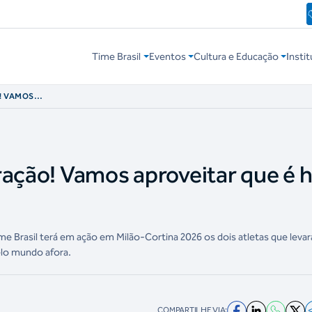
Time Brasil
Eventos
Cultura e Educação
Instit
! VAMOS
A DA ALEGRIA
ração! Vamos aproveitar que é 
me Brasil terá em ação em Milão-Cortina 2026 os dois atletas que leva
gelo mundo afora.
COMPARTILHE VIA: