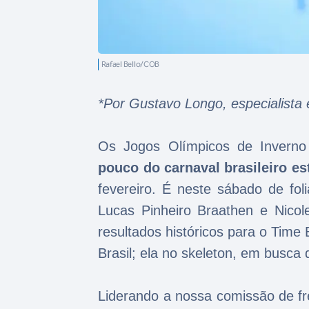
Rafael Bello/COB
*Por Gustavo Longo, especialista
Os Jogos Olímpicos de Invern
pouco do carnaval brasileiro est
fevereiro. É neste sábado de fo
Lucas Pinheiro Braathen e Nico
resultados históricos para o Time 
Brasil; ela no skeleton, em busca
Liderando a nossa comissão de fr