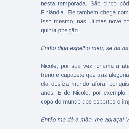
nesta temporada. São cinco pódio
Finlândia. Ele também chega com
Isso mesmo, nas últimas nove cor
quinta posição.
Então diga espelho meu, se há na
Nicole, por sua vez, chama a a
trenó e capacete que traz alegori
ela desliza mundo afora, conquis
anos. É de Nicole, por exemplo, 
copa do mundo dos esportes olím
Então me dê a mão, me abraça! Vi