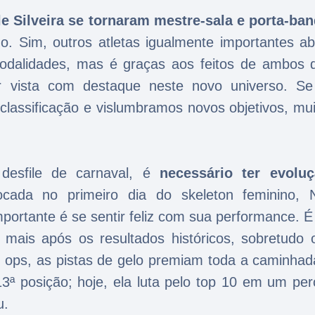
e Silveira se tornaram mestre-sala e porta-ban
o. Sim, outros atletas igualmente importantes ab
dalidades, mas é graças aos feitos de ambos 
er vista com destaque neste novo universo. Se
classificação e vislumbramos novos objetivos, mui
esfile de carnaval, é
necessário ter evolu
cada no primeiro dia do skeleton feminino, N
portante é se sentir feliz com sua performance. É
mais após os resultados históricos, sobretudo 
 ops, as pistas de gelo premiam toda a caminhad
ª posição; hoje, ela luta pelo top 10 em um per
u.