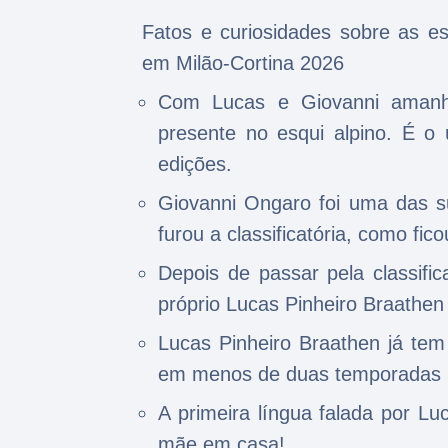
Fatos e curiosidades sobre as e
em Milão-Cortina 2026
Com Lucas e Giovanni amanhã
presente no esqui alpino. É o
edições.
Giovanni Ongaro foi uma das s
furou a classificatória, como fic
Depois de passar pela classific
próprio Lucas Pinheiro Braathen
Lucas Pinheiro Braathen já te
em menos de duas temporadas p
A primeira língua falada por Lu
mãe em casa!