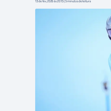
13 de fev, 2026 às 20:15 | 5 minutos de leitura