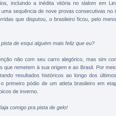
s, incluindo a inédita vitória no slalom em Lev
 uma sequência de nove provas consecutivas no t
ridas que disputou, o brasileiro ficou, pelo meno
 pista de esqui alguém mais feliz que eu?
tenção não com seu carro alegórico, mas sim c
as que remetem à sua origem e ao Brasil. Por mei
tando resultados históricos ao longo dos últimos
o primeiro pódio de um atleta brasileiro em eta
picos de inverno.
aja comigo pra pista de gelo!