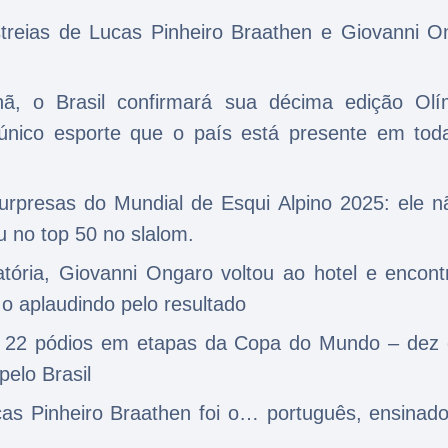
streias de Lucas Pinheiro Braathen e Giovanni O
, o Brasil confirmará sua décima edição Olí
 único esporte que o país está presente em tod
urpresas do Mundial de Esqui Alpino 2025: ele n
ou no top 50 no slalom.
atória, Giovanni Ongaro voltou ao hotel e encont
 o aplaudindo pelo resultado
m 22 pódios em etapas da Copa do Mundo – dez 
elo Brasil
cas Pinheiro Braathen foi o… português, ensinado