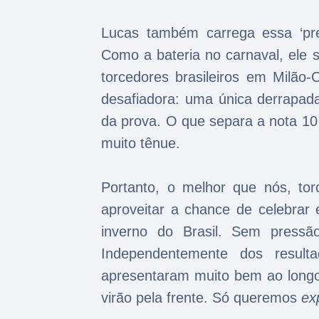
Lucas também carrega essa ‘pres
Como a bateria no carnaval, ele
torcedores brasileiros em Milã
desafiadora: uma única derrapad
da prova. O que separa a nota 10
muito tênue.
Portanto, o melhor que nós, to
aproveitar a chance de celebrar 
inverno do Brasil. Sem pressão
Independentemente dos resul
apresentaram muito bem ao longo 
virão pela frente. Só queremos
ex