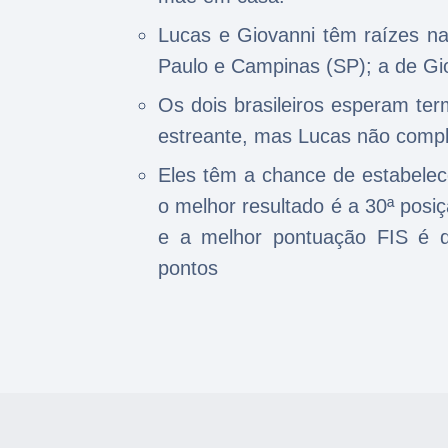
Lucas e Giovanni têm raízes na
Paulo e Campinas (SP); a de Gio
Os dois brasileiros esperam ter
estreante, mas Lucas não comple
Eles têm a chance de estabelec
o melhor resultado é a 30ª posi
e a melhor pontuação FIS é 
pontos