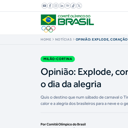
HOME
NOTÍCIAS
OPINIÃO: EXPLODE, CORAÇÃO
APROVEITAR QUE É HOJE O DI
MILÃO-CORTINA
Opinião: Explode, co
o dia da alegria
Quis o destino que num sábado de carnaval o Ti
calor e a alegria dos brasileiros para a neve e o 
Por Comitê Olímpico do Brasil