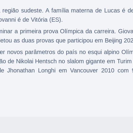
 região sudeste. A família materna de Lucas é d
vanni é de Vitória (ES).
minar a primeira prova Olímpica da carreira. Giov
tou as duas provas que participou em Beijing 20
er novos parâmetros do país no esqui alpino Olím
ção de Nikolai Hentsch no slalom gigante em Turi
de Jhonathan Longhi em Vancouver 2010 com 