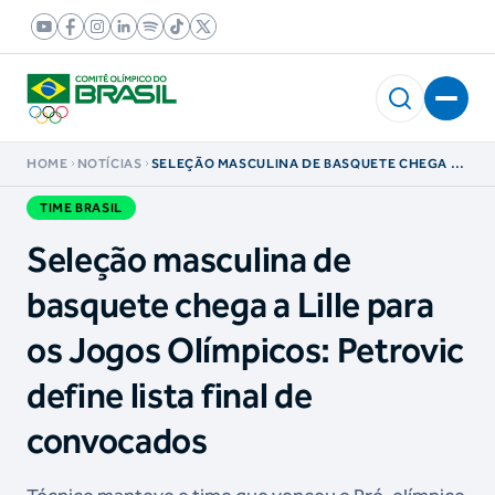
HOME
NOTÍCIAS
SELEÇÃO MASCULINA DE BASQUETE CHEGA A
LILLE PARA OS JOGOS OLÍMPICOS: PETROVIC
DEFINE LISTA FINAL DE CONVOCADOS
TIME BRASIL
Seleção masculina de
basquete chega a Lille para
os Jogos Olímpicos: Petrovic
define lista final de
convocados