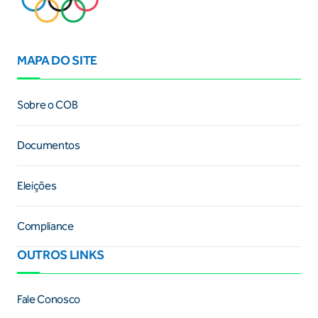
MAPA DO SITE
Sobre o COB
Documentos
Eleições
Compliance
OUTROS LINKS
Fale Conosco