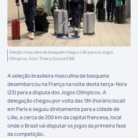
Seleção masculina de basquete chega a Lille para os Jogos
Olímpicos. Foto: Thierry Gozzer/CBB
A seleção brasileira masculina de basquete
desembarcou na França na noite desta terça-feira
(23) para a disputa dos Jogos Olímpicos. A
delegação chegou por volta das 19h (horário local)
em Paris e seguiu diretamente para a cidade de
Lille, a cerca de 200 km da capital francesa, local
onde o Brasil vai disputar os jogos da primeira fase
da competição.