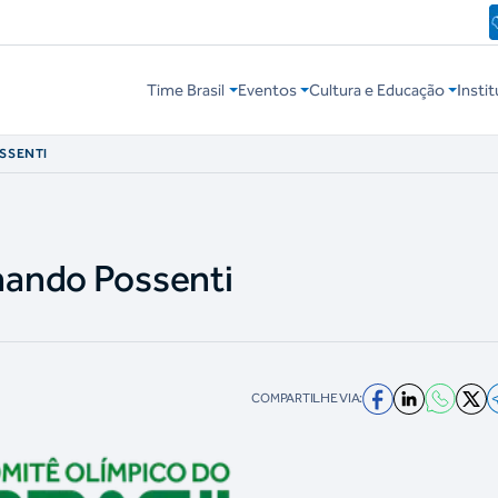
Time Brasil
Eventos
Cultura e Educação
Instit
OSSENTI
nando Possenti
COMPARTILHE VIA: