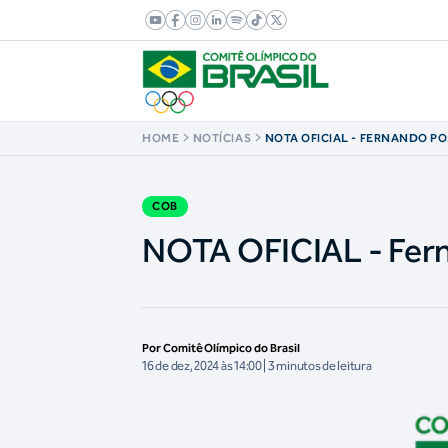
HOME
NOTÍCIAS
NOTA OFICIAL - FERNANDO P
COB
NOTA OFICIAL - Fer
Por Comitê Olímpico do Brasil
16 de dez, 2024 às 14:00 | 3 minutos de leitura