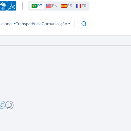
PT
EN
ES
FR
ucional
Transparência
Comunicação