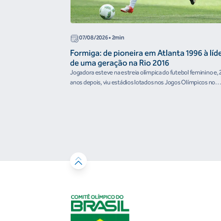
07/08/2026
• 2min
Formiga: de pioneira em Atlanta 1996 à líd
de uma geração na Rio 2016
Jogadora esteve na estreia olímpica do futebol feminino e, 
anos depois, viu estádios lotados nos Jogos Olímpicos no
Brasil