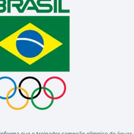
 informa que o treinador campeão olímpico de águas