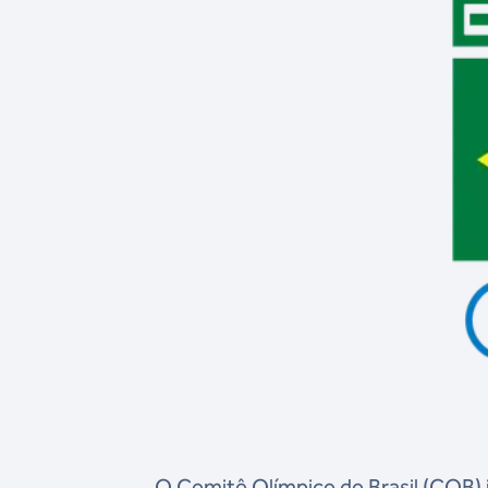
O Comitê Olímpico do Brasil (COB)