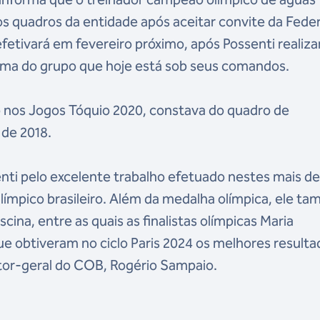
os quadros da entidade após aceitar convite da Fede
efetivará em fevereiro próximo, após Possenti realiza
ama do grupo que hoje está sob seus comandos.
o nos Jogos Tóquio 2020, constava do quadro de
de 2018.
i pelo excelente trabalho efetuado nestes mais de
ímpico brasileiro. Além da medalha olímpica, ele t
ina, entre as quais as finalistas olímpicas Maria
ue obtiveram no ciclo Paris 2024 os melhores result
etor-geral do COB, Rogério Sampaio.