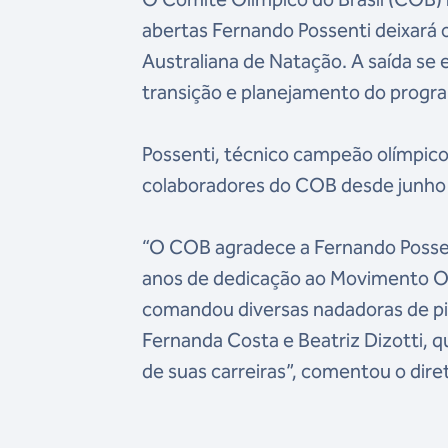
abertas Fernando Possenti deixará 
Australiana de Natação. A saída se 
transição e planejamento do progr
Possenti, técnico campeão olímpic
colaboradores do COB desde junho 
“O COB agradece a Fernando Possent
anos de dedicação ao Movimento Ol
comandou diversas nadadoras de pisc
Fernanda Costa e Beatriz Dizotti, q
de suas carreiras”, comentou o dir