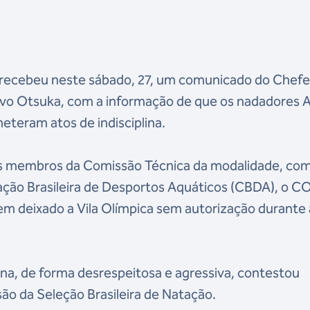
 recebeu neste sábado, 27, um comunicado do Chefe
tavo Otsuka, com a informação de que os nadadores 
meteram atos de indisciplina.
 membros da Comissão Técnica da modalidade, com
ção Brasileira de Desportos Aquáticos (CBDA), o C
erem deixado a Vila Olímpica sem autorização durante 
ina, de forma desrespeitosa e agressiva, contestou
ão da Seleção Brasileira de Natação.