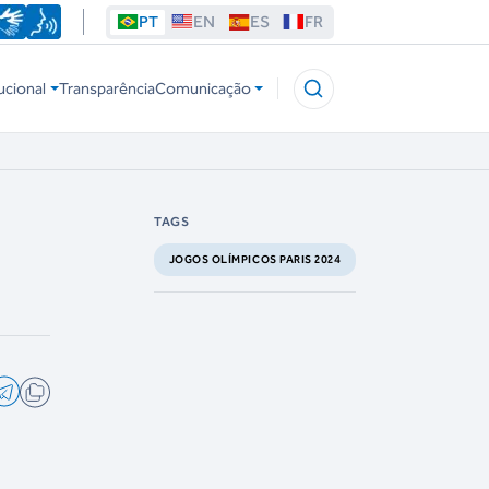
PT
EN
ES
FR
ucional
Transparência
Comunicação
TAGS
JOGOS OLÍMPICOS PARIS 2024