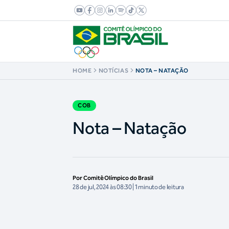
HOME
NOTÍCIAS
NOTA – NATAÇÃO
COB
Nota – Natação
Por Comitê Olímpico do Brasil
28 de jul, 2024 às 08:30 | 1 minuto de leitura