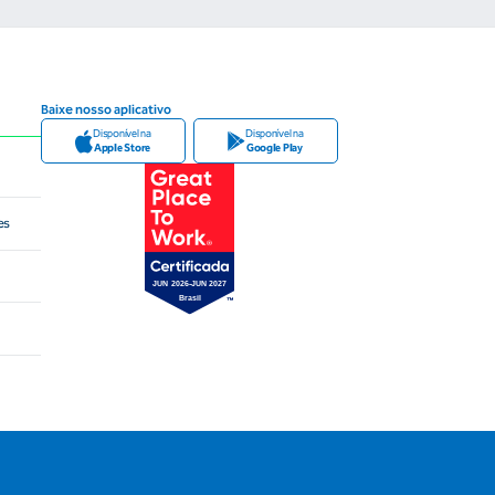
Baixe nosso aplicativo
Disponível na
Disponível na
Apple Store
Google Play
es