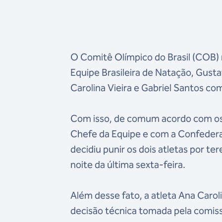
O Comitê Olímpico do Brasil (COB)
Equipe Brasileira de Natação, Gus
Carolina Vieira e Gabriel Santos co
Com isso, de comum acordo com os
Chefe da Equipe e com a Confedera
decidiu punir os dois atletas por t
noite da última sexta-feira.
Além desse fato, a atleta Ana Carol
decisão técnica tomada pela comiss