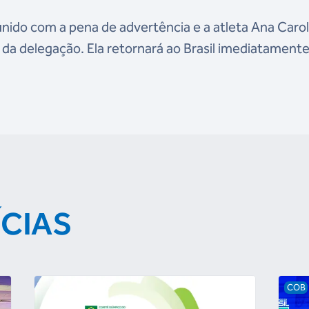
punido com a pena de advertência e a atleta Ana Carol
da delegação. Ela retornará ao Brasil imediatamente
ÍCIAS
COB