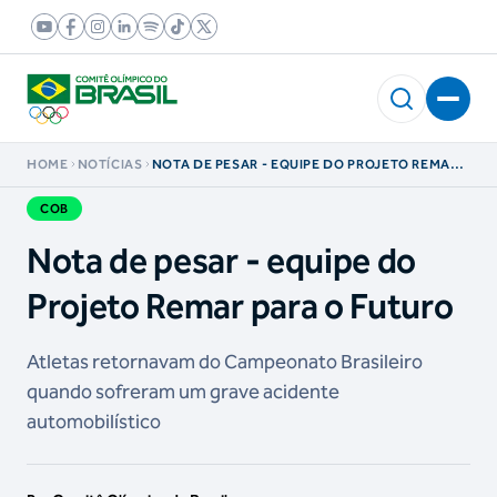
HOME
NOTÍCIAS
NOTA DE PESAR - EQUIPE DO PROJETO REMAR
PARA O FUTURO
COB
Nota de pesar - equipe do
Projeto Remar para o Futuro
Atletas retornavam do Campeonato Brasileiro
quando sofreram um grave acidente
automobilístico