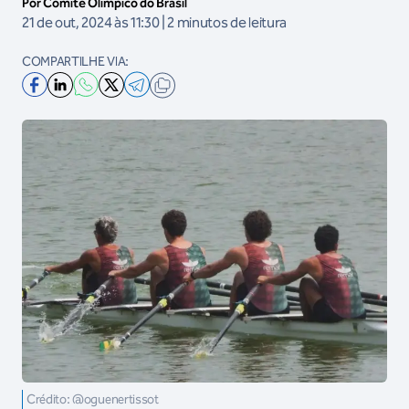
Por Comitê Olímpico do Brasil
21 de out, 2024 às 11:30 | 2 minutos de leitura
COMPARTILHE VIA:
Crédito: @oguenertissot