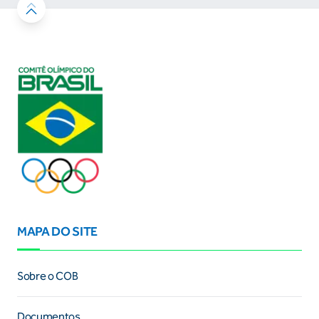
MAPA DO SITE
Sobre o COB
Documentos