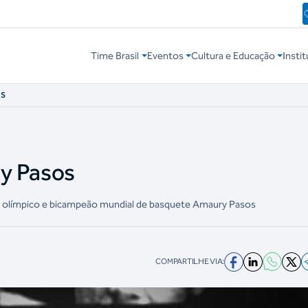
Time Brasil
Eventos
Cultura e Educação
Instit
OS
y Pasos
 olímpico e bicampeão mundial de basquete Amaury Pasos
COMPARTILHE VIA: