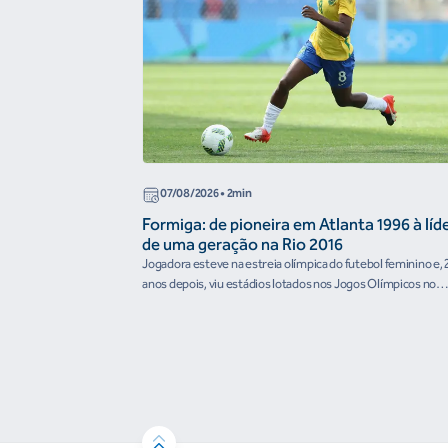
07/08/2026
• 2min
Formiga: de pioneira em Atlanta 1996 à líd
de uma geração na Rio 2016
Jogadora esteve na estreia olímpica do futebol feminino e, 
anos depois, viu estádios lotados nos Jogos Olímpicos no
Brasil