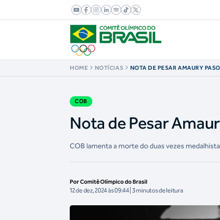
HOME
NOTÍCIAS
NOTA DE PESAR AMAURY PAS
COB
Nota de Pesar Amaur
COB lamenta a morte do duas vezes medalhista
Por Comitê Olímpico do Brasil
12 de dez, 2024 às 09:44 | 3 minutos de leitura