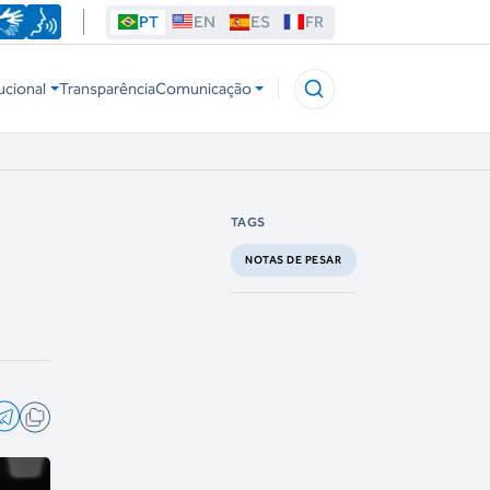
PT
EN
ES
FR
ucional
Transparência
Comunicação
TAGS
NOTAS DE PESAR