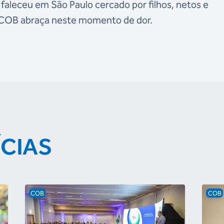
faleceu em São Paulo cercado por filhos, netos e
o COB abraça neste momento de dor.
ÍCIAS
COB
COB