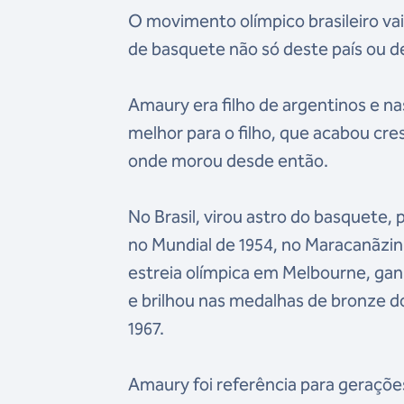
O movimento olímpico brasileiro va
de basquete não só deste país ou d
Amaury era filho de argentinos e na
melhor para o filho, que acabou cre
onde morou desde então.
No Brasil, virou astro do basquete, 
no Mundial de 1954, no Maracanãz
estreia olímpica em Melbourne, ga
e brilhou nas medalhas de bronze d
1967.
Amaury foi referência para geraçõe