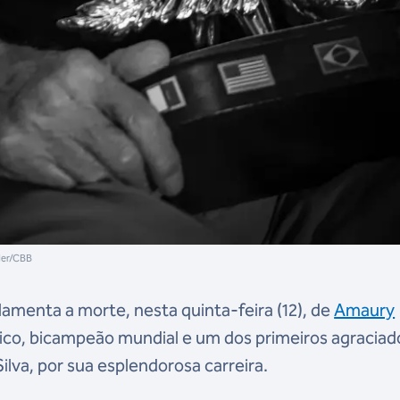
ller/CBB
amenta a morte, nesta quinta-feira (12), de
Amaury
pico, bicampeão mundial e um dos primeiros agraciad
lva, por sua esplendorosa carreira.