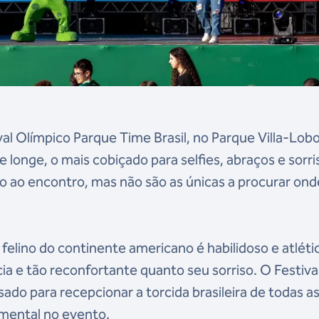
al Olímpico Parque Time Brasil, no Parque Villa-Lobo
 longe, o mais cobiçado para selfies, abraços e sorri
go ao encontro, mas não são as únicas a procurar ond
elino do continente americano é habilidoso e atléti
a e tão reconfortante quanto seu sorriso. O Festiva
ado para recepcionar a torcida brasileira de todas a
mental no evento.