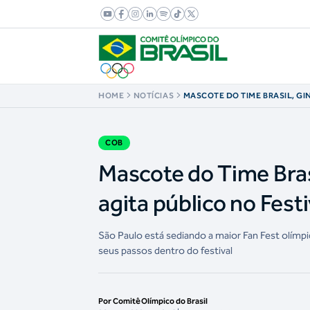
HOME
NOTÍCIAS
MASCOTE DO TIME BRASIL, GI
DAS CRIANÇAS E AGITA PÚBLI
OLÍMPICO
COB
Mascote do Time Brasi
agita público no Fest
São Paulo está sediando a maior Fan Fest olím
seus passos dentro do festival
Por Comitê Olímpico do Brasil