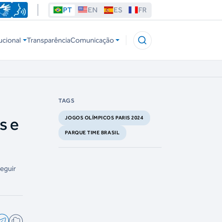
PT
EN
ES
FR
ucional
Transparência
Comunicação
TAGS
s e
JOGOS OLÍMPICOS PARIS 2024
PARQUE TIME BRASIL
eguir