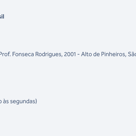
il
 Prof. Fonseca Rodrigues, 2001 - Alto de Pinheiros, Sã
o às segundas)