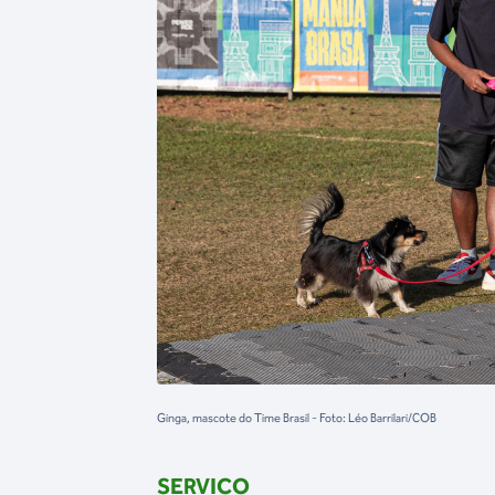
Ginga, mascote do Time Brasil - Foto: Léo Barrilari/COB
SERVIÇO