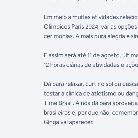
Em meio a muitas atividades relaci
Olímpicos Paris 2024, várias opções
cerimônias. A mais pura alegria e s
E assim será até 11 de agosto, últi
12 horas diárias de atividades e açõe
Dá para relaxar, curtir o sol ou des
testar a clínica de atletismo ou da
Time Brasil. Ainda dá para aproveita
brasileiros e, por que não, comemo
Ginga vai aparecer.