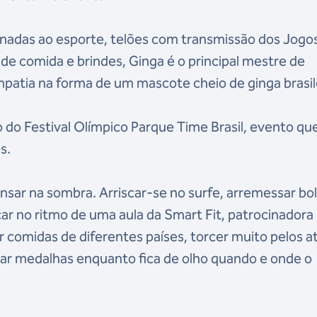
onadas ao esporte, telões com transmissão dos Jogo
 de comida e brindes, Ginga é o principal mestre de
impatia na forma de um mascote cheio de ginga brasil
mo do Festival Olímpico Parque Time Brasil, evento q
s.
cansar na sombra. Arriscar-se no surfe, arremessar bol
nçar no ritmo de uma aula da Smart Fit, patrocinadora
r comidas de diferentes países, torcer muito pelos a
rar medalhas enquanto fica de olho quando e onde o