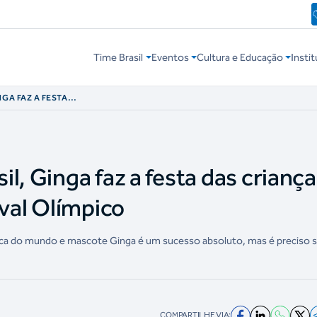
Time Brasil
Eventos
Cultura e Educação
Instit
NGA FAZ A FESTA
CO NO FESTIVAL
l, Ginga faz a festa das criança
ival Olímpico
pica do mundo e mascote Ginga é um sucesso absoluto, mas é preciso s
COMPARTILHE VIA: