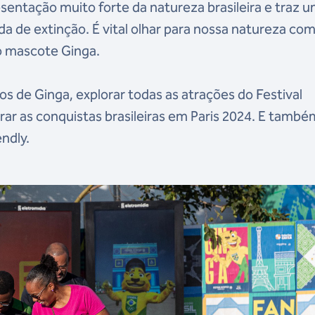
tação muito forte da natureza brasileira e traz 
a de extinção. É vital olhar para nossa natureza co
o mascote Ginga.
os de Ginga, explorar todas as atrações do Festival
rar as conquistas brasileiras em Paris 2024. E també
endly.