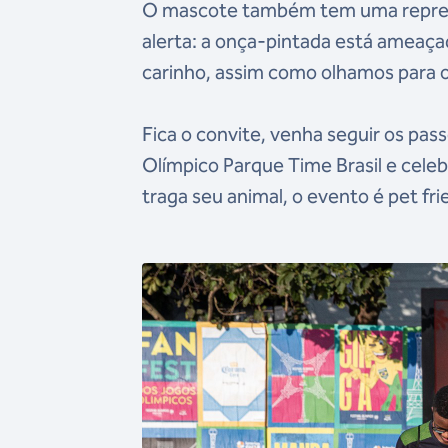
O mascote também tem uma represen
alerta: a onça-pintada está ameaçad
carinho, assim como olhamos para 
Fica o convite, venha seguir os pass
Olímpico Parque Time Brasil e celeb
traga seu animal, o evento é pet fri