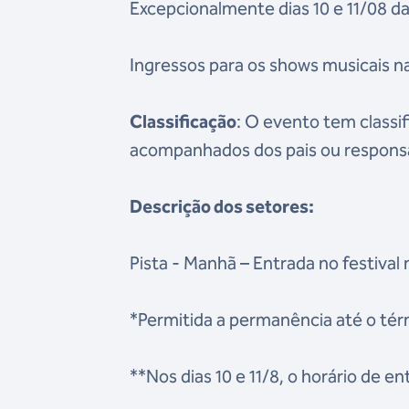
Excepcionalmente dias 10 e 11/08 d
Ingressos para os shows musicais n
Classificação
: O evento tem classi
acompanhados dos pais ou responsá
Descrição dos setores:
Pista - Manhã – Entrada no festival 
*Permitida a permanência até o tér
**Nos dias 10 e 11/8, o horário de en