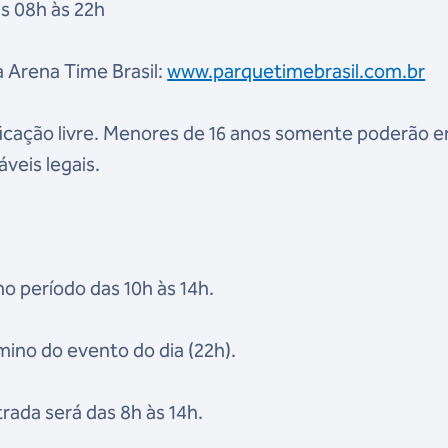
as 08h às 22h
a Arena Time Brasil:
www.parquetimebrasil.com.br
ficação livre. Menores de 16 anos somente poderão e
veis legais.
no período das 10h às 14h.
mino do evento do dia (22h).
trada será das 8h às 14h.