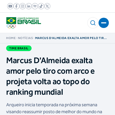
HOME
NOTÍCIAS
MARCUS D'ALMEIDA EXALTA AMOR PELO TIRO
COM ARCO E PROJETA VOLTA AO TOPO DO
RANKING MUNDIAL
TIME BRASIL
Marcus D'Almeida exalta
amor pelo tiro com arco e
projeta volta ao topo do
ranking mundial
Arqueiro inicia temporada na próxima semana
visando reassumir posto de melhor do mundo na