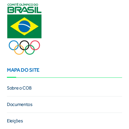
MAPA DO SITE
Sobre o COB
Documentos
Eleições