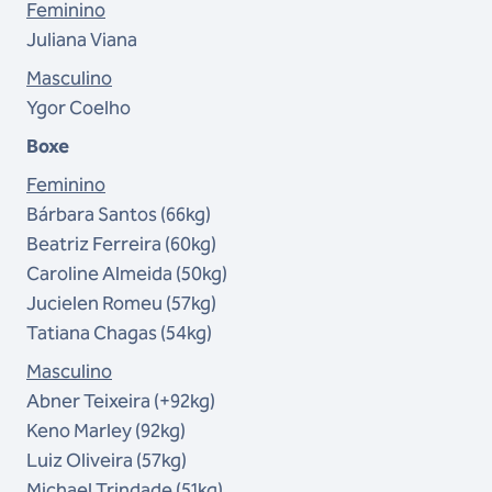
Feminino
Juliana Viana
Masculino
Ygor Coelho
Boxe
Feminino
Bárbara Santos (66kg)
Beatriz Ferreira (60kg)
Caroline Almeida (50kg)
Jucielen Romeu (57kg)
Tatiana Chagas (54kg)
Masculino
Abner Teixeira (+92kg)
Keno Marley (92kg)
Luiz Oliveira (57kg)
Michael Trindade (51kg)