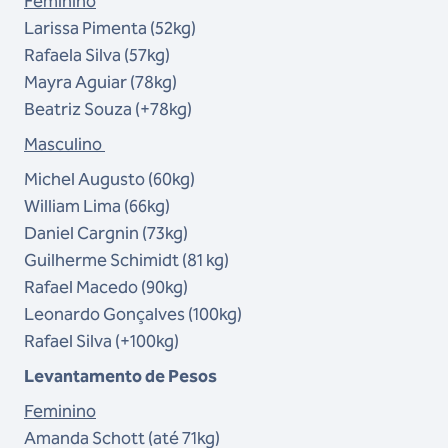
Feminino
Larissa Pimenta (52kg)
Rafaela Silva (57kg)
Mayra Aguiar (78kg)
Beatriz Souza (+78kg)
Masculino
Michel Augusto (60kg)
William Lima (66kg)
Daniel Cargnin (73kg)
Guilherme Schimidt (81 kg)
Rafael Macedo (90kg)
Leonardo Gonçalves (100kg)
Rafael Silva (+100kg)
Levantamento de Pesos
Feminino
Amanda Schott (até 71kg)