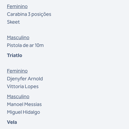
Feminino
Carabina 3 posições
Skeet
Masculino
Pistola de ar 10m
Triatlo
Feminino
Djenyfer Arnold
Vittoria Lopes
Masculino
Manoel Messias
Miguel Hidalgo
Vela