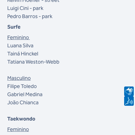
Luigi Cini - park
Pedro Barros - park
Surfe
Feminino
Luana Silva
Tainá Hinckel
Tatiana Weston-Webb
Masculino
Filipe Toledo
Gabriel Medina
João Chianca
Taekwondo
Feminino