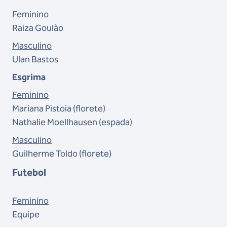
Feminino
Raiza Goulão
Masculino
Ulan Bastos
Esgrima
Feminino
Mariana Pistoia (florete)
Nathalie Moellhausen (espada)
Masculino
Guilherme Toldo (florete)
Futebol
Feminino
Equipe