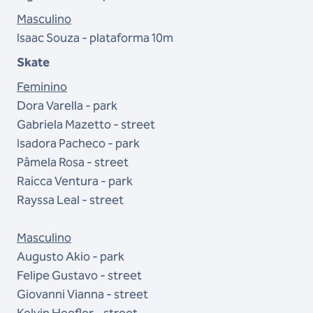
Masculino
Isaac Souza - plataforma 10m
Skate
Feminino
Dora Varella - park
Gabriela Mazetto - street
Isadora Pacheco - park
Pâmela Rosa - street
Raicca Ventura - park
Rayssa Leal - street
Masculino
Augusto Akio - park
Felipe Gustavo - street
Giovanni Vianna - street
Kelvin Hoefler - street