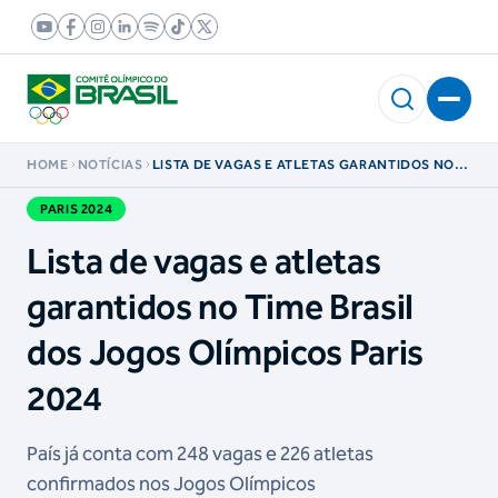
HOME
NOTÍCIAS
LISTA DE VAGAS E ATLETAS GARANTIDOS NO
TIME BRASIL DOS JOGOS OLÍMPICOS PARIS
2024
PARIS 2024
Lista de vagas e atletas
garantidos no Time Brasil
dos Jogos Olímpicos Paris
2024
País já conta com 248 vagas e 226 atletas
confirmados nos Jogos Olímpicos