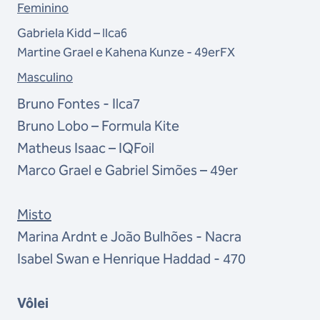
Feminino
Gabriela Kidd – Ilca6
Martine Grael e Kahena Kunze - 49erFX
Masculino
Bruno Fontes - Ilca7
Bruno Lobo – Formula Kite
Matheus Isaac – IQFoil
Marco Grael e Gabriel Simões – 49er
Misto
Marina Ardnt e João Bulhões - Nacra
Isabel Swan e Henrique Haddad - 470
Vôlei