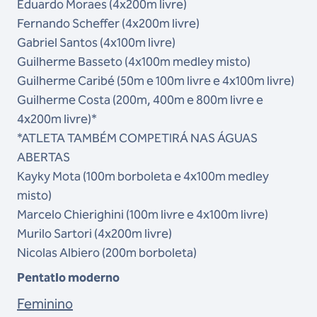
Eduardo Moraes
(4x200m livre)
Fernando Scheffer (4x200m livre)
Gabriel Santos
(4x100m livre)
Guilherme Basseto (4x100m medley misto)
Guilherme Caribé (50m e 100m livre e 4x100m livre)
Guilherme Costa (200m, 400m e 800m livre e
4x200m livre)*
*ATLETA TAMBÉM COMPETIRÁ NAS ÁGUAS
ABERTAS
Kayky Mota (100m borboleta e 4x100m medley
misto)
Marcelo Chierighini (100m livre e 4x100m livre)
Murilo Sartori (4x200m livre)
Nicolas Albiero (200m borboleta)
Pentatlo moderno
Feminino