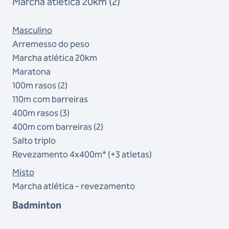
Marcha atlética 20km (2)
Masculino
Arremesso do peso
Marcha atlética 20km
Maratona
100m rasos (2)
110m com barreiras
400m rasos (3)
400m com barreiras (2)
Salto triplo
Revezamento 4x400m* (+3 atletas)
Misto
Marcha atlética - revezamento
Badminton