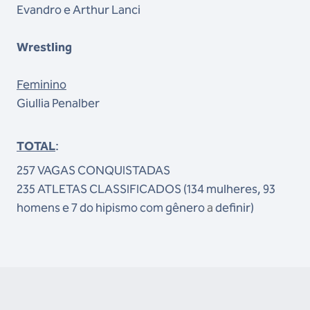
Evandro e Arthur Lanci
Wrestling
Feminino
Giullia Penalber
TOTAL
:
257 VAGAS CONQUISTADAS
235 ATLETAS CLASSIFICADOS (134 mulheres, 93
homens e 7 do hipismo co
m gênero
a
definir)