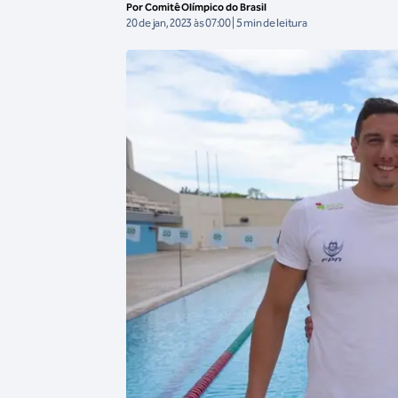
Por Comitê Olímpico do Brasil
20 de jan, 2023 às 07:00 | 5 min de leitura