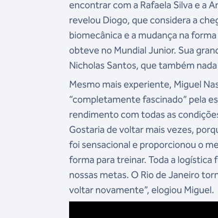
encontrar com a Rafaela Silva e a A
revelou Diogo, que considera a cheg
biomecânica e a mudança na forma d
obteve no Mundial Junior. Sua gran
Nicholas Santos, que também nada
Mesmo mais experiente, Miguel Nas
“completamente fascinado” pela est
rendimento com todas as condições
Gostaria de voltar mais vezes, porq
foi sensacional e proporcionou o m
forma para treinar. Toda a logística 
nossas metas. O Rio de Janeiro torn
voltar novamente”, elogiou Miguel.