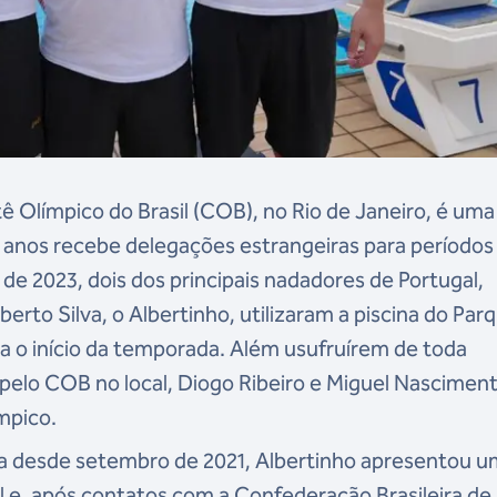
Olímpico do Brasil (COB), no Rio de Janeiro, é uma
s anos recebe delegações estrangeiras para períodos
e 2023, dois dos principais nadadores de Portugal,
lberto Silva, o Albertinho, utilizaram a piscina do Par
 o início da temporada. Além usufruírem de toda
a pelo COB no local, Diogo Ribeiro e Miguel Nascimen
ímpico.
 desde setembro de 2021, Albertinho apresentou u
l e, após contatos com a Confederação Brasileira de