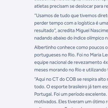
atletas precisam se deslocar para re
“Usamos de tudo que tivemos direto
perder tempo com a logística é um
resultado”, acredita Miguel Nascim
nadando abaixo do índice olímpico n
Albertinho conhece como poucos o l
portugueses no Rio. Foi no Maria Len
equipe nacional de revezamento 4x1
meses morando no Rio e utilizando 
“Aqui no CT do COB se respira alto 
todo. O esporte brasileiro já tem e
Portugal. Foi um período excelente
motivados. Eles tiveram um ótimo 