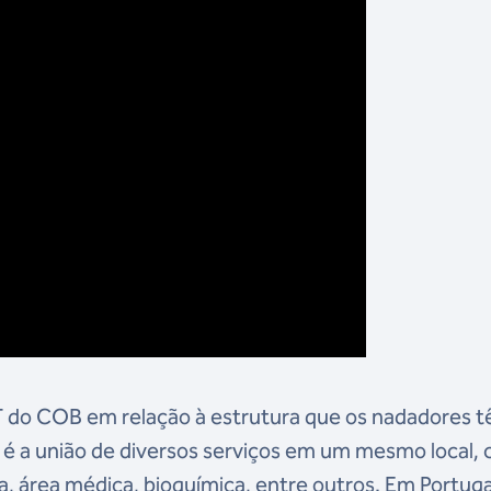
CT do COB em relação à estrutura que os nadadores 
, é a união de diversos serviços em um mesmo local,
a, área médica, bioquímica, entre outros. Em Portuga