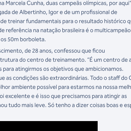
na Marcela Cunha, duas campeãs olímpicas, por aqui”
ada de Albertinho, Igor e de um profissional de
e treinar fundamentais para o resultado histórico 
de referência na natação brasileira é o multicampeão
 os 50m borboleta.
cimento, de 28 anos, confessou que ficou
rutura do centro de treinamento. “É um centro de a
 para atingirmos os objetivos que ambicionamos.
ue as condições são extraordinárias. Todo o staff do
elhor ambiente possível para estarmos na nossa mel
foi excelente e é isso que precisamos para atingir as
ou tudo mais leve. Só tenho a dizer coisas boas e e