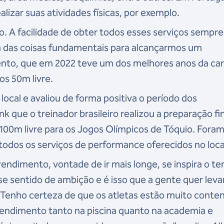
alizar suas atividades físicas, por exemplo.
. A facilidade de obter todos esses serviços sempre
a das coisas fundamentais para alcançarmos um
ento, que em 2022 teve um dos melhores anos da car
os 50m livre.
ocal e avaliou de forma positiva o período dos
k que o treinador brasileiro realizou a preparação fi
00m livre para os Jogos Olímpicos de Tóquio. Foram
todos os serviços de performance oferecidos no loca
rendimento, vontade de ir mais longe, se inspira o t
sse sentido de ambição e é isso que a gente quer leva
. Tenho certeza de que os atletas estão muito conte
rendimento tanto na piscina quanto na academia e