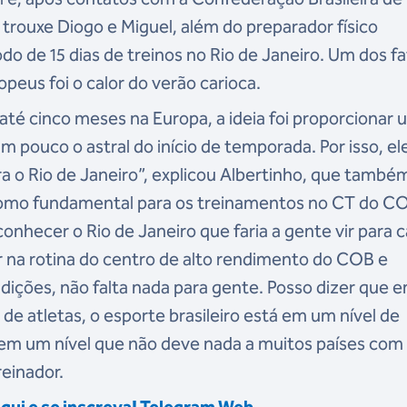
rouxe Diogo e Miguel, além do preparador físico
íodo de 15 dias de treinos no Rio de Janeiro. Um dos f
peus foi o calor do verão carioca.
é cinco meses na Europa, a ideia foi proporcionar 
m pouco o astral do início de temporada. Por isso, el
ra o Rio de Janeiro”, explicou Albertinho, que també
como fundamental para os treinamentos no CT do CO
onhecer o Rio de Janeiro que faria a gente vir para c
 na rotina do centro de alto rendimento do COB e
ições, não falta nada para gente. Posso dizer que 
 de atletas, o esporte brasileiro está em um nível de
 em um nível que não deve nada a muitos países com
reinador.