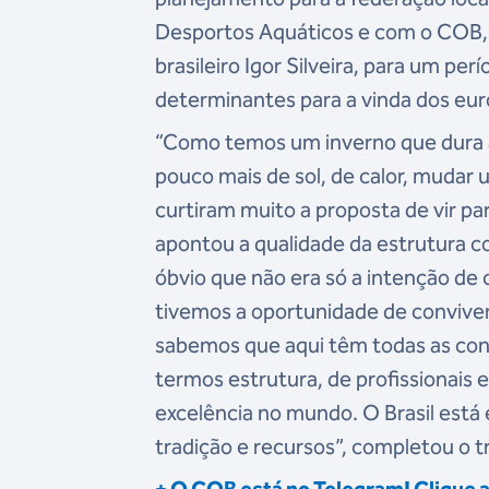
Desportos Aquáticos e com o COB, t
brasileiro Igor Silveira, para um per
determinantes para a vinda dos euro
“Como temos um inverno que dura at
pouco mais de sol, de calor, mudar u
curtiram muito a proposta de vir pa
apontou a qualidade da estrutura 
óbvio que não era só a intenção de c
tivemos a oportunidade de conviver
sabemos que aqui têm todas as cond
termos estrutura, de profissionais e
excelência no mundo. O Brasil está
tradição e recursos”, completou o t