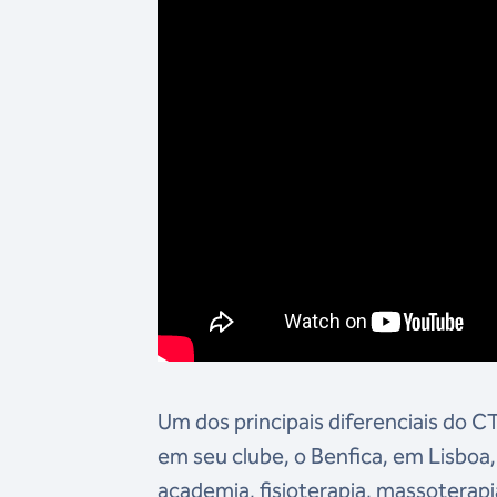
Um dos principais diferenciais do 
em seu clube, o Benfica, em Lisboa
academia, fisioterapia, massoterapi