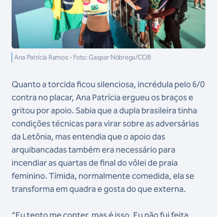
Ana Patrícia Ramos - Foto: Gaspar Nóbrega/COB
Quanto a torcida ficou silenciosa, incrédula pelo 6/0
contra no placar, Ana Patrícia ergueu os braços e
gritou por apoio. Sabia que a dupla brasileira tinha
condições técnicas para virar sobre as adversárias
da Letônia, mas entendia que o apoio das
arquibancadas também era necessário para
incendiar as quartas de final do vôlei de praia
feminino. Tímida, normalmente comedida, ela se
transforma em quadra e gosta do que externa.
“Eu tento me conter, mas é isso. Eu não fui feita