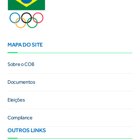
MAPA DO SITE
Sobre o COB
Documentos
Eleições
Compliance
OUTROS LINKS