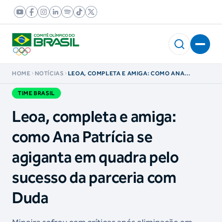
HOME
NOTÍCIAS
LEOA, COMPLETA E AMIGA: COMO ANA
PATRÍCIA SE AGIGANTA EM QUADRA PELO
SUCESSO DA PARCERIA COM DUDA
TIME BRASIL
Leoa, completa e amiga:
como Ana Patrícia se
agiganta em quadra pelo
sucesso da parceria com
Duda