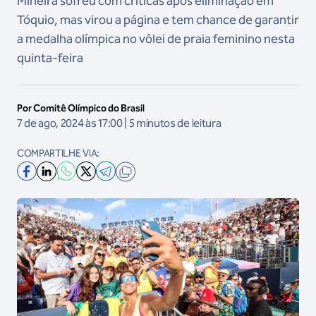
Mineira sofreu com críticas após eliminação em
Tóquio, mas virou a página e tem chance de garantir
a medalha olímpica no vôlei de praia feminino nesta
quinta-feira
Por Comitê Olímpico do Brasil
7 de ago, 2024 às 17:00 | 5 minutos de leitura
COMPARTILHE VIA: