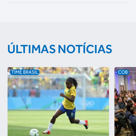
ÚLTIMAS NOTÍCIAS
TIME BRASIL
COB