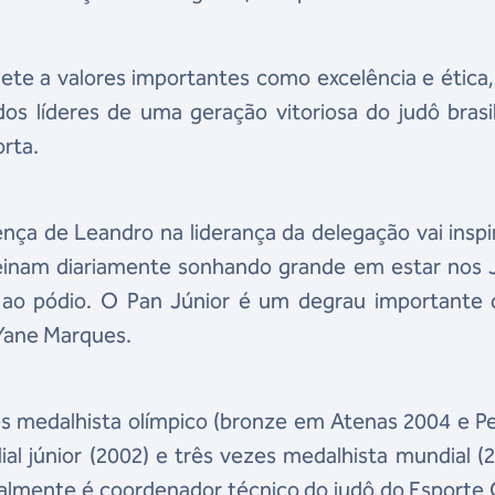
te a valores importantes como excelência e ética
s líderes de uma geração vitoriosa do judô brasil
rta.
ça de Leandro na liderança da delegação vai inspi
reinam diariamente sonhando grande em estar nos 
e ao pódio. O Pan Júnior é um degrau importante 
e Yane Marques.
es medalhista olímpico (bronze em Atenas 2004 e 
 júnior (2002) e três vezes medalhista mundial (
Atualmente é coordenador técnico do judô do Esporte