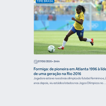
TIME BRASIL
07/08/2026
• 2min
Formiga: de pioneira em Atlanta 1996 à líd
de uma geração na Rio 2016
Jogadora esteve na estreia olímpica do futebol feminino e, 
anos depois, viu estádios lotados nos Jogos Olímpicos no
Brasil