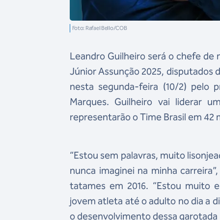
Foto: Rafael Bello/COB
Leandro Guilheiro será o chefe de 
Júnior Assunção 2025, disputados de
nesta segunda-feira (10/2) pelo 
Marques. Guilheiro vai liderar 
representarão o Time Brasil em 42 
“Estou sem palavras, muito lisonjea
nunca imaginei na minha carreira”,
tatames em 2016. “Estou muito 
jovem atleta até o adulto no dia a 
o desenvolvimento dessa garotada n