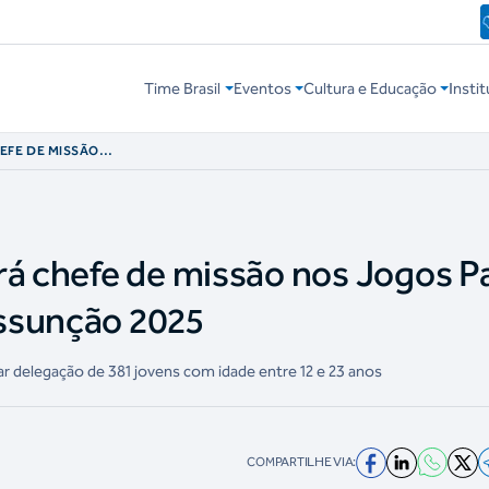
Time Brasil
Eventos
Cultura e Educação
Instit
EFE DE MISSÃO
 JÚNIOR
rá chefe de missão nos Jogos P
ssunção 2025
ar delegação de 381 jovens com idade entre 12 e 23 anos
COMPARTILHE VIA: