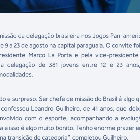
missão da delegação brasileira nos Jogos Pan-amer
 9 a 23 de agosto na capital paraguaia. O convite foi
presidente Marco La Porta e pela vice-presidente
uma delegação de 381 jovens entre 12 e 23 anos
modalidades.
do e surpreso. Ser chefe de missão do Brasil é algo 
 confessou Leandro Guilheiro, de 41 anos, que dei
envolvido com o esporte, acompanhando a evoluç
dia e isso é algo muito bonito. Tenho enorme prazer 
a transição de categoria”, completou Guilheiro.