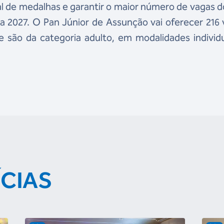
 de medalhas e garantir o maior número de vagas d
 2027. O Pan Júnior de Assunção vai oferecer 216
e são da categoria adulto, em modalidades individ
ÍCIAS