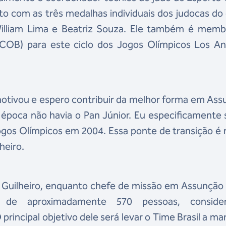
to com as três medalhas individuais dos judocas do
William Lima e Beatriz Souza. Ele também é memb
OB) para este ciclo dos Jogos Olímpicos Los An
otivou e espero contribuir da melhor forma em As
época não havia o Pan Júnior. Eu especificamente 
ogos Olímpicos em 2004. Essa ponte de transição é
heiro.
o Guilheiro, enquanto chefe de missão em Assunção
de aproximadamente 570 pessoas, conside
 principal objetivo dele será levar o Time Brasil a ma