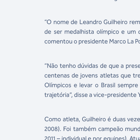
“O nome de Leandro Guilheiro reme
de ser medalhista olímpico e um do
comentou o presidente Marco La Po
“Não tenho dúvidas de que a presen
centenas de jovens atletas que t
Olímpicos e levar o Brasil sempr
trajetória”, disse a vice-president
Como atleta, Guilheiro é duas vez
2008). Foi também campeão mundial
2011 – individual e por equipes). 