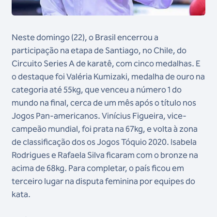
Neste domingo (22), o Brasil encerrou a
participação na etapa de Santiago, no Chile, do
Circuito Series A de karatê, com cinco medalhas. E
o destaque foi Valéria Kumizaki, medalha de ouro na
categoria até 55kg, que venceu a número 1 do
mundo na final, cerca de um mês após o título nos
Jogos Pan-americanos. Vinícius Figueira, vice-
campeão mundial, foi prata na 67kg, e volta à zona
de classificação dos os Jogos Tóquio 2020. Isabela
Rodrigues e Rafaela Silva ficaram com o bronze na
acima de 68kg. Para completar, o país ficou em
terceiro lugar na disputa feminina por equipes do
kata.