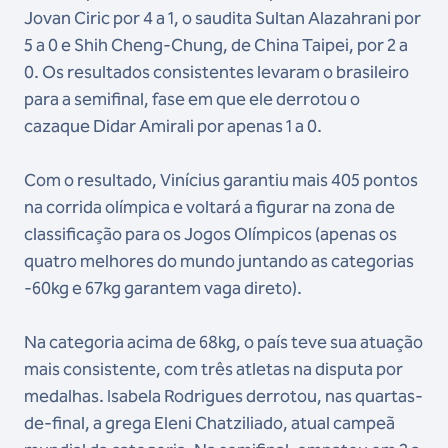
Jovan Ciric por 4 a 1, o saudita Sultan Alazahrani por
5 a 0 e Shih Cheng-Chung, de China Taipei, por 2 a
0. Os resultados consistentes levaram o brasileiro
para a semifinal, fase em que ele derrotou o
cazaque Didar Amirali por apenas 1 a 0.
Com o resultado, Vinícius garantiu mais 405 pontos
na corrida olímpica e voltará a figurar na zona de
classificação para os Jogos Olímpicos (apenas os
quatro melhores do mundo juntando as categorias
-60kg e 67kg garantem vaga direto).
Na categoria acima de 68kg, o país teve sua atuação
mais consistente, com três atletas na disputa por
medalhas. Isabela Rodrigues derrotou, nas quartas-
de-final, a grega Eleni Chatziliado, atual campeã