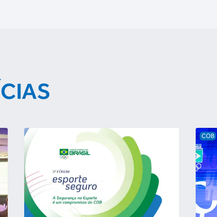
ÍCIAS
COB