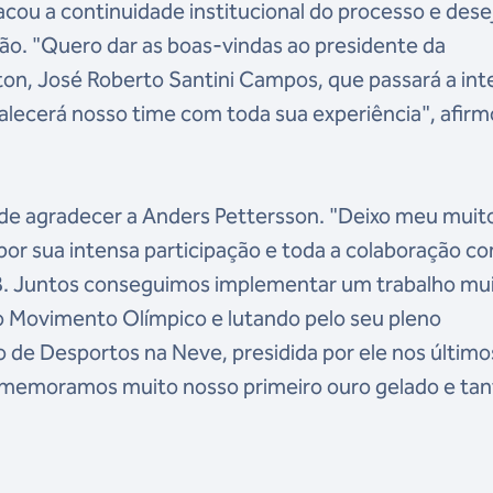
cou a continuidade institucional do processo e dese
ção. "Quero dar as boas-vindas ao presidente da
on, José Roberto Santini Campos, que passará a int
alecerá nosso time com toda sua experiência", afirm
e agradecer a Anders Pettersson. "Deixo meu muit
por sua intensa participação e toda a colaboração c
. Juntos conseguimos implementar um trabalho mu
o Movimento Olímpico e lutando pelo seu pleno
de Desportos na Neve, presidida por ele nos último
omemoramos muito nosso primeiro ouro gelado e tan