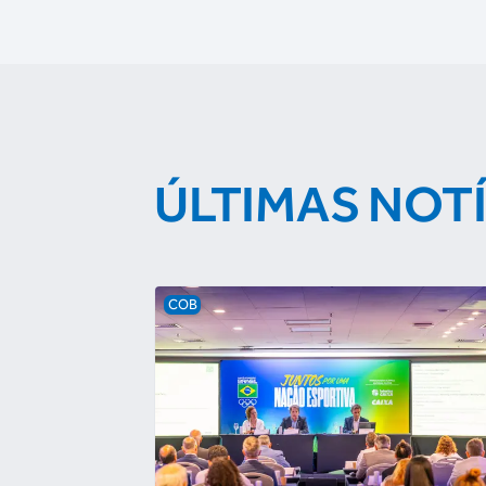
ÚLTIMAS NOT
COB