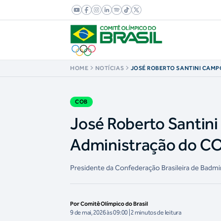
HOME
NOTÍCIAS
JOSÉ ROBERTO SANTINI CAMP
CONSELHO DE ADMINISTRAÇÃ
COB
José Roberto Santini
Administração do C
Presidente da Confederação Brasileira de Badm
Por Comitê Olímpico do Brasil
9 de mai, 2026 às 09:00 | 2 minutos de leitura