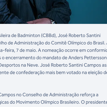
leira de Badminton (CBBd), José Roberto Santini
lho de Administração do Comitê Olímpico do Brasil.
inta-feira, 7 de maio. A nomeação ocorre em conform
ós o encerramento do mandato de Anders Pettersson
e Desportos na Neve. José Roberto Santini Campos 
idente de confederação mais bem votado na eleição d
 Campos no Conselho de Administração reforça a
gicas do Movimento Olímpico Brasileiro. O president