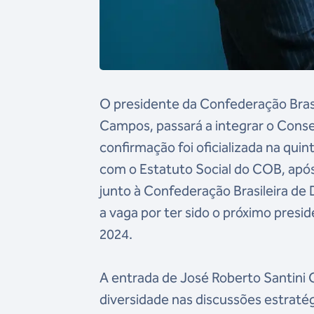
O presidente da Confederação Brasi
Campos, passará a integrar o Conse
confirmação foi oficializada na qu
com o Estatuto Social do COB, ap
junto à Confederação Brasileira d
a vaga por ter sido o próximo pres
2024.
A entrada de José Roberto Santini
diversidade nas discussões estraté