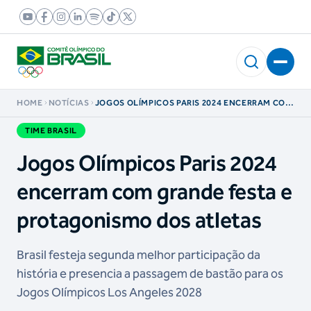
HOME
NOTÍCIAS
JOGOS OLÍMPICOS PARIS 2024 ENCERRAM COM
GRANDE FESTA E PROTAGONISMO DOS
ATLETAS
TIME BRASIL
Jogos Olímpicos Paris 2024
encerram com grande festa e
protagonismo dos atletas
Brasil festeja segunda melhor participação da
história e presencia a passagem de bastão para os
Jogos Olímpicos Los Angeles 2028