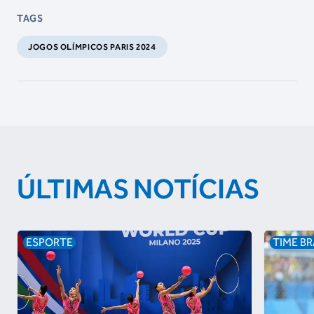
TAGS
JOGOS OLÍMPICOS PARIS 2024
ÚLTIMAS NOTÍCIAS
ESPORTE
TIME BR