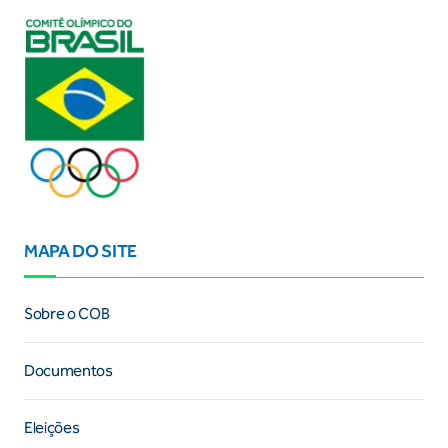
MAPA DO SITE
Sobre o COB
Documentos
Eleições