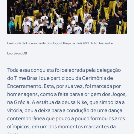
Cerimonia de Encerramento dos Jogos Olímpicos Paris 2024. Foto: Alexandre
Loureiro/COB
Toda essa conquista foi celebrada pela delegação
do Time Brasil que participou da Cerimônia de
Encerramento. Esta, por sua vez, foi marcada por
homenagens, como a feita para a origem dos Jogos,
na Grécia. A estátua da deusa Nike, que simboliza a
vitória, deu a deixa para a condução de uma dança
contemporânea que pouco a pouco formou os aros
olímpicos, em um dos momentos marcantes da