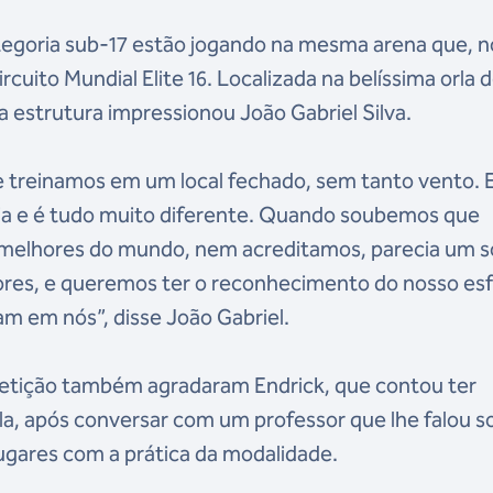
ategoria sub-17 estão jogando na mesma arena que, n
uito Mundial Elite 16. Localizada na belíssima orla 
 a estrutura impressionou João Gabriel Silva.
e treinamos em um local fechado, sem tanto vento. 
aia e é tudo muito diferente. Quando soubemos que
 melhores do mundo, nem acreditamos, parecia um 
ores, e queremos ter o reconhecimento do nosso es
am em nós”, disse João Gabriel.
mpetição também agradaram Endrick, que contou ter
ola, após conversar com um professor que lhe falou s
lugares com a prática da modalidade.