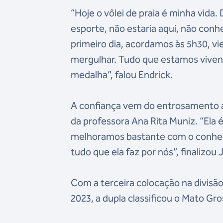
“Hoje o vôlei de praia é minha vi
esporte, não estaria aqui, não conh
primeiro dia, acordamos às 5h30, v
mergulhar. Tudo que estamos viven
medalha”, falou Endrick.
A confiança vem do entrosamento ad
da professora Ana Rita Muniz. “Ela
melhoramos bastante com o conheci
tudo que ela faz por nós”, finalizou 
Com a terceira colocação na divisão
2023, a dupla classificou o Mato Gro