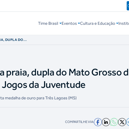
Time Brasil
Eventos
Cultura e Educação
Instit
IA, DUPLA DO
O TÍTULO DOS
a praia, dupla do Mato Grosso 
os Jogos da Juventude
ita medalha de ouro para Três Lagoas (MS)
COMPARTILHE VIA: