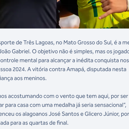
esporte de Três Lagoas, no Mato Grosso do Sul, é a m
 João Gabriel. O objetivo não é simples, mas os jogad
ontrole mental para alcançar a inédita conquista no
soa 2024. A vitória contra Amapá, disputada nesta
nfiança aos meninos.
s nos acostumando com o vento que tem aqui, por ser
ltar para casa com uma medalha já seria sensacional”,
nceu os alagoanos José Santos e Glicero Júnior, por
icada para as quartas de final.