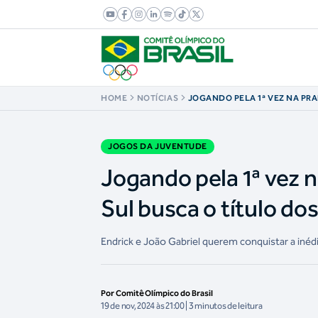
HOME
NOTÍCIAS
JOGANDO PELA 1ª VEZ NA PRA
MATO GROSSO DO SUL BUSCA 
JOGOS DA JUVENTUDE
JOGOS DA JUVENTUDE
Jogando pela 1ª vez n
Sul busca o título d
Endrick e João Gabriel querem conquistar a inéd
Por Comitê Olímpico do Brasil
19 de nov, 2024 às 21:00 | 3 minutos de leitura