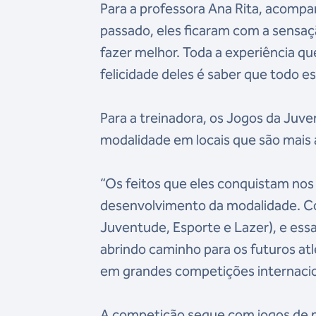
Para a professora Ana Rita, acompan
passado, eles ficaram com a sensaç
fazer melhor. Toda a experiência q
felicidade deles é saber que todo e
Para a treinadora, os Jogos da Ju
modalidade em locais que são mais 
“Os feitos que eles conquistam nos
desenvolvimento da modalidade. Co
Juventude, Esporte e Lazer), e essa
abrindo caminho para os futuros at
em grandes competições internaciona
A competição segue com jogos de m