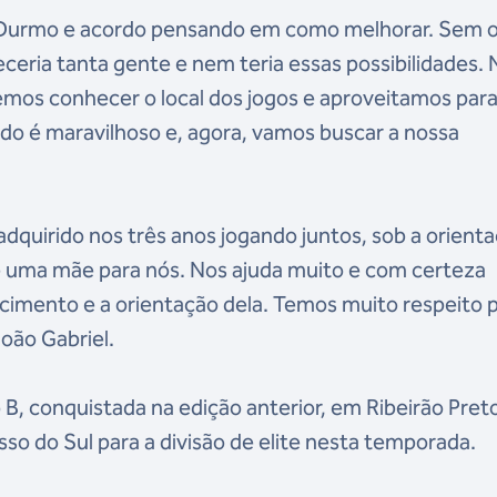
da. Durmo e acordo pensando em como melhorar. Sem 
eceria tanta gente e nem teria essas possibilidades.
iemos conhecer o local dos jogos e aproveitamos par
do é maravilhoso e, agora, vamos buscar a nossa
quirido nos três anos jogando juntos, sob a orient
 é uma mãe para nós. Nos ajuda muito e com certeza
mento e a orientação dela. Temos muito respeito 
João Gabriel.
 B, conquistada na edição anterior, em Ribeirão Pret
sso do Sul para a divisão de elite nesta temporada.