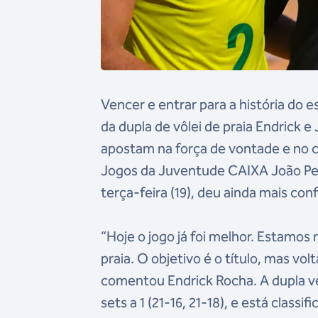
Vencer e entrar para a história do 
da dupla de vôlei de praia Endrick e
apostam na força de vontade e no c
Jogos da Juventude CAIXA João Pes
terça-feira (19), deu ainda mais co
“Hoje o jogo já foi melhor. Estamo
praia. O objetivo é o título, mas vo
comentou Endrick Rocha. A dupla ve
sets a 1 (21-16, 21-18), e está classif