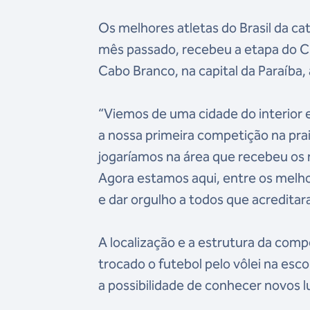
Os melhores atletas do Brasil da c
mês passado, recebeu a etapa do Circ
Cabo Branco, na capital da Paraíba,
“Viemos de uma cidade do interior 
a nossa primeira competição na pr
jogaríamos na área que recebeu os
Agora estamos aqui, entre os melh
e dar orgulho a todos que acreditar
A localização e a estrutura da co
trocado o futebol pelo vôlei na esc
a possibilidade de conhecer novos 