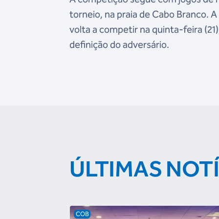
torneio, na praia de Cabo Branco. A
volta a competir na quinta-feira (21
definição do adversário.
ÚLTIMAS NOT
COB