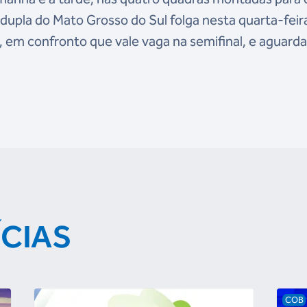
 dupla do Mato Grosso do Sul folga nesta quarta-feir
), em confronto que vale vaga na semifinal, e aguard
ÍCIAS
COB