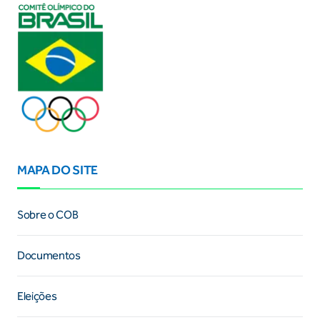
MAPA DO SITE
Sobre o COB
Documentos
Eleições