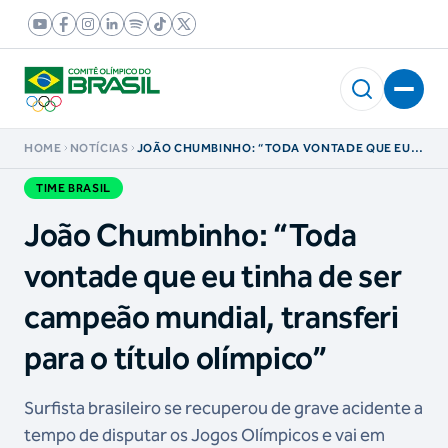
HOME
NOTÍCIAS
JOÃO CHUMBINHO: “TODA VONTADE QUE EU
TINHA DE SER CAMPEÃO MUNDIAL, TRANSFERI
PARA O TÍTULO OLÍMPICO”
TIME BRASIL
João Chumbinho: “Toda
vontade que eu tinha de ser
campeão mundial, transferi
para o título olímpico”
Surfista brasileiro se recuperou de grave acidente a
tempo de disputar os Jogos Olímpicos e vai em