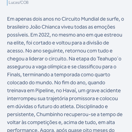
Lucas/COB
Em apenas dois anos no Circuito Mundial de surfe, o
brasileiro João Chianca viveu todas as emoções
possíveis. Em 2022, no mesmo ano em que estreou
na elite, foi cortado e voltou para a divisão de
acesso. No ano seguinte, retornou com tudo e
chegou a liderar o circuito. Na etapa do Teahupo´o
assegurou a vaga olímpica e se classificou para o
Finals, terminando a temporada como quarto
colocado do mundo. No fim do ano, quando
treinava em Pipeline, no Havaí, um grave acidente
interrompeu sua trajetória promissora e colocou
em dúvidas o futuro do atleta. Disciplinado e
persistente, Chumbinho recuperou-se a tempo de
voltar às competições e, acima de tudo, em alta
performance. Agora, após quase oito meses do