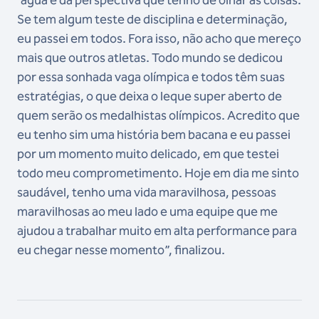
´água e da perspectiva que tenho de olhar as coisas.
Se tem algum teste de disciplina e determinação,
eu passei em todos. Fora isso, não acho que mereço
mais que outros atletas. Todo mundo se dedicou
por essa sonhada vaga olímpica e todos têm suas
estratégias, o que deixa o leque super aberto de
quem serão os medalhistas olímpicos. Acredito que
eu tenho sim uma história bem bacana e eu passei
por um momento muito delicado, em que testei
todo meu comprometimento. Hoje em dia me sinto
saudável, tenho uma vida maravilhosa, pessoas
maravilhosas ao meu lado e uma equipe que me
ajudou a trabalhar muito em alta performance para
eu chegar nesse momento”, finalizou.