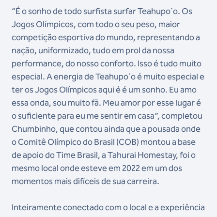
“É o sonho de todo surfista surfar Teahupo´o. Os
Jogos Olímpicos, com todo o seu peso, maior
competição esportiva do mundo, representando a
nação, uniformizado, tudo em prol da nossa
performance, do nosso conforto. Isso é tudo muito
especial. A energia de Teahupo´o é muito especial e
ter os Jogos Olímpicos aqui é é um sonho. Eu amo
essa onda, sou muito fã. Meu amor por esse lugar é
o suficiente para eu me sentir em casa”, completou
Chumbinho, que contou ainda que a pousada onde
o Comitê Olímpico do Brasil (COB) montou a base
de apoio do Time Brasil, a Tahurai Homestay, foi o
mesmo local onde esteve em 2022 em um dos
momentos mais difíceis de sua carreira.
Inteiramente conectado com o local e a experiência