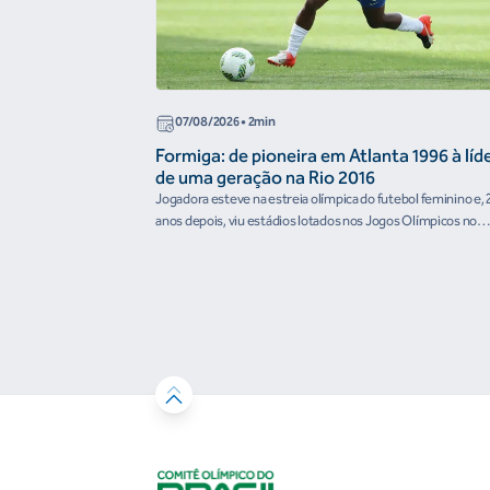
07/08/2026
• 2min
Formiga: de pioneira em Atlanta 1996 à líd
de uma geração na Rio 2016
Jogadora esteve na estreia olímpica do futebol feminino e, 
anos depois, viu estádios lotados nos Jogos Olímpicos no
Brasil