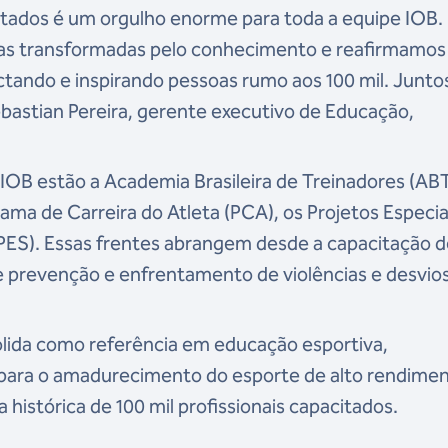
citados é um orgulho enorme para toda a equipe IOB.
as transformadas pelo conhecimento e reafirmamos
ando e inspirando pessoas rumo aos 100 mil. Junto
ebastian Pereira, gerente executivo de Educação,
o IOB estão a Academia Brasileira de Treinadores (ABT
ma de Carreira do Atleta (PCA), os Projetos Especia
PES). Essas frentes abrangem desde a capacitação 
e prevenção e enfrentamento de violências e desvio
olida como referência em educação esportiva,
a para o amadurecimento do esporte de alto rendime
histórica de 100 mil profissionais capacitados.