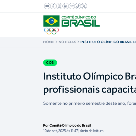
HOME
NOTÍCIAS
INSTITUTO OLÍMPICO BRASILE
MARCA DE 88 MIL PROFISSION
DESDE 2009
COB
Instituto Olímpico Br
profissionais capaci
Somente no primeiro semestre deste ano, foram
Por Comitê Olímpico do Brasil
10 de set, 2025 às 11:47 | 4min de leitura