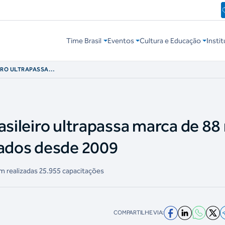
Time Brasil
Eventos
Cultura e Educação
Instit
IRO ULTRAPASSA
AIS CAPACITADOS
asileiro ultrapassa marca de 88 
tados desde 2009
 realizadas 25.955 capacitações
COMPARTILHE VIA: