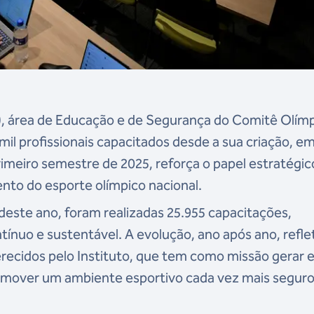
OB), área de Educação e de Segurança do Comitê Olím
mil profissionais capacitados desde a sua criação, e
rimeiro semestre de 2025, reforça o papel estratégic
nto do esporte olímpico nacional.
este ano, foram realizadas 25.955 capacitações,
nuo e sustentável. A evolução, ano após ano, refle
recidos pelo Instituto, que tem como missão gerar 
omover um ambiente esportivo cada vez mais seguro