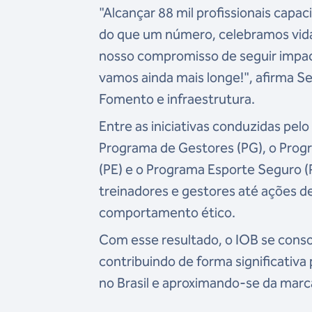
"Alcançar 88 mil profissionais capa
do que um número, celebramos vid
nosso compromisso de seguir impact
vamos ainda mais longe!", afirma S
Fomento e infraestrutura.
Entre as iniciativas conduzidas pel
Programa de Gestores (PG), o Progra
(PE) e o Programa Esporte Seguro (
treinadores e gestores até ações d
comportamento ético.
Com esse resultado, o IOB se cons
contribuindo de forma significativ
no Brasil e aproximando-se da marca 