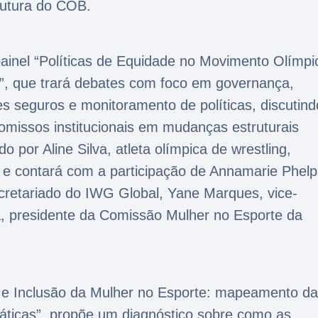
rutura do COB.
ainel “Políticas de Equidade no Movimento Olímpi
, que trará debates com foco em governança,
es seguros e monitoramento de políticas, discutind
missos institucionais em mudanças estruturais
 por Aline Silva, atleta olímpica de wrestling,
e contará com a participação de Annamarie Phelp
ecretariado do IWG Global, Yane Marques, vice-
a, presidente da Comissão Mulher no Esporte da
e e Inclusão da Mulher no Esporte: mapeamento d
ráticas”, propõe um diagnóstico sobre como as