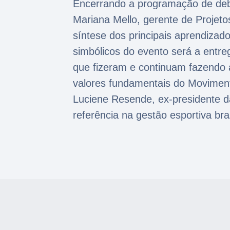
Encerrando a programação de deba
Mariana Mello, gerente de Proje
síntese dos principais aprendiza
simbólicos do evento será a entr
que fizeram e continuam fazendo a
valores fundamentais do Movimen
Luciene Resende, ex-presidente d
referência na gestão esportiva bra