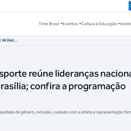
Time Brasil
Eventos
Cultura e Educação
Instit
E REÚNE
TERNACIONAIS EM
AMAÇÃO COMPLETA
Esporte reúne lideranças nacion
rasília; confira a programação
quidade de gênero, inclusão, cuidado com a atleta e representação fem