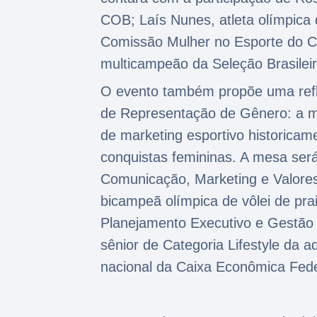
COB; Laís Nunes, atleta olímpica
Comissão Mulher no Esporte do C
multicampeão da Seleção Brasilei
O evento também propõe uma reflex
de Representação de Gênero: a mu
de marketing esportivo historicam
conquistas femininas. A mesa ser
Comunicação, Marketing e Valore
bicampeã olímpica de vôlei de pra
Planejamento Executivo e Gestão 
sênior de Categoria Lifestyle da 
nacional da Caixa Econômica Fed