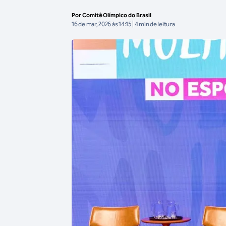
Por Comitê Olímpico do Brasil
16 de mar, 2026 às 14:15 | 4 min de leitura