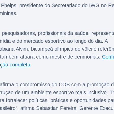
Phelps, presidente do Secretariado do IWG no Re
femininas.
, pesquisadoras, profissionais da saúde, represent
mídia e do mercado esportivo ao longo do dia. A
biana Alvim, bicampeã olímpica de vôlei e referên
e também atuará como mestre de cerimônias.
Confi
ação completa
.
reafirma o compromisso do COB com a promoção 
rução de um ambiente esportivo mais inclusivo. Tr
 fortalecer políticas, práticas e oportunidades pa
sileiro”, afirma Sebastian Pereira, Gerente Execu