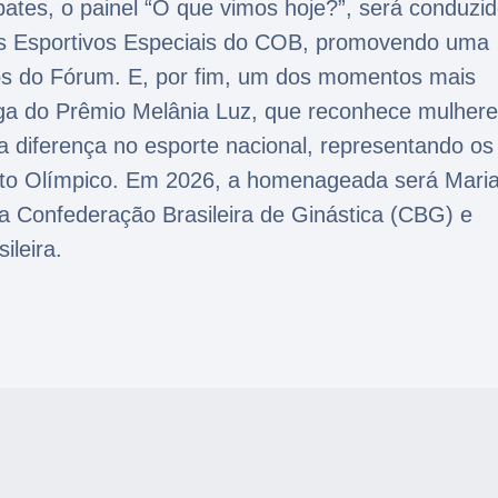
tes, o painel “O que vimos hoje?”, será conduzid
tos Esportivos Especiais do COB, promovendo uma
dos do Fórum. E, por fim, um dos momentos mais
ega do Prêmio Melânia Luz, que reconhece mulher
 diferença no esporte nacional, representando os
to Olímpico. Em 2026, a homenageada será Mari
a Confederação Brasileira de Ginástica (CBG) e
sileira.