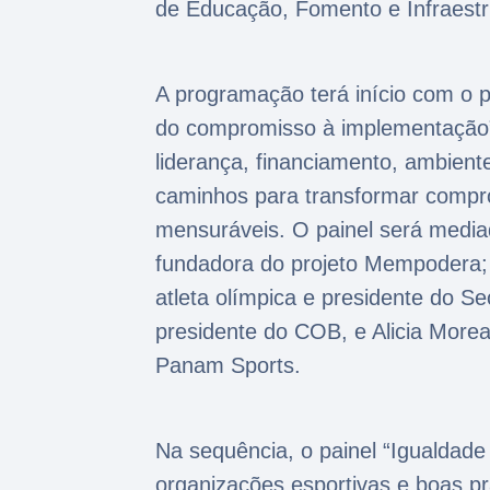
de Educação, Fomento e Infraest
A programação terá início com o p
do compromisso à implementação”
liderança, financiamento, ambient
caminhos para transformar compro
mensuráveis. O painel será mediado
fundadora do projeto Mempodera; 
atleta olímpica e presidente do S
presidente do COB, e Alicia More
Panam Sports.
Na sequência, o painel “Igualdad
organizações esportivas e boas p