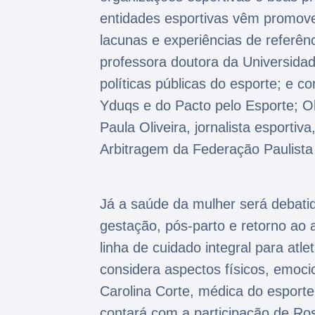
entidades esportivas vêm promove
lacunas e experiências de referên
professora doutora da Universid
políticas públicas do esporte; e c
Yduqs e do Pacto pelo Esporte; O
Paula Oliveira, jornalista esportiv
Arbitragem da Federação Paulista
Já a saúde da mulher será debatid
gestação, pós-parto e retorno ao 
linha de cuidado integral para atle
considera aspectos físicos, emoci
Carolina Corte, médica do esporte
contará com a participação de Ros