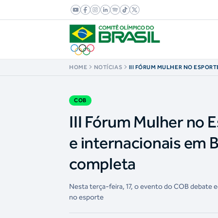
HOME
NOTÍCIAS
III FÓRUM MULHER NO ESPORT
LIDERANÇAS NACIONAIS E IN
BRASÍLIA; CONFIRA A PROGR
COB
III Fórum Mulher no 
e internacionais em B
completa
Nesta terça-feira, 17, o evento do COB debate e
no esporte