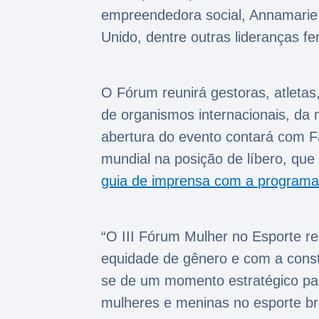
empreendedora social, Annamarie 
Unido, dentre outras lideranças 
O Fórum reunirá gestoras, atletas
de organismos internacionais, da 
abertura do evento contará com Fa
mundial na posição de líbero, qu
guia de imprensa com a program
“O III Fórum Mulher no Esporte 
equidade de gênero e com a const
se de um momento estratégico para
mulheres e meninas no esporte bra