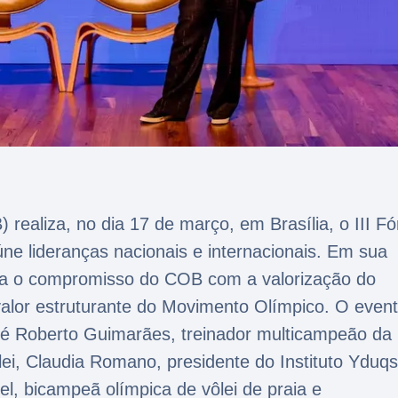
 realiza, no dia 17 de março, em Brasília, o III F
ne lideranças nacionais e internacionais. Em sua
firma o compromisso do COB com a valorização do
alor estruturante do Movimento Olímpico. O even
sé Roberto Guimarães, treinador multicampeão da
lei, Claudia Romano, presidente do Instituto Yduqs
l, bicampeã olímpica de vôlei de praia e