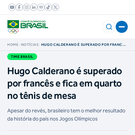
HOME
NOTÍCIAS
HUGO CALDERANO É SUPERADO POR FRANCÊS
E FICA EM QUARTO NO TÊNIS DE MESA
TIME BRASIL
Hugo Calderano é superado
por francês e fica em quarto
no tênis de mesa
Apesar do revés, brasileiro tem o melhor resultado
da história do país nos Jogos Olímpicos