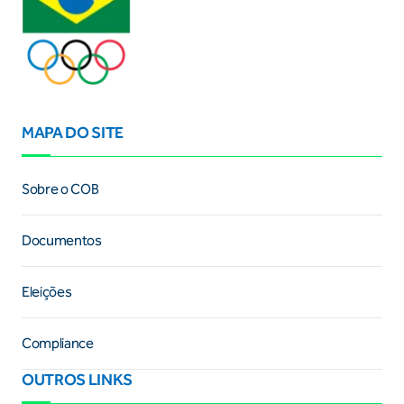
MAPA DO SITE
Sobre o COB
Documentos
Eleições
Compliance
OUTROS LINKS