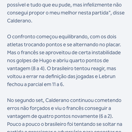
possível e tudo que eu pude, mas infelizmente não
consegui propor o meu melhor nesta partida", disse
Calderano.
O confronto começou equilibrando, com os dois
atletas trocando pontos e se alternando no placar.
Mas o francês se aproveitou de certa instabilidade
nos golpes de Hugo e abriu quarto pontos de
vantagem (8 a 4). O brasileiro tentou reagir, mas
voltou a errar na definição das jogadas e Lebrun
fechou a parcial em 11 a 6.
No segundo set, Calderano continuou cometendo
erros não forçados e viu o francês conseguir a
vantagem de quatro pontos novamente (6 a 2).
Pouco a pouco o brasileiro foi tentando se soltar na
partida e pressionar o adversário para encostar no