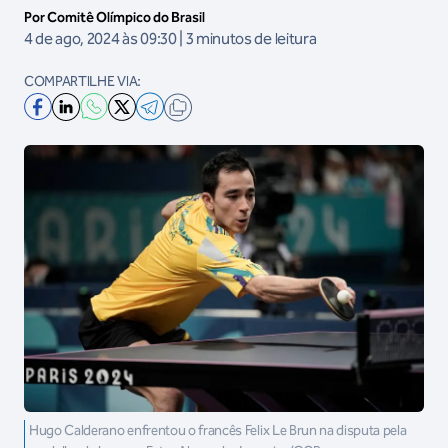
Por Comitê Olímpico do Brasil
4 de ago, 2024 às 09:30 | 3 minutos de leitura
COMPARTILHE VIA:
Hugo Calderano enfrentou o francês Felix Le Brun na disputa pela