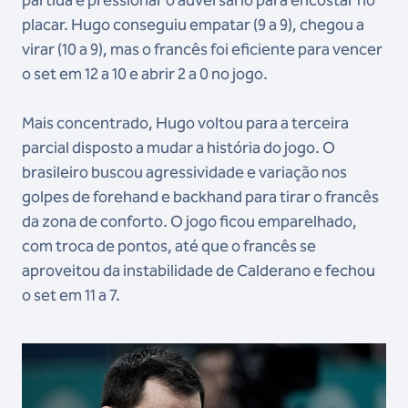
placar. Hugo conseguiu empatar (9 a 9), chegou a
virar (10 a 9), mas o francês foi eficiente para vencer
o set em 12 a 10 e abrir 2 a 0 no jogo.
Mais concentrado, Hugo voltou para a terceira
parcial disposto a mudar a história do jogo. O
brasileiro buscou agressividade e variação nos
golpes de forehand e backhand para tirar o francês
da zona de conforto. O jogo ficou emparelhado,
com troca de pontos, até que o francês se
aproveitou da instabilidade de Calderano e fechou
o set em 11 a 7.