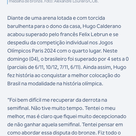
medalha de bronze. Foto: Alexandre Loureiro/COB.
Diante de uma arena lotada e com torcida
barulhenta para o dono da casa, Hugo Calderano
acabou superado pelo francês Felix Lebrun e se
despediu da competição individual nos Jogos
Olímpicos Paris 2024 com o quarto lugar. Neste
domingo (04), o brasileiro foi superado por 4 sets a 0
(parciais de 6/11, 10/12, 7/11, 6/11). Ainda assim, Hugo
fez história ao conquistar a melhor colocação do
Brasil na modalidade na história olímpica.
"Foi bem difícil me recuperar da derrota na
semifinal. Não tive muito tempo. Tentei o meu
melhor, mas é claro que fiquei muito decepcionado
de não ganhar aquela semifinal. Tentei pensar em
como abordar essa disputa do bronze. Fiz todo o