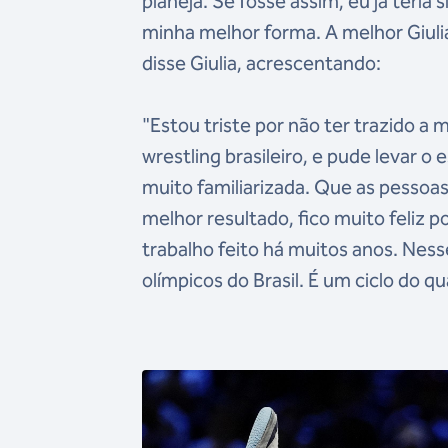
planeja. Se fosse assim, eu já teria
minha melhor forma. A melhor Giulia
disse Giulia, acrescentando:
"Estou triste por não ter trazido a
wrestling brasileiro, e pude levar o
muito familiarizada. Que as pessoa
melhor resultado, fico muito feliz
trabalho feito há muitos anos. Nes
olímpicos do Brasil. É um ciclo do qu