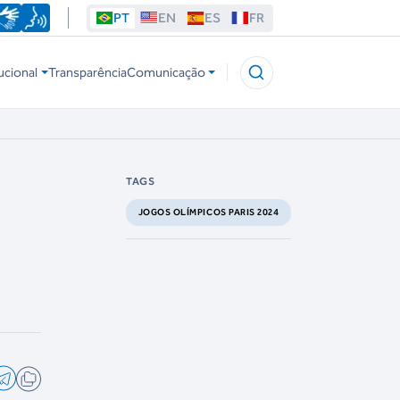
PT
EN
ES
FR
ucional
Transparência
Comunicação
TAGS
JOGOS OLÍMPICOS PARIS 2024