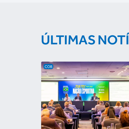
ÚLTIMAS NOT
COB