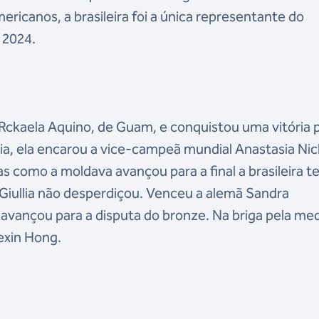
canos, a brasileira foi a única representante do
 2024.
 Rckaela Aquino, de Guam, e conquistou uma vitória 
, ela encarou a vice-campeã mundial Anastasia Nic
 como a moldava avançou para a final a brasileira t
Giullia não desperdiçou. Venceu a alemã Sandra
 avançou para a disputa do bronze. Na briga pela me
exin Hong.