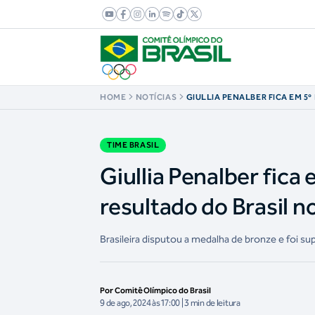
HOME
NOTÍCIAS
GIULLIA PENALBER FICA EM 5
FAZ MELHOR RESULTADO DO B
OLÍMPICOS
TIME BRASIL
Giullia Penalber fica
resultado do Brasil 
Brasileira disputou a medalha de bronze e foi su
Por Comitê Olímpico do Brasil
9 de ago, 2024 às 17:00 | 3 min de leitura