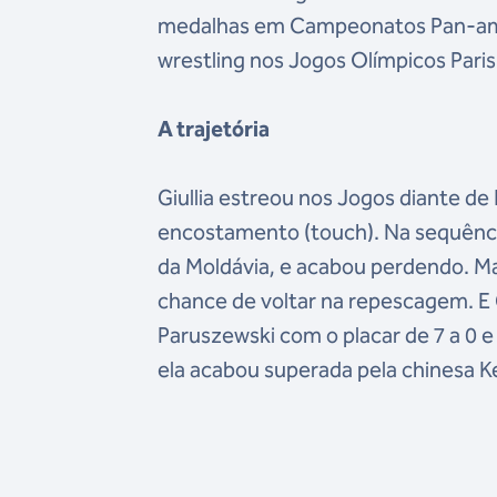
medalhas em Campeonatos Pan-ameri
wrestling nos Jogos Olímpicos Paris
A trajetória
Giullia estreou nos Jogos diante de
encostamento (touch). Na sequência
da Moldávia, e acabou perdendo. Mas
chance de voltar na repescagem. E 
Paruszewski com o placar de 7 a 0 e
ela acabou superada pela chinesa K