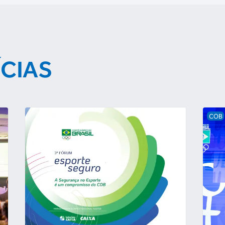
ÍCIAS
COB