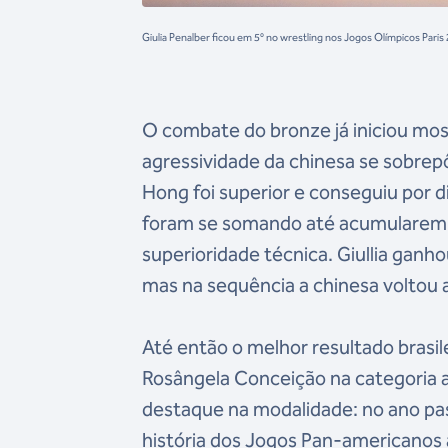
Giulia Penalber ficou em 5º no wrestling nos Jogos Olímpicos Par
O combate do bronze já iniciou mostr
agressividade da chinesa se sobrepôs
Hong foi superior e conseguiu por d
foram se somando até acumularem 1
superioridade técnica. Giullia gan
mas na sequência a chinesa voltou 
Até então o melhor resultado brasile
Rosângela Conceição na categoria a
destaque na modalidade: no ano pa
história dos Jogos Pan-americanos 