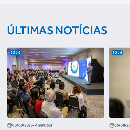
ÚLTIMAS NOTÍCIAS
COB
COB
06/08/2026
• 4 minutos
06/08/2