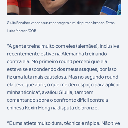
Giulia Penalber vence a sua repescagem e vai disputar o bronze. Fotos:
Luiza Moraes/COB
“A gente treina muito com eles (alemães), inclusive
recentemente estive na Alemanha treinando
contra ela. No primeiro round percebi que ela
estava se escondendo dos meus ataques, por isso
fiz uma luta mais cautelosa. Mas no segundo round
ela teve que abrir, o que me deu espaço para aplicar
minha técnica”, avaliou Giullia, também
comentando sobre o confronto difícil contra a
chinesa Kexin Hong na disputa do bronze.
“É uma atleta muito dura, técnica e rápida. Não tive