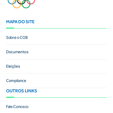
MAPA DO SITE
Sobre o COB
Documentos
Eleições
Compliance
OUTROS LINKS
Fale Conosco