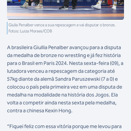
Giulia Penalber vence a sua repescagem e vai disputar o bronze.
Fotos: Luiza Moraes/COB
A brasileira Giullia Penalber avançou para a disputa
da medalha de bronze no wrestling e já fez história
para o Brasil em Paris 2024. Nesta sexta-feira (09), a
lutadora venceu a repescagem da categoria até
57kg diante da alemã Sandra Paruszewski (7 a 0) e
colocou o país pela primeira vez em uma disputa de
medalha na modalidade na história dos Jogos. Ela
volta a competir ainda nesta sexta pela medalha,
contra a chinesa Kexin Hong.
“Fiquei feliz com essa vitória porque me levou para