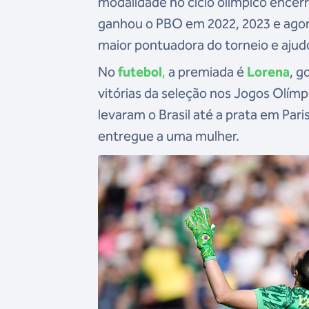
modalidade no ciclo olímpico encerr
ganhou o PBO em 2022, 2023 e agora
maior pontuadora do torneio e ajudo
No
futebol
,
a premiada é
Lorena
, g
vitórias da seleção nos Jogos Olímp
levaram o Brasil até a prata em Par
entregue a uma mulher.