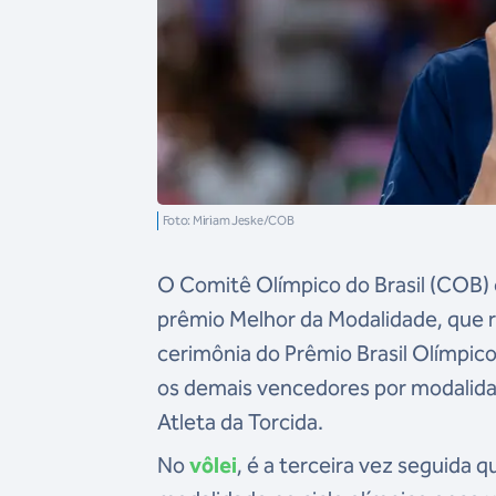
Foto: Miriam Jeske/COB
O Comitê Olímpico do Brasil (COB) 
prêmio Melhor da Modalidade, que r
cerimônia do Prêmio Brasil Olímpic
os demais vencedores por modalidade
Atleta da Torcida.
No
vôlei
, é a terceira vez seguida 