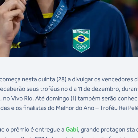
começa nesta quinta (28) a divulgar os vencedores 
eceberão seus troféus no dia 11 de dezembro, duran
o, no Vivo Rio. Até domingo (1) também serão conhec
s e os finalistas do Melhor do Ano – Troféu Rei Pel
que o prêmio é entregue a
Gabi
, grande protagonista 