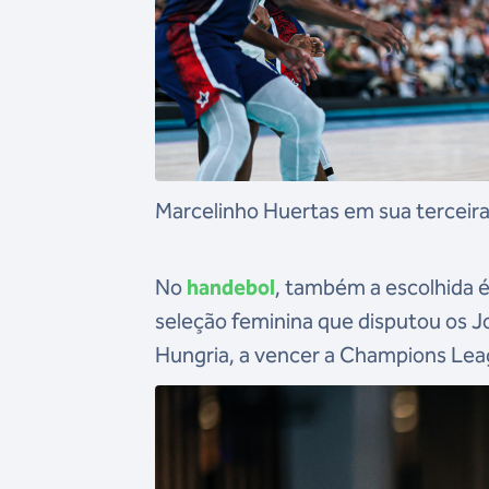
Marcelinho Huertas em sua terceir
No
handebol
, também a escolhida é
seleção feminina que disputou os Jo
Hungria, a vencer a Champions Leag