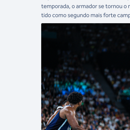
temporada, o armador se tornou o 
tido como segundo mais forte camp