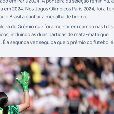
ado em Paris 2024. A ponteira da seleção feminina, af
 em 2024. Nos Jogos Olímpicos Paris 2024, foi a ter
u o Brasil a ganhar a medalha de bronze.
oleira do Grêmio que foi a melhor em campo nas três
icos, incluindo as duas partidas de mata-mata que
is. É a segunda vez seguida que o prêmio do futebol é