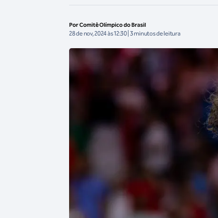
Por Comitê Olímpico do Brasil
28 de nov, 2024 às 12:30 | 3 minutos de leitura