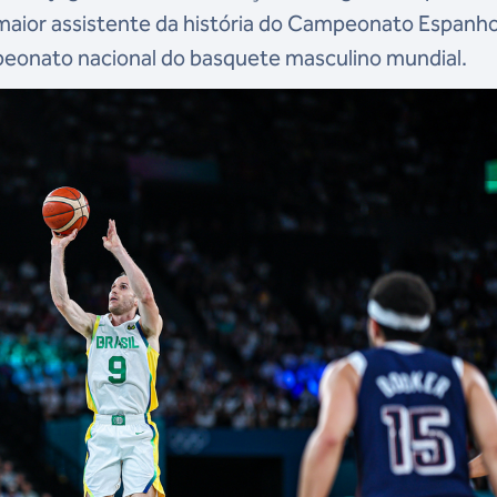
maior assistente da história do Campeonato Espanho
eonato nacional do basquete masculino mundial.