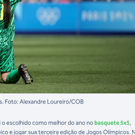
s. Foto: Alexandre Loureiro/COB
i o escolhido como melhor do ano no
basquete 5x5
,
ico e jogar sua terceira edição de Jogos Olímpicos. 